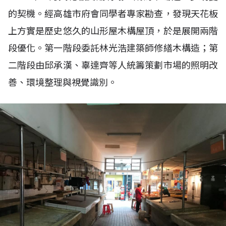
的契機。經高雄市府會同學者專家勘查，發現天花板
上方實是歷史悠久的山形屋木構屋頂，於是展開兩階
段優化。第一階段委託林光浩建築師修繕木構造；第
二階段由邱承漢、辜達齊等人統籌策劃市場的照明改
善、環境整理與視覺識別。