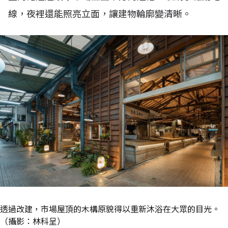
線，夜裡還能照亮立面，讓建物輪廓變清晰。
透過改建，市場屋頂的木構原貌得以重新沐浴在大眾的目光。
（攝影：林科呈）