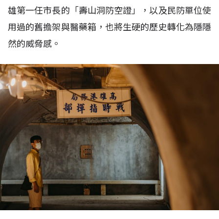
雄第一任市長的「壽山洞防空證」，以及民防單位使
用過的舊擔架與醫藥箱，也將生硬的歷史轉化為隱隱
然的威脅感。