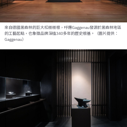
來自德國黑森林的巨大松樹樹根，呼應Gaggenau發源於黑森林地區
的工藝起點，也象徵品牌深植340多年的歷史根基。（圖片提供：
Gaggenau）