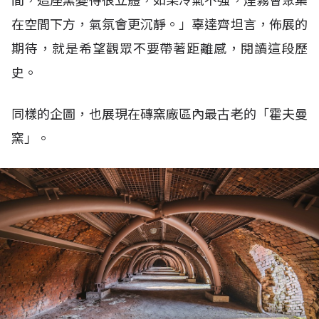
間，這座窯變得很立體，如果冷氣不強，煙霧會聚集
在空間下方，氣氛會更沉靜。」辜達齊坦言，佈展的
期待，就是希望觀眾不要帶著距離感，閱讀這段歷
史。
同樣的企圖，也展現在磚窯廠區內最古老的「霍夫曼
窯」。