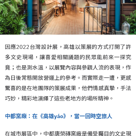
因應2022台灣設計展，高雄以策展的方式打開了許
多文史現場，讓喜愛相關議題的民眾能前來一探究
竟；也是測水溫，以展覽內容與參觀人流的表現，作
為日後常態開放營運上的參考。而實際走一遭，更感
驚喜的是在地團隊的策展成果，他們情感真摯，手法
巧妙，精彩地演繹了這些老地方的場所精神。
中都窯廠：在《
高雄yáo》
，當一回時空旅人
在城市展區中，中都唐榮磚窯廠是備受矚目的文史現