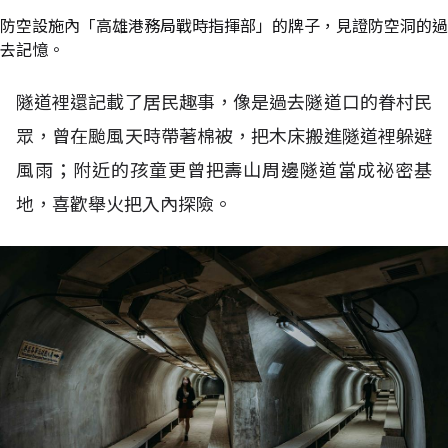
防空設施內「高雄港務局戰時指揮部」的牌子，見證防空洞的過
去記憶。
隧道裡還記載了居民趣事，像是過去隧道口的眷村民
眾，曾在颱風天時帶著棉被，把木床搬進隧道裡躲避
風雨；附近的孩童更曾把壽山周邊隧道當成祕密基
地，喜歡舉火把入內探險。