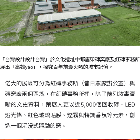
「台灣設計設計台灣」於文化遺址中都唐榮磚窯廠及紅磚事務所
展出「高雄yáo」，探究百年前最火熱的城市記憶。
偌大的展區可分為紅磚事務所（昔日窯廠辦公室）與
磚窯廠兩個區塊，在紅磚事務所裡，除了陳列敘事清
晰的文史資料，策展人更以近5,000個回收磚、LED
燈光條、紅色玻璃貼膜、煙霧與特調香氛等元素，創
造一個沉浸式體驗的窯。