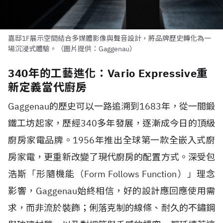
嘉邸1F展示空間結合多媒體影像與聲音設計，將品牌歷史轉化為一
場沉浸式體驗。（圖片提供：Gaggenau）
340年的工藝進化：Vario Expressive重
新定義當代廚房
Gaggenau的歷史可以一路追溯到1683年，從一間鍛
鐵工坊起家，歷經340多年發展，逐漸成今日的頂級
廚房家電品牌。1956年推出全球第一款全嵌入式廚
房家電，更重新改變了現代廚房的配置方式。深受包
浩斯「形隨機能（Form Follows Function）」理念
影響，Gaggenau始終相信，好的設計應回應使用需
求，而非流於裝飾；俐落克制的線條、耐久的不鏽鋼