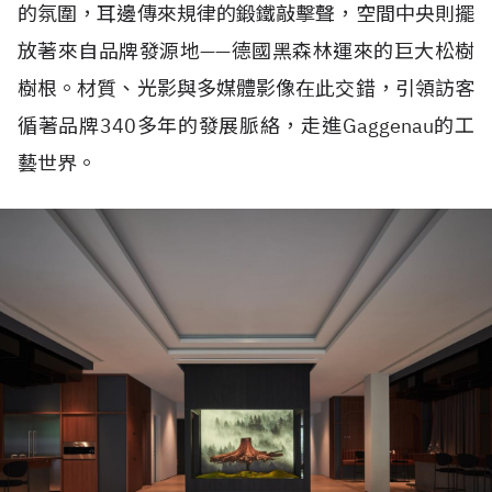
的氛圍，耳邊傳來規律的鍛鐵敲擊聲，空間中央則擺
放著來自品牌發源地——德國黑森林運來的巨大松樹
樹根。材質、光影與多媒體影像在此交錯，引領訪客
循著品牌340多年的發展脈絡，走進Gaggenau的工
藝世界。