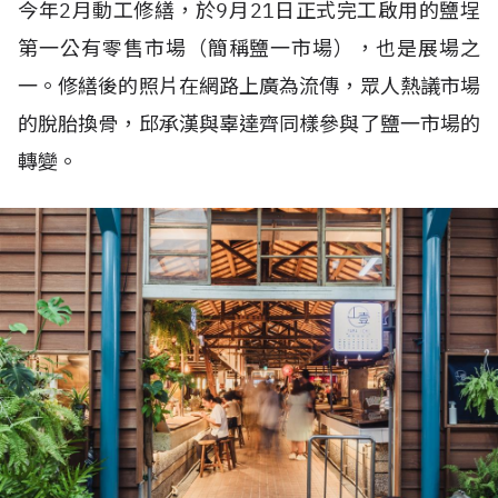
今年2月動工修繕，於9月21日正式完工啟用的鹽埕
第一公有零售市場（簡稱鹽一市場），也是展場之
一。修繕後的照片在網路上廣為流傳，眾人熱議市場
的脫胎換骨，邱承漢與辜達齊同樣參與了鹽一市場的
轉變。