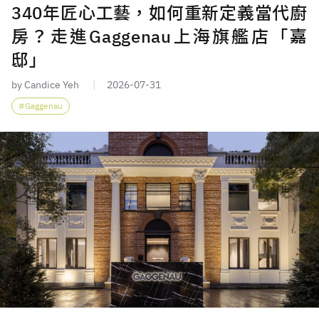
340年匠心工藝，如何重新定義當代廚
房？走進Gaggenau上海旗艦店「嘉
邸」
by Candice Yeh
2026-07-31
Gaggenau