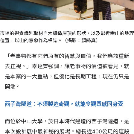
市場的視覺識別取材自木構造屋頂的形狀，以及鄰近壽山的地理
位置，以山的意象作為標誌。（攝影：顏歸真）
「老事物都有它們原有的智慧與價值，我們應該重新
去正視。」辜達齊強調，讓老事物的價值被看見，就
是本案的一大重點，但優化是長期工程，現在仍只是
開端。
西子灣隧道：不須製造奇觀，就能令觀眾感同身受
而位於中山大學，於日本時代建造的西子灣隧道，是
本次設計展中最神秘的展場。總長近400公尺的這段