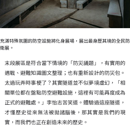
充滿特殊氛圍的防空設施將化身展場，展出最身歷其境的全民防
衛展。
末段展區是符合當下情境的「防災議題」，有實用的
遇戰、避難知識圖文整理；也有重新設計的防災包。
太過玩弄時事梗了？其實隧道並不似夢境虛幻，「相
關單位都在盤點防空避難設施，這裡有可能再度成為
正式的避難處。」李怡志苦笑道。體驗過這座隧道，
才懂歷史從來無法被拋諸腦後，那其實是我們的現
實，而我們也正在創造未來的歷史。