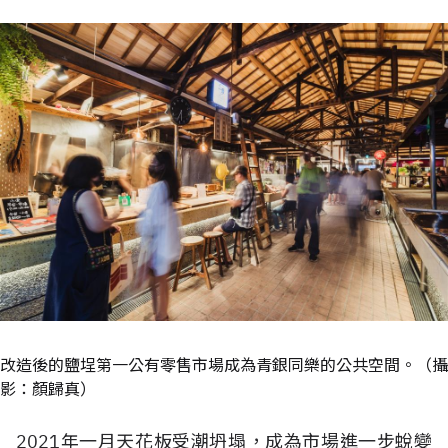
改造後的鹽埕第一公有零售市場成為青銀同樂的公共空間。（攝
影：顏歸真）
2021年一月天花板受潮坍塌，成為市場進一步蛻變