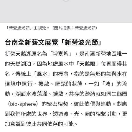
「新營波光節」主視覺。（圖片提供：新營波光節）
台南全新藝文展覽「新營波光節」
新營天鵝湖原名為「埤寮埤」，是南瀛新營地區唯一
的天然湖泊，因為地處風水中「天鵝眼」位置而得其
名。傳統上「風水」的概念，指的是無形的氣與水在
環境中運行、擴散、匯聚的狀態，一如「波」的流
動，湖面水波蕩漾、擴散，共存的漣漪就如同生態圈
（bio-sphere）的緊密相契，彼此依偎與連動。對應
到我們所處的世界，透過波、光、圈的相繫引動，更
加意識到彼此共同依存的可能。