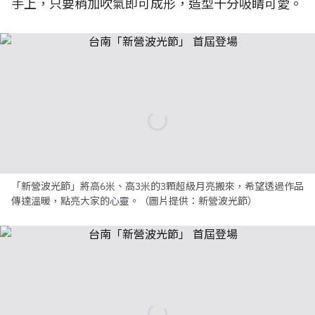
手上，只要稍加吹氣即可成形，造型十分吸睛可愛。
「新營波光節」將高6米、高3米的3顆超級月亮搬來，希望透過作品
傳達溫暖，點亮大家的心靈。（圖片提供：新營波光節）