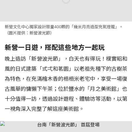
新營文化中心獨家設計限量400顆的「幾米月亮造型充氣燈籠」。
（圖片提供：新營波光節）
新營一日遊，搭配這些地方一起玩
晚上造訪「新營波光節」，白天也有得玩！樸實昭和
風的日式建築「弎弌和茗園」以老祖先種下的古樹茶
為特色，在充滿檜木香的榻榻米老宅中，享受一場復
古風華的慵懶下午茶；位於鹽水的「月之美術館」也
十分值得一訪，透過設計遊程、體驗坊等活動，以第
一視角深入完整了解這座美術館。