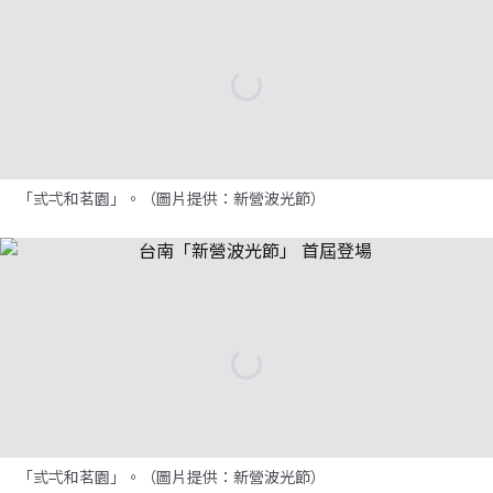
「弎弌和茗園」。（圖片提供：新營波光節）
「弎弌和茗園」。（圖片提供：新營波光節）