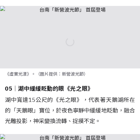
《虛實光漾》。（圖片提供：新營波光節）
05｜湖中緩緩眨動的眼《光之眼》
湖中寬達15公尺的《光之眼》，代表著天鵝湖所在
的「天鵝眼」寶位，於夜色寧靜中緩緩地眨動，融合
光雕投影，神采變換流轉、捉摸不定。