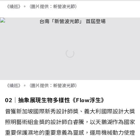
《繞巡》。（圖片提供：新營波光節）
《繞巡》。（圖片提供：新營波光節）
02｜抽象展現生物多樣性《Flow浮生》
曾獲新加坡國際新秀設計師獎、義大利國際設計大獎
照明藝術組金獎的設計師白睿騰，以天鵝湖作為國家
重要保護濕地的重要意義為靈感，運用機械動力使燈