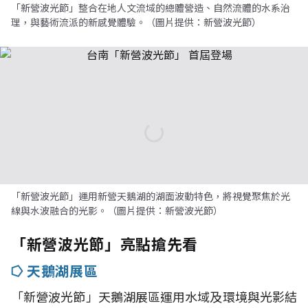
「新營波光節」整合在地人文流域的總體營造、自然流體的水系治
理，與藝術流派的新感覺體驗。（圖片提供：新營波光節）
「新營波光節」運用新營天鵝湖的湖面波動特色，將視覺聚焦於光
線與水波融合的光影。（圖片提供：新營波光節）
「新營波光節」亮點搶先看
⭔ 天鵝湖展區
「新營波光節」天鵝湖展區運用水域及環境與光影結