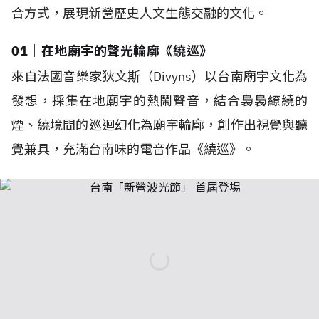
合方式，展現新營歷史人文生態交融的文化。
01｜在地廟宇的聲光輪廓《繞巡》
來自法國音樂家狄文斯（Divyns）以台南廟宇文化為
發想，採集在地廟宇的熱鬧聲音，結合裊裊繚繞的
煙、繞境間的巡迴幻化為廟宇輪廓，創作出視覺與聽
覺兼具，充滿台南味的電音作品《繞巡》。