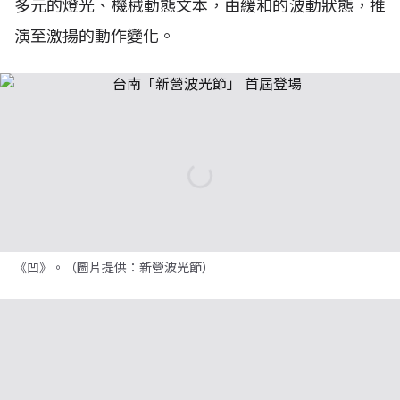
多元的燈光、機械動態文本，由緩和的波動狀態，推
演至激揚的動作變化。
《凹》。（圖片提供：新營波光節）