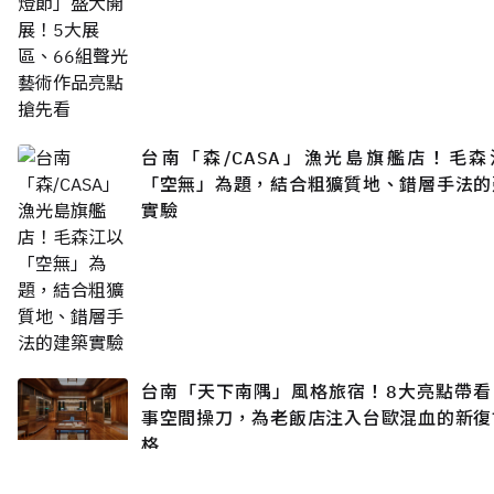
台南「森/CASA」漁光島旗艦店！毛森
「空無」為題，結合粗獷質地、錯層手法的
實驗
台南「天下南隅」風格旅宿！8大亮點帶看
事空間操刀，為老飯店注入台歐混血的新復
格