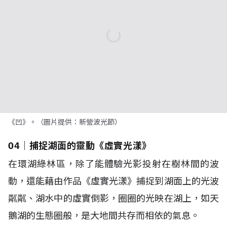
《凹》。（圖片提供：新營波光節）
04｜捕捉湖面的靈動《虛實光漾》
在環湖綠林區，除了能體驗光影投射在樹林間的波
動，還能藉由作品《虛實光漾》捕捉到湖面上的光波
粼粼、湖水中的虛實倒影，圈圈的光映在湖上，如天
鵝湖的生態圈般，是大地間共存而相依的氣息。