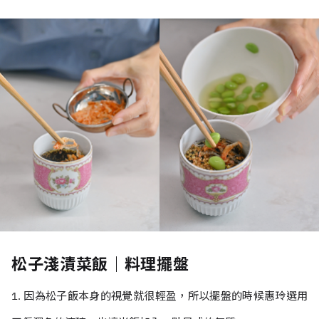
松子淺漬菜飯｜料理擺盤
1. 因為松子飯本身的視覺就很輕盈，所以擺盤的時候惠玲選用