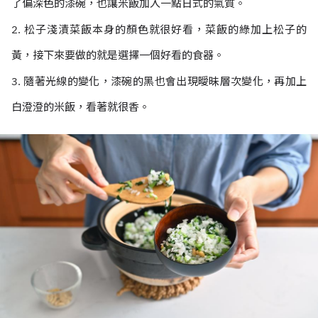
了偏深色的漆碗，也讓米飯加入一點日式的氣質。
2. 松子淺漬菜飯本身的顏色就很好看，菜飯的綠加上松子的
黃，接下來要做的就是選擇一個好看的食器。
3. 隨著光線的變化，漆碗的黑也會出現曖昧層次變化，再加上
白澄澄的米飯，看著就很香。