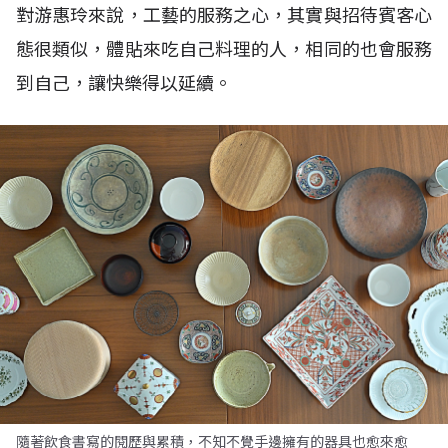
對游惠玲來說，工藝的服務之心，其實與招待賓客心
態很類似，體貼來吃自己料理的人，相同的也會服務
到自己，讓快樂得以延續。
隨著飲食書寫的閱歷與累積，不知不覺手邊擁有的器具也愈來愈