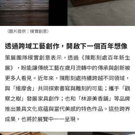
（圖片提供：樸實創意）
透過跨域工藝創作，開啟下一個百年想像
策展團隊樸實創意表示，透過《陳彫刻處百年新生
展》，盼能讓傳統工藝在歲月流轉中的傳承與創新被
更多人看見。近年來，陳彫刻處持續跨越不同領域，
與「維摩舍」共同探索書寫與雕刻的可能；攜手「觀
察之樹」發展家具創作；也和「林源美香舖」等品牌
推出兼具文化底蘊與當代美感的特色作品。這些跨界
成果，也將於展覽中一一呈現。