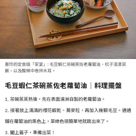
惠玲的定食版「家宴」: 毛豆蝦仁茶碗蒸佐老蘿蔔油、松子淺漬菜
飯，以及酸辣中卷拌木耳。
毛豆蝦仁茶碗蒸佐老蘿蔔油｜料理擺盤
1. 茶碗蒸蒸熟後，先在表面澆淋自製的老蘿蔔油。
2. 接著放上滿滿的櫻花蝦乾、蕎麥粒，再加入幾顆毛豆。通通
鋪在蘿蔔油的黑色上，翠綠色很簡單地就跳出來了。
3. 闔上蓋子，準備出菜！