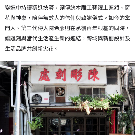
變遷中持續精進技藝，讓傳統木雕工藝躍上匾額、窗
花與神桌，陪伴無數人的信仰與致謝儀式。如今的掌
門人、第三代傳人陳希彥則在承襲百年根基的同時，
讓雕刻與當代生活產生新的連結，跨域與新創設計及
生活品牌共創新火花。