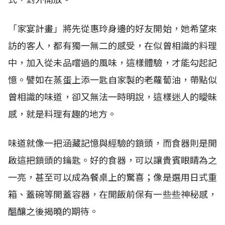
「家宴計畫」將先從惠玲身邊的好友開始，她希望來
訪的客人，都有獨一無二的感受，在似曾相識的料理
中，加入從未品嚐過的風味，這樣體驗，才能勾起記
憶。譬如在蒸蛋上添一匙自家製的老蘿蔔油，帶點似
曾相識的味道，卻又無法一時明說，這樣迷人的曖昧
感，就是料理有趣的地方。
味道就像一把涵藏記憶與經驗的鎖頭，而食器則是開
啟這把鎖頭的鑰匙。好的食器，可以讓貴賓眼睛為之
一亮，甚至可以成為餐桌上的驚喜；像是選用日式重
箱、蓋碗等開蓋容器，在開飯前保有一些些神秘感，
醞釀之後揭曉的期待。