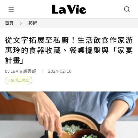
首頁
藝術
從文字拓展至私廚！生活飲食作家游
惠玲的食器收藏、餐桌擺盤與「家宴
計畫」
by La Vie 叢書部
2024-02-18
生活工藝誌