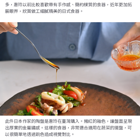
多，惠玲以前比較喜歡帶有手作感、簡約樸質的食器，近年更加拓
展眼界，欣賞做工細膩精美的日式食器。
此件日本作家的陶盤是惠玲在臺灣購入。赭紅的釉色，讓盤面呈現
出厚實的金屬鏽感。這樣的食器，非常適合運用在蔬菜的擺盤，可
以很簡單地透過跳色造成視覺對比。