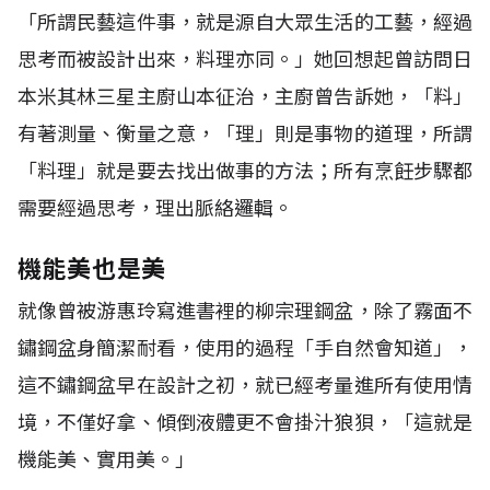
「所謂民藝這件事，就是源自大眾生活的工藝，經過
思考而被設計出來，料理亦同。」她回想起曾訪問日
本米其林三星主廚山本征治，主廚曾告訴她，「料」
有著測量、衡量之意，「理」則是事物的道理，所謂
「料理」就是要去找出做事的方法；所有烹飪步驟都
需要經過思考，理出脈絡邏輯。
機能美也是美
就像曾被游惠玲寫進書裡的柳宗理鋼盆，除了霧面不
鏽鋼盆身簡潔耐看，使用的過程「手自然會知道」，
這不鏽鋼盆早在設計之初，就已經考量進所有使用情
境，不僅好拿、傾倒液體更不會掛汁狼狽，「這就是
機能美、實用美。」