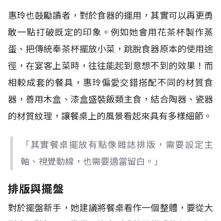
惠玲也鼓勵讀者，對於食器的運用，其實可以再更勇
敢一點打破既定的印象。例如她會用花茶杯製作蒸
蛋、把傳統奉茶杯擺放小菜，跳脫食器原本的使用途
徑，在宴客上菜時，往往能起到意想不到的效果！而
相較成套的餐具，惠玲偏愛交錯搭配不同的材質食
器，善用木盒、漆盒盛裝飯類主食，結合陶器、瓷器
的材質紋理，讓餐桌上的風景看起來具有多樣細節。
「其實餐桌擺放有點像雜誌排版，需要設定主
軸、視覺動線，也需要適當留白。」
排版與擺盤
對於擺盤新手，她建議將餐桌看作一個整體，要從大