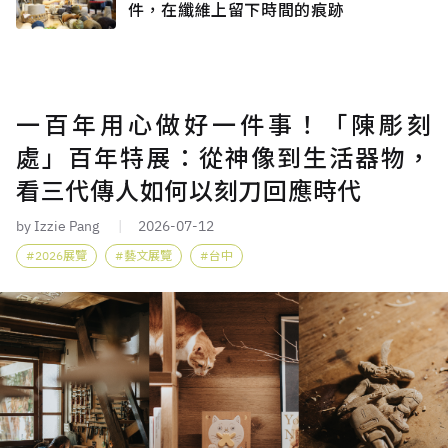
件，在纖維上留下時間的痕跡
一百年用心做好一件事！「陳彫刻
處」百年特展：從神像到生活器物，
看三代傳人如何以刻刀回應時代
by Izzie Pang
2026-07-12
2026展覽
藝文展覽
台中