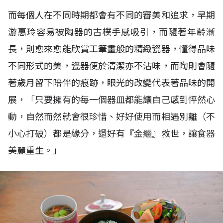
而每個人在不同時期都會有不同的審美和追求，早期
游惠玲容易被陶器的古樸手感吸引，而隨著年齡漸
長，則愈來愈能欣賞工筆畫般的精緻瓷器，懂得品味
不同形式的美，瓷器便於清潔亦不沾味，而陶則會隨
著歲月留下陪伴的痕跡，眼光的改變代表著品味的開
展，「只要擁有的每一個器皿都能讓自己感到怦然心
動，自然而然就會很珍惜、好好使用而相遇別離（不
小心打破）都是緣分，還好有『金繼』救世，讓食器
美麗重生。」