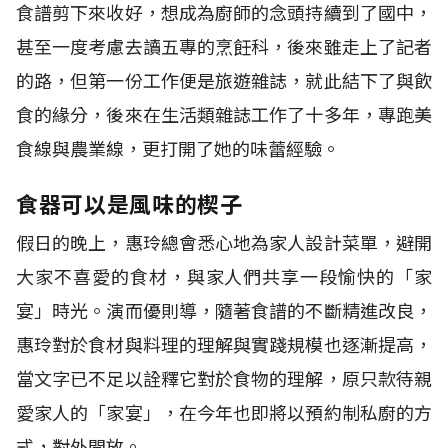
食譜剪下來收好，想成為廚師的念頭持續到了國中，
甚至一度考慮去讀五專的烹飪科，後來雖走上了記者
的路，但第一份工作便是旅遊雜誌，就此結下了與飲
食的緣分，後來在生活類雜誌工作了十多年，專跑美
食線與農業線，更打開了她的味蕾經驗。
食器可以是風味的楔子
假日的晚上，惠玲總會悉心地為家人設計菜單，避開
大家不喜愛的食材，與家人們共享一段愉快的「家
宴」時光。演而優則導，隨著食譜的不斷精進改良，
惠玲對於食材與料理的理解與實踐規模也逐漸提高，
當文字已不足以詮釋它對於食物的理解，原只款待親
愛家人的「家宴」，在今年也即將以預約制私廚的方
式，對外開放。