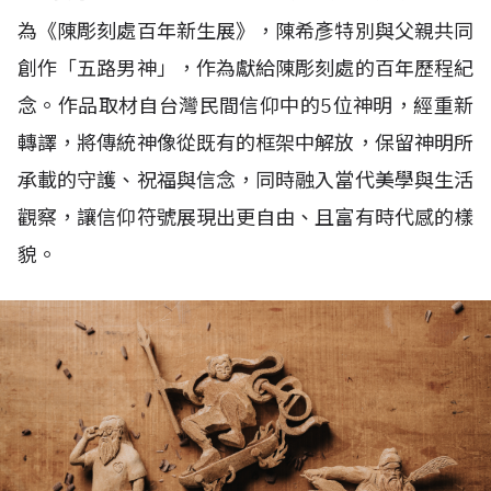
為《陳彫刻處百年新生展》，陳希彥特別與父親共同
創作「五路男神」，作為獻給陳彫刻處的百年歷程紀
念。作品取材自台灣民間信仰中的5位神明，經重新
轉譯，將傳統神像從既有的框架中解放，保留神明所
承載的守護、祝福與信念，同時融入當代美學與生活
觀察，讓信仰符號展現出更自由、且富有時代感的樣
貌。