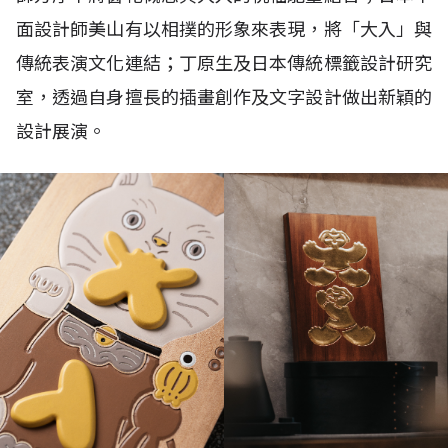
面設計師美山有以相撲的形象來表現，將「大入」與
傳統表演文化連結；丁原生及日本傳統標籤設計研究
室，透過自身擅長的插畫創作及文字設計做出新穎的
設計展演。