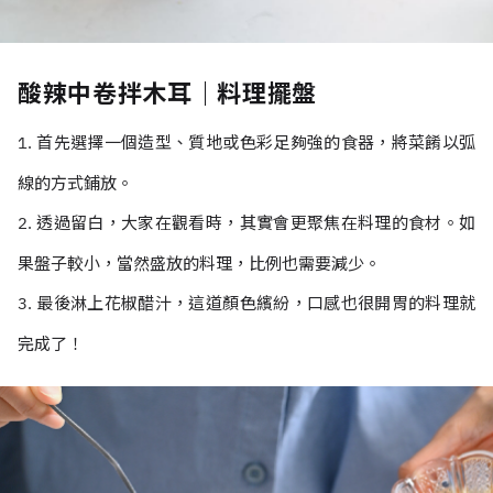
酸辣中卷拌木耳｜料理擺盤
1. 首先選擇一個造型、質地或色彩足夠強的食器，將菜餚以弧
線的方式鋪放。
2. 透過留白，大家在觀看時，其實會更聚焦在料理的食材。如
果盤子較小，當然盛放的料理，比例也需要減少。
3. 最後淋上花椒醋汁，這道顏色繽紛，口感也很開胃的料理就
完成了！