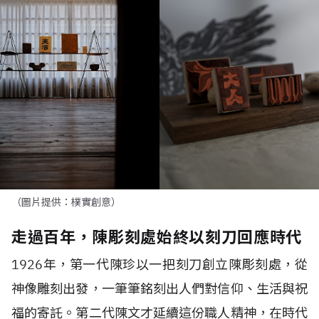
（圖片提供：樸實創意）
走過百年，陳彫刻處始終以刻刀回應時代
1926年，第一代陳珍以一把刻刀創立陳彫刻處，從
神像雕刻出發，一筆筆銘刻出人們對信仰、生活與祝
福的寄託。第二代陳文才延續這份職人精神，在時代