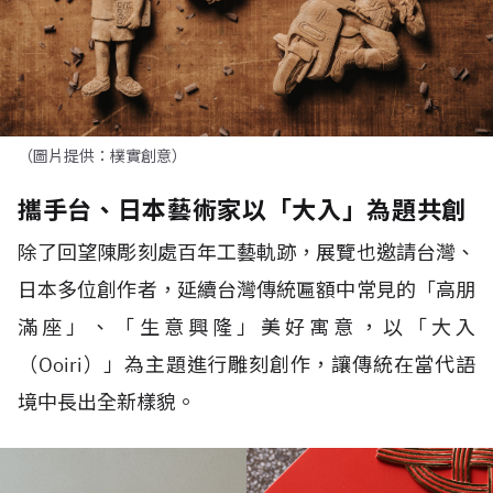
（圖片提供：樸實創意）
攜手台、日本藝術家以「大入」為題共創
除了回望陳彫刻處百年工藝軌跡，展覽也邀請台灣、
日本多位創作者，延續台灣傳統匾額中常見的「高朋
滿座」、「生意興隆」美好寓意，以「大入
（Ooiri）」為主題進行雕刻創作，讓傳統在當代語
境中長出全新樣貌。