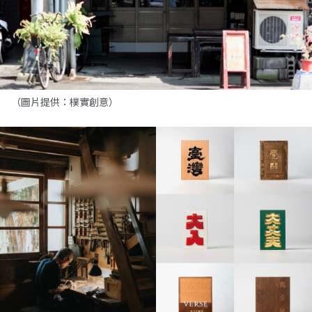
（圖片提供：樸實創意）