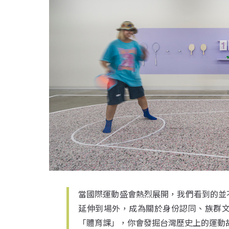
當國際運動盛會熱烈展開，我們看到的並
延伸到場外，成為關於身份認同、族群
「體育課」，你會發掘台灣歷史上的運動