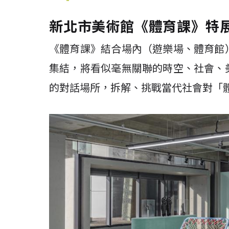
新北市美術館《體育課》特
《體育課》結合場內（遊樂場、體育館
集結，將看似毫無關聯的時空、社會、
的對話場所，拆解、挑戰當代社會對「