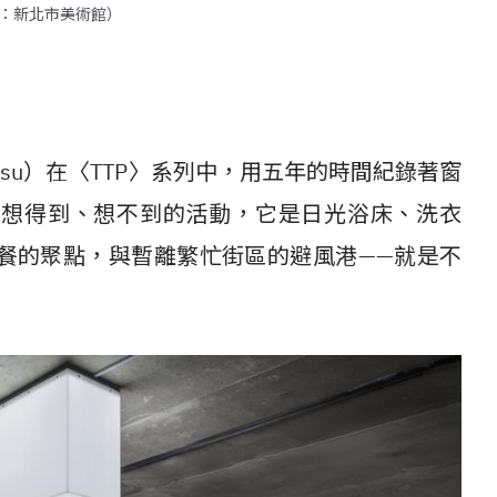
：新北市美術館）
iyasu）在〈TTP〉系列中，用五年的時間紀錄著窗
種想得到、想不到的活動，它是日光浴床、洗衣
餐的聚點，與暫離繁忙街區的避風港——就是不