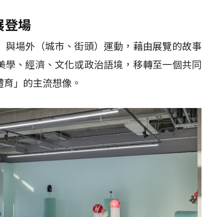
展登場
）與場外（城市、街頭）運動，藉由展覽的故事
美學、經濟、文化或政治語境，移轉至一個共同
體育」的主流想像。