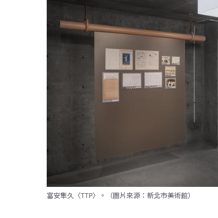
富安隼久〈TTP〉。（圖片來源：新北市美術館）