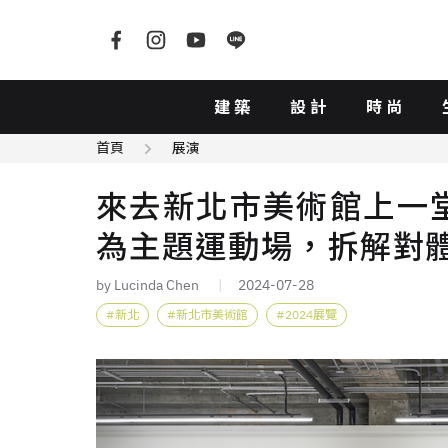
建築
設計
時尚
首頁
展演
來去新北市美術館上一
為主題運動場，拆解對
by Lucinda Chen
2024-07-28
新北
新北市美術館
2024展覽