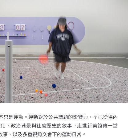
不只是運動。運動對於公共議題的影響力，早已從場內
文化、政治背景與社會歷史的敘事。走進新美館修一堂
故事，以及多重視角交會下的運動日常。