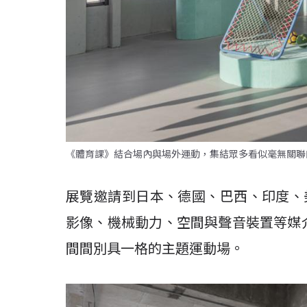
《體育課》結合場內與場外運動，集結眾多看似毫無關聯
展覽邀請到日本、德國、巴西、印度、
影像、機械動力、空間與聲音裝置等媒
間間別具一格的主題運動場。