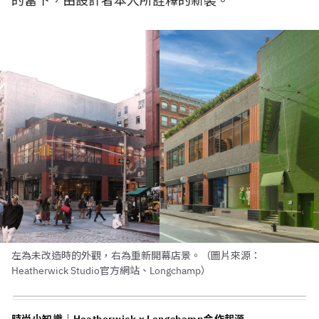
的當下，由設計者本人所詮釋的新裝。
左為未改造時的外觀，右為重新開幕店景。（圖片來源：
Heatherwick Studio官方網站、Longchamp）