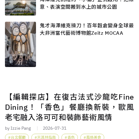
意、表演空間搬到水上的城市公園
鬼才海澤維克操刀！百年穀倉變身全球最
大非洲當代藝術博物館Zeitz MOCAA
【編輯探店】在復古法式沙龍吃Fine
Dining！「香色」餐廳換新裝，歐風
老宅融入洛可可和裝飾藝術風情
by Izzie Pang
2026-07-31
台北餐廳
米其林指南
香色
風格美食