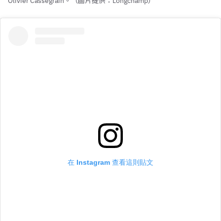
Olivier Cassegrain。（圖片提供：Longchamp）
在 Instagram 查看這則貼文