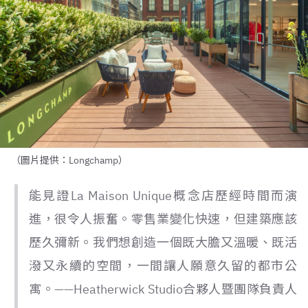
（圖片提供：Longchamp）
能見證La Maison Unique概念店歷經時間而演
進，很令人振奮。零售業變化快速，但建築應該
歷久彌新。我們想創造一個既大膽又溫暖、既活
潑又永續的空間，一間讓人願意久留的都市公
寓。——Heatherwick Studio合夥人暨團隊負責人