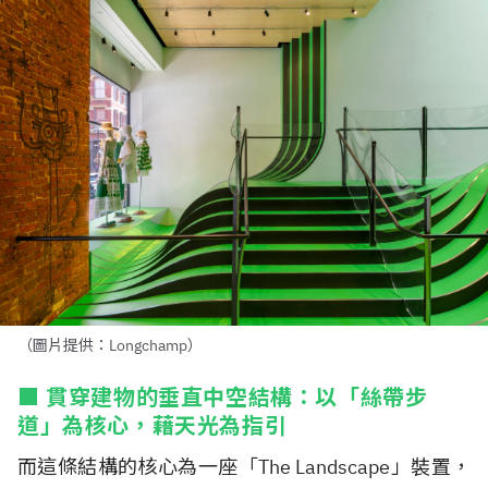
（圖片提供：Longchamp）
■ 貫穿建物的垂直中空結構：以「絲帶步
道」為核心，藉天光為指引
而這條結構的核心為一座「The Landscape」裝置，