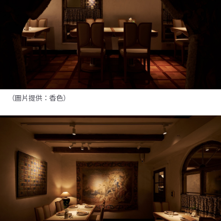
（圖片提供：香色）