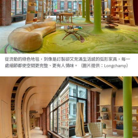
從流動的綠色地毯，到像是訂製卻又充滿生活感的弧形家具，每一
處細節都使空間更完整、更有人情味。（圖片提供：Longchamp）