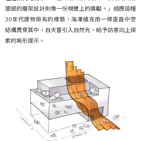
塑感的層架設計則像一份視覺上的獎勵。」順應這幢
30年代建物原有的樣態，海澤維克用一條垂直中空
結構貫穿其中，自天窗引入自然光，給予訪客向上探
索的無形提示。