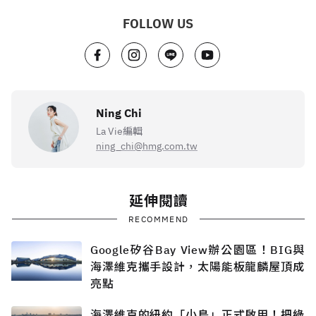
FOLLOW US
Ning Chi
La Vie編輯
ning_chi@hmg.com.tw
延伸閱讀
RECOMMEND
Google矽谷Bay View辦公園區！BIG與
海澤維克攜手設計，太陽能板龍麟屋頂成
亮點
海澤維克的紐約「小島」正式啟用！把綠