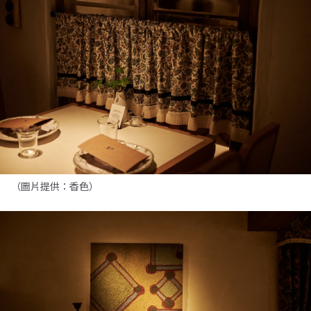
（圖片提供：香色）