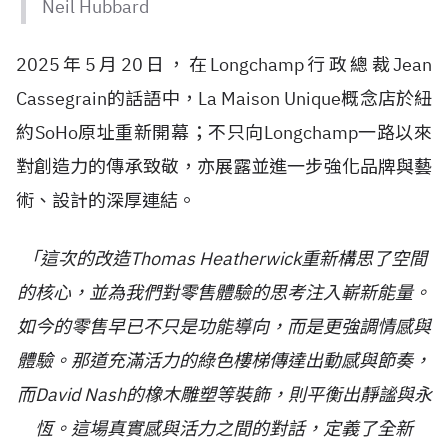
Neil Hubbard
2025年5月20日，在Longchamp行政總裁Jean
Cassegrain的話語中，La Maison Unique概念店於紐
約SoHo原址重新開幕；不只向Longchamp一路以來
對創造力的傳承致敬，亦展露並進一步強化品牌與藝
術、設計的深厚連結。
「這次的改造Thomas Heatherwick重新構思了空間
的核心，並為我們對零售體驗的思考注入嶄新能量。
如今的零售早已不只是功能導向，而是更強調情感與
體驗。那道充滿活力的綠色樓梯傳達出動感與節奏，
而David Nash的橡木雕塑等裝飾，則平衡出靜謐與永
恆。這場真實感與活力之間的對話，定義了全新