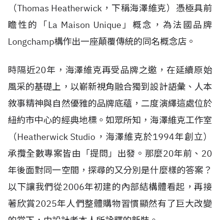
（Thomas Heatherwick，下稱海澤維克）憑極具前
瞻性的「La Maison Unique」概念，為法國品牌
Longchamp構作出一座顛覆傳統的同名概念店。
時隔近20年，海澤維克再受品牌之邀，在延續原始
風采的基礎上，以嶄新視角融合獨到設計語彙、人本
敘事精神與自然優雅的品牌底蘊，二度演繹這處位於
紐約市中心的經典地標。如眾所知，海澤維克工作室
（Heatherwick Studio，海澤維克於1994年創立）
承攬全數專案皆由「提問」出發。那麼20年前、20
年後面對同一空間，探尋的又分別是什麼樣的答案？
以下讓我們從2006年初建的內部結構體看起，再接
著欣賞2025年人們整體購物習慣顯然有了巨大改變