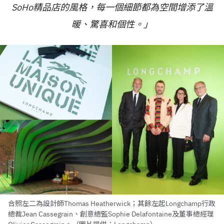
SoHo精品店的風格，每一個細節都為空間增添了溫
暖、驚喜和個性。」
合照左二為設計師Thomas Heatherwick；其餘左起Longchamp行政
總裁Jean Cassegrain、創意總監Sophie Delafontaine及董事總經理