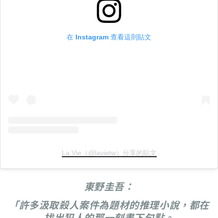
在 Instagram 查看這則貼文
La Vie（@lavietw）分享的貼文
東野圭吾：
「許多汲取殺人案件為題材的推理小說，都在
找出犯人的那一刻畫下句點。