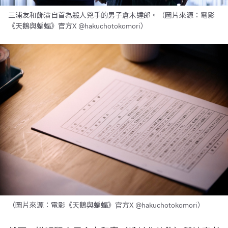
三浦友和飾演自首為殺人兇手的男子倉木達郎。（圖片來源：電影
《天鵝與蝙蝠》官方X @hakuchotokomori）
（圖片來源：電影《天鵝與蝙蝠》官方X @hakuchotokomori）