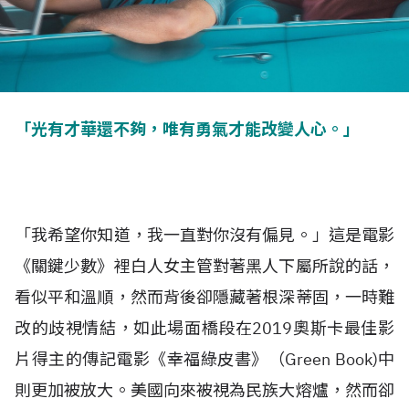
「光有才華還不夠，唯有勇氣才能改變人心。」
「我希望你知道，我一直對你沒有偏見。」這是電影
《關鍵少數》裡白人女主管對著黑人下屬所說的話，
看似平和溫順，然而背後卻隱藏著根深蒂固，一時難
改的歧視情結，如此場面橋段在2019奧斯卡最佳影
片得主的傳記電影《幸福綠皮書》（Green Book)中
則更加被放大。美國向來被視為民族大熔爐，然而卻