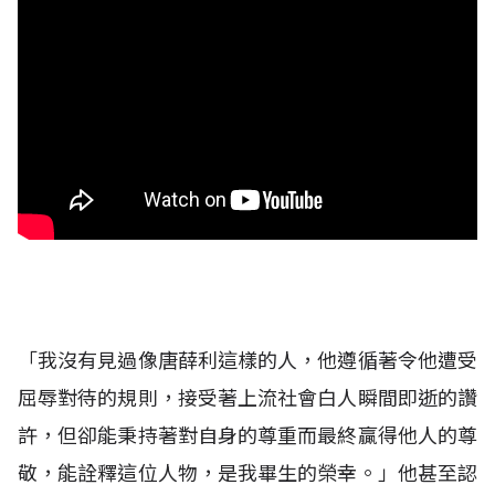
「我沒有見過像唐薛利這樣的人，他遵循著令他遭受
屈辱對待的規則，接受著上流社會白人瞬間即逝的讚
許，但卻能秉持著對自身的尊重而最終贏得他人的尊
敬，能詮釋這位人物，是我畢生的榮幸。」他甚至認