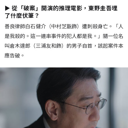
► 從「破案」開演的推理電影，東野圭吾埋
了什麼伏筆？
善良律師白石健介（中村芝翫飾）遭刺殺身亡。「人
是我殺的。這一連串事件的犯人都是我。」隨一位名
叫倉木達郎（三浦友和飾）的男子自首，該起案件本
應告破。