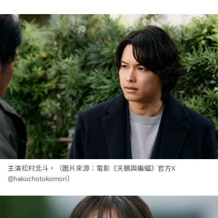
主演松村北斗。（圖片來源：電影《天鵝與蝙蝠》官方X
@hakuchotokomori）