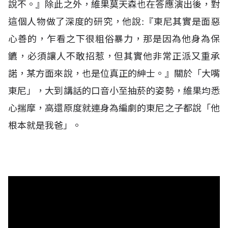
說不。』除此之外，維果莫天森也在答應演出後，對
這個人物做了深度的研究，他說:『東尼其實是面惡
心善的，乍看之下很粗俗暴力，那是因為他身為保
鑣，必須讓人不敢招惹，但其實他非常正派又重承
諾，某方面來說，也是位真正的紳士。』關於「大嘴
東尼」，大到講話的口音小至抽菸的姿勢，維果均悉
心揣摩，高還原度就連身為編劇的東尼之子都說「他
根本就是我爸」。