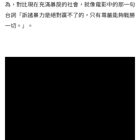
為，對比現在充滿暴戾的社會，就像電影中的那一句
台詞「訴諸暴力是絕對贏不了的，只有尊嚴能夠戰勝
一切。」。