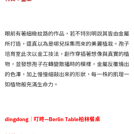
眼前有著細緻紋路的作品，若不特別明說其皆由金屬
所打造，還真以為是哪兒採集而來的美麗植栽。孢子
培育室此次以金工技法，創作穿插著想像與真實的植
物，並發想孢子在轉變散播時的模樣，金屬反覆燒出
的色澤，加上慢慢細敲出來的形狀，每一株的肌理一
如植物般充滿生命力。
dingdong│叮咚—Berlin Table柏林餐桌