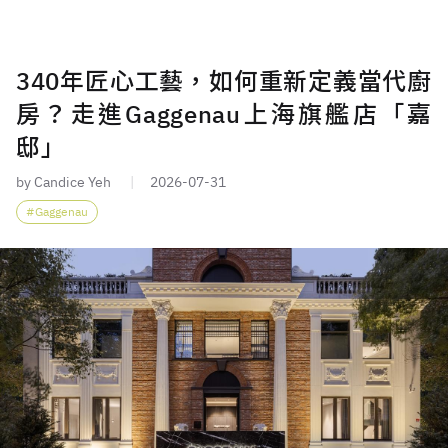
340年匠心工藝，如何重新定義當代廚
房？走進Gaggenau上海旗艦店「嘉
邸」
by Candice Yeh
2026-07-31
Gaggenau