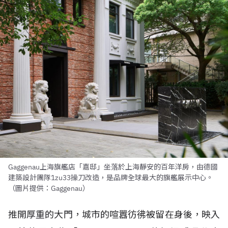
Gaggenau上海旗艦店「嘉邸」坐落於上海靜安的百年洋房，由德國
建築設計團隊1zu33操刀改造，是品牌全球最大的旗艦展示中心。
（圖片提供：Gaggenau）
推開厚重的大門，城市的喧囂彷彿被留在身後，映入