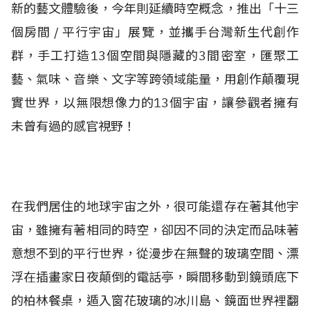
新的藝文體驗後，今年則延續時空概念，推出「十三
個房間 / 平行宇宙」展覽，並攜手台灣新生代創作
群，手工打造13個空間與隱藏的3間密室，匯聚工
藝、氣味、音樂、文字等跨領域能量，用創作顛覆現
實世界，以無限想像力的13個宇宙，讓參觀者擁有
未曾有過的感官視野！
在我們居住的地球宇宙之外，很可能還存在著其他宇
宙，雖擁有著相同的時空，卻因不同的決定而品味著
意想不到的平行世界，從漫步在無聲的玻璃空間、漂
浮在插畫家日夜顛倒的電話亭，瞬間移動到鏡頭底下
的柏林餐桌，遁入窗花玻璃的冰川島、鏡面世界裡翻