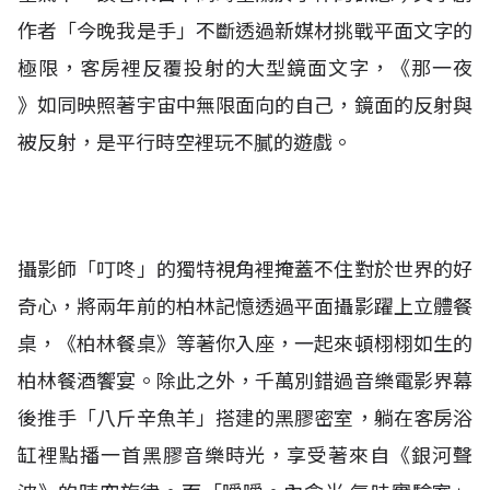
作者「今晚我是手」不斷透過新媒材挑戰平面文字的
極限，客房裡反覆投射的大型鏡面文字，《那一夜
》如同映照著宇宙中無限面向的自己，鏡面的反射與
被反射，是平行時空裡玩不膩的遊戲。
攝影師「叮咚」的獨特視角裡掩蓋不住對於世界的好
奇心，將兩年前的柏林記憶透過平面攝影躍上立體餐
桌，《柏林餐桌》等著你入座，一起來頓栩栩如生的
柏林餐酒饗宴。除此之外，千萬別錯過音樂電影界幕
後推手「八斤辛魚羊」搭建的黑膠密室，躺在客房浴
缸裡點播一首黑膠音樂時光，享受著來自《銀河聲