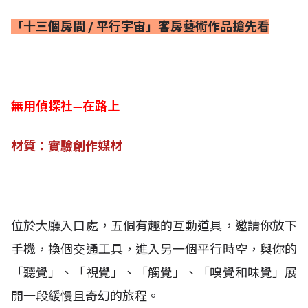
「十三個房間 / 平行宇宙」客房藝術作品搶先看
無用偵探社—在路上
材質：實驗創作媒材
位於大廳入口處，五個有趣的互動道具，邀請你放下
手機，換個交通工具，進入另一個平行時空，與你的
「聽覺」、「視覺」、「觸覺」、「嗅覺和味覺」展
開一段緩慢且奇幻的旅程。