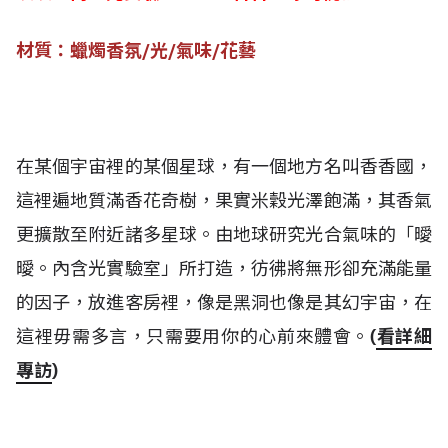
材質：蠟燭香氛/光/氣味/花藝
在某個宇宙裡的某個星球，有一個地方名叫香香國，
這裡遍地質滿香花奇樹，果實米穀光澤飽滿，其香氣
更擴散至附近諸多星球。由地球研究光合氣味的「曖
曖。內含光實驗室」所打造，彷彿將無形卻充滿能量
的因子，放進客房裡，像是黑洞也像是其幻宇宙，在
這裡毋需多言，只需要用你的心前來體會。
(
看詳細
專訪
)