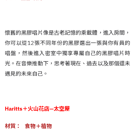
懷舊的黑膠唱片像是古老記憶的乘載體，進入房間，
你可以從12張不同年份的黑膠選出一張與你有員的
唱盤，然後進入密室中獨享專屬自己的黑膠唱片時
光。在音樂推動下，思考著現在、過去以及那個還未
遇見的未來自己。
Haritts＋火山花店—太空屋
材質： 食物＋植物