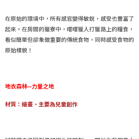
在原始的環境中，所有感官變得敏銳，感受也豐富了
起來。在房間的獵寮中，嚐嚐獵人打獵路上的糧食，
看似簡單但卻象徵重要的傳統食物，同時感受食物的
原始樣貌！
地衣森林—力量之地
材質：繪畫、主要為兒童創作