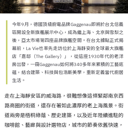
今年9月，德國頂級廚電品牌Gaggenau即將於台北信義
區開設全新旗艦展示中心，成為繼上海、北京與雪梨之
後，亞太市場第四座品牌旗艦空間。在台北據點正式揭
幕前，La Vie也率先走訪位於上海靜安的全球最大旗艦
店「嘉邸（The Gallery）」，從這座1930年代的老洋
房出發，一窺Gaggenau如何將340多年來累積的工藝底
蘊，結合建築、科技與包浩斯美學，重新定義當代廚居
生活。
走在上海靜安區的威海路，很難想像這條緊鄰南京西
路商圈的街道，還存在著如此濃厚的老上海風景。街
道兩旁是梧桐綠蔭、歷史建築，以及近年陸續進駐的
咖啡館、藝廊與設計選物店，城市的節奏依舊快速，