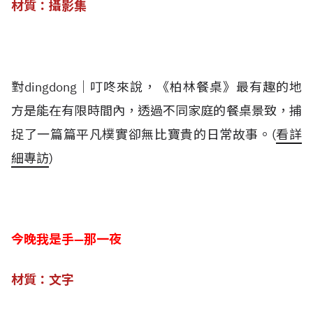
材質：攝影集
對dingdong│叮咚來說，《柏林餐桌》最有趣的地
方是能在有限時間內，透過不同家庭的餐桌景致，捕
捉了一篇篇平凡樸實卻無比寶貴的日常故事。
(
看詳
細專訪
)
今
晚我是手—那一夜
材質：文字