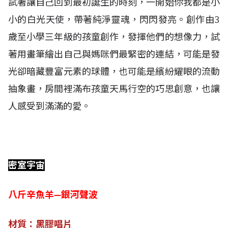
試著讓自己回到最初誕生的時刻，一開始你我都是小
小的白光天使，帶著純淨靈魂，閃閃發亮。創作由3
歲至小學三年級的孩童創作，發揮他們的想像力，試
著用畫筆繪出自己與媽咪們最緊密的連結，可能是發
光卻暗藏豐富元素的球體，也可能是繽紛耀眼的流動
抽象畫，房間裡滿布孩童天馬行空的巧思創意，也讓
人感受到滿滿的愛。
密室宇宙
八斤辛魚羊—銀河聲波
材質：黑膠唱片