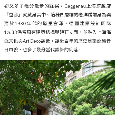
卻又多了幾分散步的餘裕。Gaggenau上海旗艦店
「嘉邸」就藏身其中。這棟四層樓的老洋房前身為興
建於1930年代的道里官邸，德國建築設計團隊
1zu33保留原有建築結構與磚石立面，並融入上海海
派文化與Art Deco語彙，讓近百年的歷史建築延續昔
日風貌，也多了幾分當代設計的俐落。