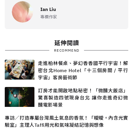
Ian Liu
專欄作家
延伸閱讀
RECOMMEND
走進柏林餐桌、夢幻香香國平行宇宙！解
密台北Home Hotel「十三個房間 / 平行
宇宙」客房藝術節
訂房才能開啟地點秘密！「微醺大飯店」
驚喜製造四號現身台北 讓你走進奇幻微
醺電影場景
專訪／打造專屬台灣風土氣息的香氛！「曖曖。內含光實
驗室」主理人Taffi用光和氣味凝結記憶與想像