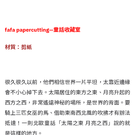
fafa papercutting—童話收藏室
材質：剪紙
很久很久以前，他們相信世界一片平坦，太靠近邊緣
會不小心掉下去。太陽居住的東方之東、月亮升起的
西方之西，非常遙遠神秘的場所，是世界的背面。要
騎上三匹女巫的馬、借助東南西北風的吹拂才有辦法
抵達！一則北歐童話「太陽之東 月亮之西」說的就
是這樣的地方。