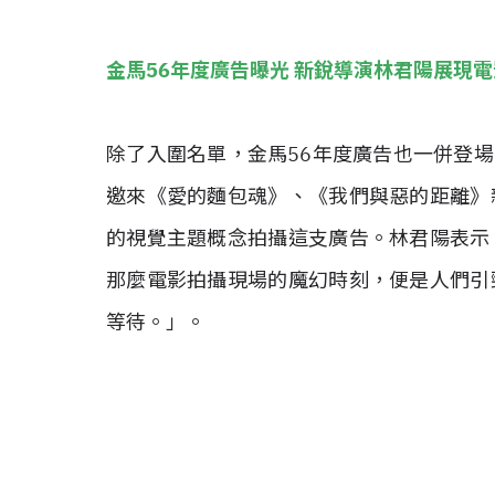
金馬56年度廣告曝光 新銳導演林君陽展現
除了入圍名單，金馬56年度廣告也一併登場，
邀來《愛的麵包魂》、《我們與惡的距離》
的視覺主題概念拍攝這支廣告。林君陽表示
那麼電影拍攝現場的魔幻時刻，便是人們引
等待。」。