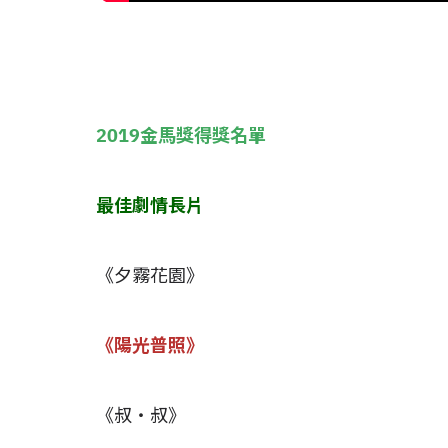
2019金馬獎得獎名單
最佳劇情長片
《夕霧花園》
《陽光普照》
《叔‧叔》