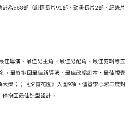
計為588部（劇情長片91部、動畫長片2部、紀錄片
最佳導演、最佳男主角
、最佳男配角、最佳剪輯等五
提名，最終抱回最佳新導演、最佳改編劇本、最佳視覺
項大獎；；《夕霧花園》入圍9項，儘管李心潔二度封
，僅抱回最佳造型設計。