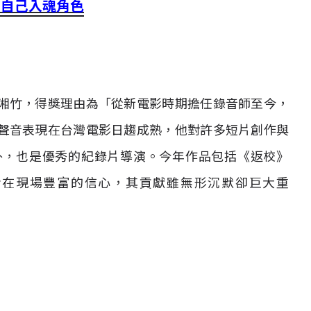
去自己入魂角色
湘竹，得獎理由為「從新電影時期擔任錄音師至今，
聲音表現在台灣電影日趨成熟，他對許多短片創作與
外，也是優秀的紀錄片導演。今年作品包括《返校》
者在現場豐富的信心，其貢獻雖無形沉默卻巨大重