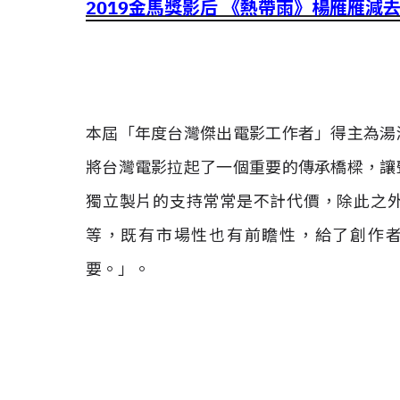
2019金馬獎影后 《熱帶雨》楊雁雁減
本屆「年度台灣傑出電影工作者」得主為湯
將台灣電影拉起了一個重要的傳承橋樑，讓
獨立製片的支持常常是不計代價，除此之
等，既有市場性也有前瞻性，給了創作
要。」。