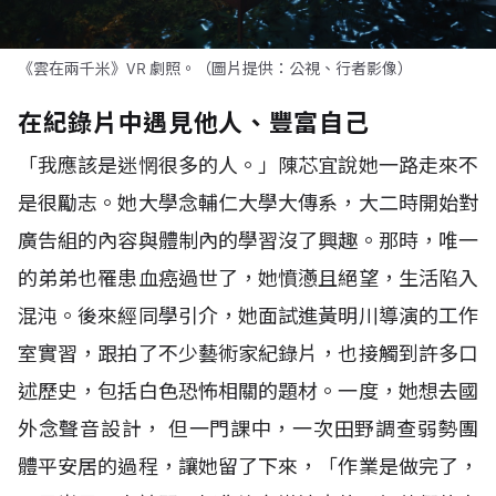
《雲在兩千米》VR 劇照。（圖片提供：公視、行者影像）
在紀錄片中遇見他人、豐富自己
「我應該是迷惘很多的人。」陳芯宜說她一路走來不
是很勵志。她大學念輔仁大學大傳系，大二時開始對
廣告組的內容與體制內的學習沒了興趣。那時，唯一
的弟弟也罹患血癌過世了，她憤懣且絕望，生活陷入
混沌。後來經同學引介，她面試進黃明川導演的工作
室實習，跟拍了不少藝術家紀錄片，也接觸到許多口
述歷史，包括白色恐怖相關的題材。一度，她想去國
外念聲音設計， 但一門課中，一次田野調查弱勢團
體平安居的過程，讓她留了下來，「作業是做完了，