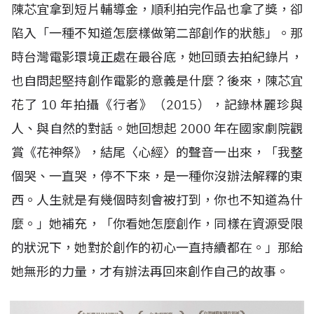
陳芯宜拿到短片輔導金，順利拍完作品也拿了獎，卻
陷入「一種不知道怎麼樣做第二部創作的狀態」。那
時台灣電影環境正處在最谷底，她回頭去拍紀錄片，
也自問起堅持創作電影的意義是什麼？後來，陳芯宜
花了
10
年拍攝《行者》（
2015
），記錄林麗珍與
人、與自然的對話。她回想起
2000
年在國家劇院觀
賞《花神祭》，結尾〈心經〉的聲音一出來，「我整
個哭、一直哭，停不下來，是一種你沒辦法解釋的東
西。人生就是有幾個時刻會被打到，你也不知道為什
麼。」她補充，「你看她怎麼創作，同樣在資源受限
的狀況下，她對於創作的初心一直持續都在。」那給
她無形的力量，才有辦法再回來創作自己的故事。