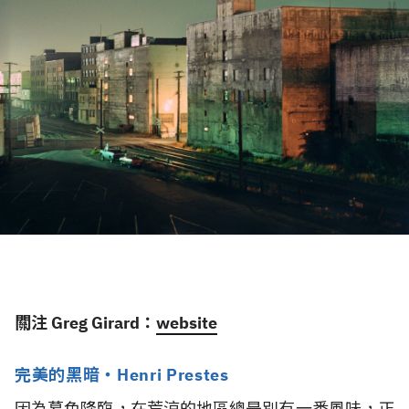
關注 Greg Girard：
website
完美的黑暗・Henri Prestes
因為暮色降臨，在荒涼的地區總是別有一番風味，正