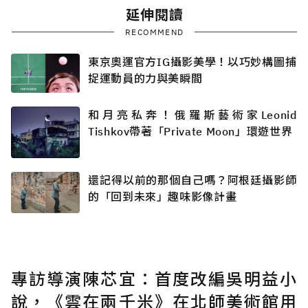
延伸閱讀
RECOMMEND
東京奧運官方IG攝影美學！以巧妙構圖捕
捉運動員的力與美瞬間
和月亮私奔！俄羅斯藝術家Leonid
Tishkov帶著「Private Moon」環遊世界
還記得以前的那個自己嗎？阿根廷攝影師
的「回到未來」趣味影像計畫
專訪導演陳芯宜：首度改編吳明益小
說，《雲在兩千米》在北師美術館用