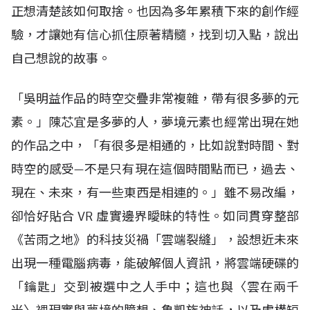
正想清楚該如何取捨。也因為多年累積下來的創作經
驗，才讓她有信心抓住原著精髓，找到切入點，說出
自己想說的故事。
「吳明益作品的時空交疊非常複雜，帶有很多夢的元
素。」陳芯宜是多夢的人，夢境元素也經常出現在她
的作品之中，「有很多是相通的，比如說對時間、對
時空的感受—不是只有現在這個時間點而已，過去、
現在、未來，有一些東西是相連的。」雖不易改編，
卻恰好貼合
VR
虛實邊界曖昧的特性。如同貫穿整部
《苦雨之地》的科技災禍「雲端裂縫」，設想近未來
出現一種電腦病毒，能破解個人資訊，將雲端硬碟的
「鑰匙」交到被選中之人手中；這也與〈雲在兩千