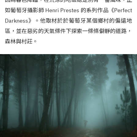
如葡萄牙攝影師 Henri Prestes 的系列作品《Perfect
Darkness》。他取材於於葡萄牙某個鄉村的偏遠地
區，並在惡劣的天氣條件下探索一條條僻靜的道路，
森林與村莊。