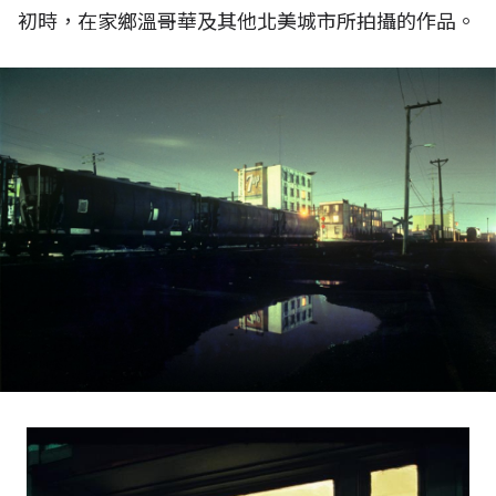
初時，在家鄉溫哥華及其他北美城市所拍攝的作品。