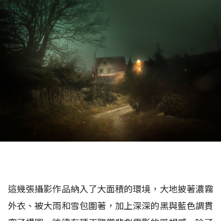
這幾張攝影作品納入了大面積的環境，大地披著濃霧
外衣、被大雨和雪包圍著，加上深深的黑與藍色調貫