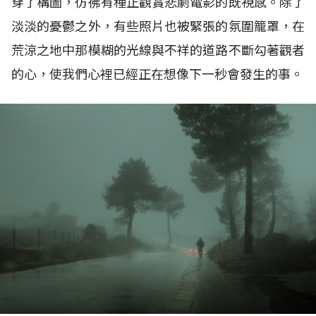
穿了構圖，彷彿有種正觀賞悲劇電影的既視感。除了
淡淡的憂鬱之外，有些照片也被緊張的氛圍籠罩，在
荒涼之地中那模糊的光線與不祥的道路不斷勾著觀者
的心，使我們心裡已經正在想像下一秒會發生的事。