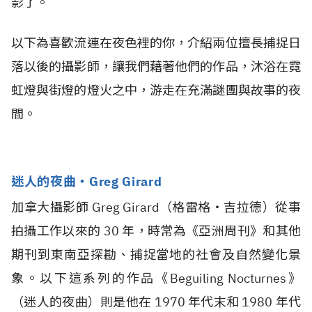
影了。
以下為喜歡流連在夜色裡的你，介紹兩位擅長捕捉日
落以後的攝影師，讓我們藉著他們的作品，沐浴在霓
虹燈與街燈的燈火之中，游走在充滿謎團與故事的夜
間。
迷人的夜曲・Greg Girard
加拿大攝影師 Greg Girard（格雷格・吉拉德）從事
拍攝工作以來的 30 年，時常為《亞洲周刊》和其他
期刊到東南亞探勘、捕捉當地的社會及自然變化景
象。以下這系列的作品《Beguiling Nocturnes》
（迷人的夜曲）則是他在 1970 年代末和 1980 年代