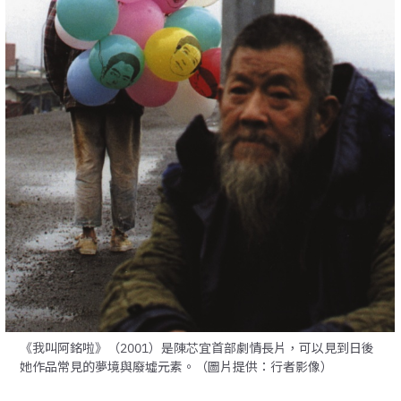
《我叫阿銘啦》（2001）是陳芯宜首部劇情長片，可以見到日後
她作品常見的夢境與廢墟元素。（圖片提供：行者影像）