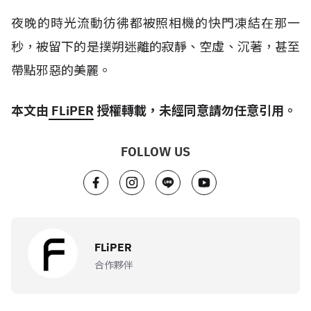
夜晚的時光流動彷彿都被照相機的快門凍結在那一
秒，被留下的是撲朔迷離的寂靜、空虛、沉著，甚至
帶點邪惡的美麗。
本文由
FLiPER
授權轉載，未經同意請勿任意引用。
FOLLOW US
FLiPER
合作夥伴