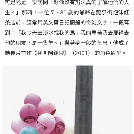
可是光是一次訪問，好像沒有辦法真的了解他們的人
生。」那時，一位
7
、
80
歲的爺爺在龍泉街泡沫紅
茶店前，經常用英文寫日記體般的奇幻文字，一段寫
到：「我今天去淡水找我的馬，我的馬帶我去那裡去
他的朋友，是一隻羊。」帶著夢一般的氣息，他成了
她長片首作《我叫阿銘啦》（
2001
） 的角色原型。