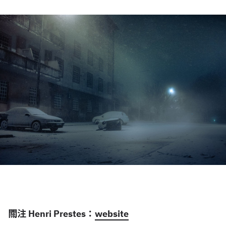
關注 Henri Prestes：
website