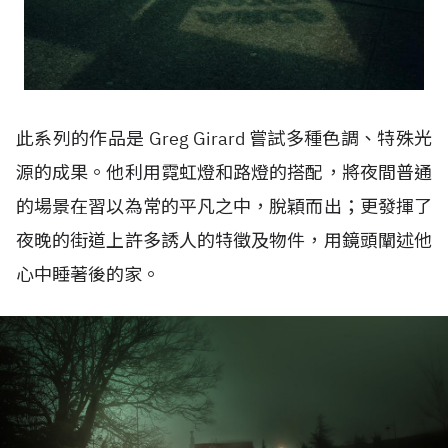
此系列的作品是 Greg Girard 嘗試多種色調、特殊光
源的成果。他利用霓虹燈和路燈的搭配，將夜間普通
的場景在習以為常的平凡之中，脫穎而出；更發揮了
夜晚的街道上許多誘人的特徵及物件，用鏡頭闡述他
心中睡著後的家。