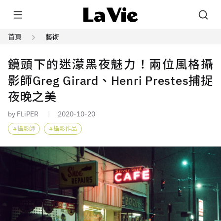
首頁
藝術
鏡頭下的迷濛黑夜魅力！兩位風格攝
影師Greg Girard、Henri Prestes捕捉
夜晚之美
by FLiPER
2020-10-20
攝影師
攝影作品