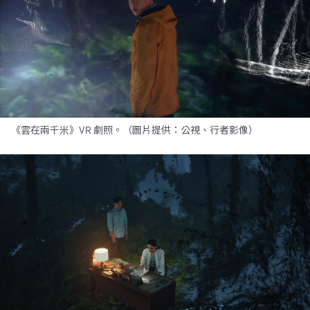
《雲在兩千米》VR 劇照。（圖片提供：公視、行者影像）