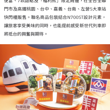
便當、7款甜點及「褔利熊」限定周邊，在全台全聯
門市及高鐵桃園、台中、嘉義、台南、左營5大車站
快閃櫃販售。聯名商品包裝結合N700ST設計元素，
讓旅客享受美味的同時，也能提前感受新世代列車即
將抵台的興奮與期待。