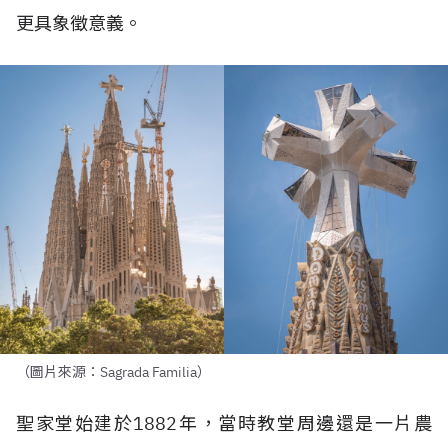
更具象徵意義。
（圖片來源：Sagrada Familia）
聖家堂始建於
1882
年，當時教堂周邊還是一片農