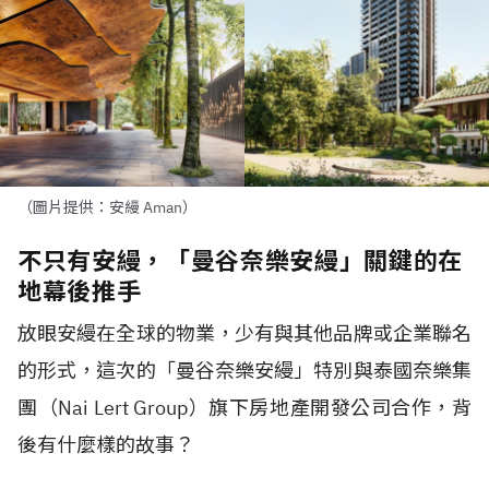
（圖片提供：安縵 Aman）
不只有安縵，「曼谷奈樂安縵」關鍵的在
地幕後推手
放眼安縵在全球的物業，少有與其他品牌或企業聯名
的形式，這次的「曼谷奈樂安縵」特別與泰國奈樂集
團（Nai Lert Group）旗下房地產開發公司合作，背
後有什麼樣的故事？