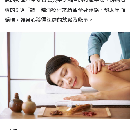
感的按摩室享受日式與中式融合的按摩手法，透過清
爽的SPA「調」精油療程來疏通全身經絡、幫助氣血
循環，讓身心獲得深層的放鬆及能量。