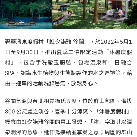
奢華溫泉度假村「虹夕諾雅 谷關」，於2022年5月1
日至9月30日，推出夏季二泊限定活動「沐暑度假
村」，包含手洗愛玉體驗、包場溫泉和中日融合
SPA、認識水生植物與生態瓶製作的水之巡禮等，藉
由一連串的活動洗滌暑氣、放鬆身心。
谷關氣溫與台北相差攝氏五度，位於群山包圍、海拔
800 公尺處之溪谷，夏季十分涼爽。「沐暑度假村」
概念由虹夕諾雅谷關的員工發想，「沐」字取其以清
泉潤澤的意象，延伸為接納並享受之意；周圍的群山