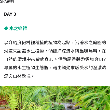
SPA療程
DAY 3
◆ 水之巡禮
以介紹度假村裡種植的植物為起點，沿著水之庭園的
河道來認識水生植物，傾聽淙淙流水與蟲鳴鳥叫，在
自然的環境中來療癒身心。活動尾聲將帶領旅客DIY
專屬的水生植物生態瓶，藉由觸覺來感受水的澄澈清
涼與山林逸境。