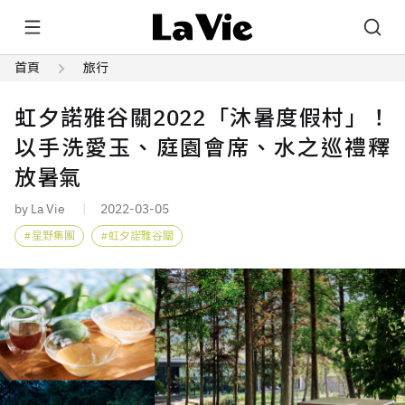
首頁
旅行
虹夕諾雅谷關2022「沐暑度假村」！
以手洗愛玉、庭園會席、水之巡禮釋
放暑氣
by La Vie
2022-03-05
星野集團
虹夕諾雅谷關