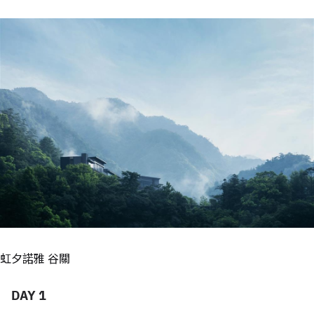
虹夕諾雅 谷關
DAY 1