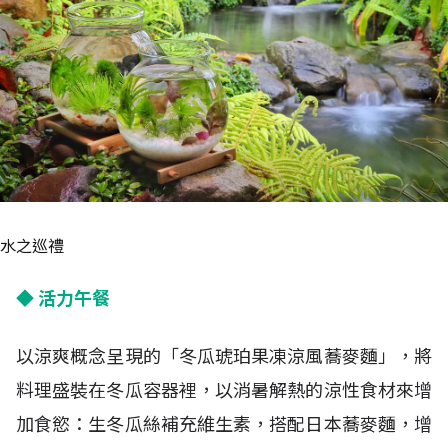
水之巡禮
◆ 活力午餐
以涼爽概念呈現的「冬瓜琥珀果凍涼風蕎麥麵」，將
料理盛裝在冬瓜容器裡，以消暑解熱的涼性食材來增
加食慾：生冬瓜絲補充維生素，搭配日本蕎麥麵，增