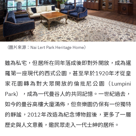
（圖片來源：Nai Lert Park Heritage Home）
雖為私宅，但居所在同年落成後即對外開放，成為暹
羅第一座現代的西式公園，甚至早於1920年才從皇
家花園轉為對大眾開放的倫批尼公園（Lumpini
Park），成為一代曼谷人的共同記憶。一世紀過去，
如今的曼谷高樓大廈滿佈，但奈樂園仍保有一份獨特
的靜謐，2012年改造為紀念博物館後，更多了一層
歷史與人文意義，邀民眾走入一代士紳的居所。