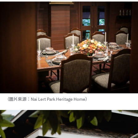
（圖片來源：Nai Lert Park Heritage Home）