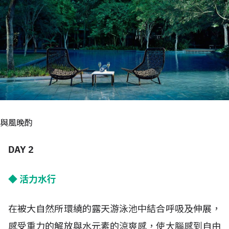
與風晚酌
DAY 2
◆ 活力水行
在被大自然所環繞的露天游泳池中結合呼吸及伸展，
感受重力的解放與水元素的涼爽感，使大腦感到自由