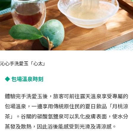
沁心手洗愛玉「心太」
◆ 包場溫泉時刻
體驗完手洗愛玉後，旅客可前往露天溫泉享受專屬的
包場溫泉，一邊享用傳統原住民的夏日飲品「月桃涼
茶」。谷關的碳酸氫鹽泉可以乳化皮膚表面，使水分
蒸發及散熱，因此浴後能感受到光滑及清涼感。