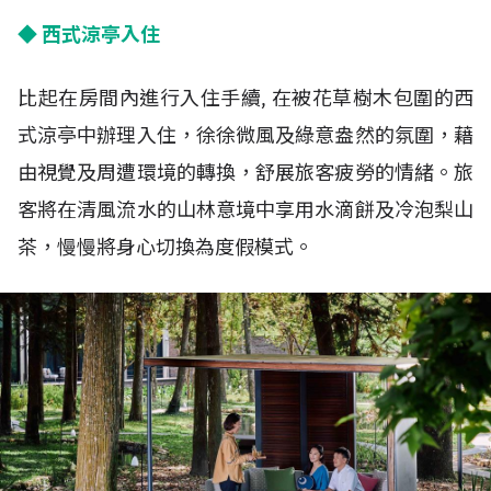
◆ 西式涼亭入住
比起在房間內進行入住手續, 在被花草樹木包圍的西
式涼亭中辦理入住，徐徐微風及綠意盎然的氛圍，藉
由視覺及周遭環境的轉換，舒展旅客疲勞的情緒。旅
客將在清風流水的山林意境中享用水滴餅及冷泡梨山
茶，慢慢將身心切換為度假模式。