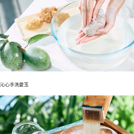
沁心手洗愛玉