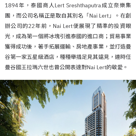
1894年，泰國商人Lert Sreshthaputra成立奈樂集
團，而公司名稱正是取自其別名「Nai Lert」。在創
辦公司的22年前，Nai Lert便展現了精準的投資眼
光，成為第一個將冰塊引進泰國的進口商；貿易事業
獲得成功後，著手拓展運輸、房地產事業，並打造曼
谷第一家五星級酒店，種種舉措足見其遠見，連時任
曼谷國王拉瑪六世也曾公開表達對Nai Lert的敬愛。