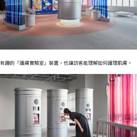
有趣的「護膚實驗室」裝置，也讓訪客能理解如何護理肌膚。