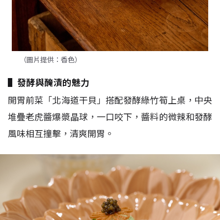
（圖片提供：香色）
▌發酵與醃漬的魅力
開胃前菜「北海道干貝」搭配發酵綠竹筍上桌，中央
堆疊老虎醬爆漿晶球，一口咬下，醬料的微辣和發酵
風味相互撞擊，清爽開胃。