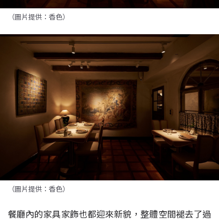
（圖片提供：香色）
（圖片提供：香色）
餐廳內的家具家飾也都迎來新貌，整體空間褪去了過