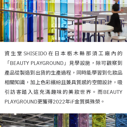
資生堂SHISEIDO在日本栃木縣那須工廠內的
「BEAUTY PLAYGROUND」見學設施，除可觀察到
產品從製造到出貨的生產過程，同時能學習到化妝品
相關知識，加上色彩繽紛且兼具質感的空間設計，吸
引訪客踏入這充滿趣味的美妝世界。而BEAUTY
PLAYGROUND更獲得
2022
年
iF
金質獎殊榮。