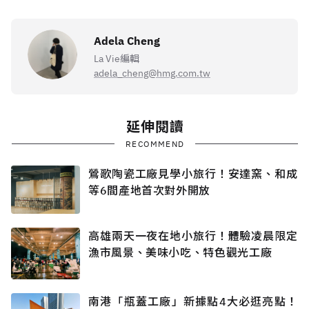
Adela Cheng
La Vie編輯
adela_cheng@hmg.com.tw
延伸閱讀
RECOMMEND
鶯歌陶瓷工廠見學小旅行！安達窯、和成
等6間產地首次對外開放
高雄兩天一夜在地小旅行！體驗凌晨限定
漁市風景、美味小吃、特色觀光工廠
南港「瓶蓋工廠」新據點4大必逛亮點！