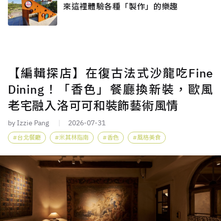
來這裡體驗各種「製作」的樂趣
【編輯探店】在復古法式沙龍吃Fine
Dining！「香色」餐廳換新裝，歐風
老宅融入洛可可和裝飾藝術風情
by Izzie Pang
2026-07-31
台北餐廳
米其林指南
香色
風格美食