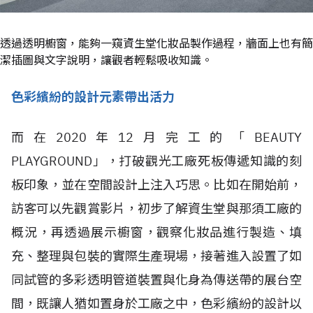
透過透明櫥窗，能夠一窺資生堂化妝品製作過程，牆面上也有簡
潔插圖與文字說明，讓觀者輕鬆吸收知識。
色彩繽紛的設計元素帶出活力
而在2020年12月完工的「BEAUTY
PLAYGROUND」，打破觀光工廠死板傳遞知識的刻
板印象，並在空間設計上注入巧思。比如在開始前，
訪客可以先觀賞影片，初步了解資生堂與那須工廠的
概況，再透過展示櫥窗，觀察化妝品進行製造、填
充、整理與包裝的實際生產現場，接著進入設置了如
同試管的多彩透明管道裝置與化身為傳送帶的展台空
間，既讓人猶如置身於工廠之中，色彩繽紛的設計以