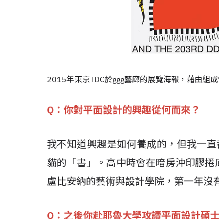
2015年東京TDC於ggg藝廊的展覽海報，藉由
Q：你對平面設計的興趣從何而來？
我不知道興趣是如何養成的，但我一直
貓的「書」。高中時會在暗房沖印膠捲
盧比安納的藝術與設計學院，第一年沒
Q：之後你赴耶魯大學攻讀平面設計碩