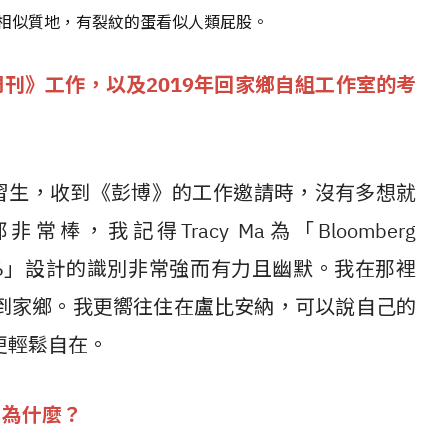
膚的相似質地，有裂紋的蛋看似人類屁股。
刊》工作，以及2019年回家鄉自組工作室的考
s的實習生，收到《彭博》的工作邀請時，沒有多想就
，我記得Tracy Ma為「Bloomberg
rence 2016」設計的識別非常強而有力且幽默。我在那裡
到家鄉。我更嚮往住在盧比安納，可以說自己的
更輕鬆自在。
，為什麼？