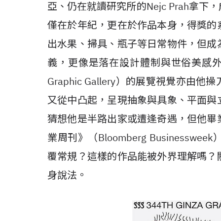
亞、仍在就讀研究所的Nejc Prah
僅在於年紀，更在於作品本身，得獎的
出水果、掃具、瓶子等日常物件，但成
義，更像是落在設計體制與世俗美感外的維
Graphic Gallery）的展覽視覺
又從中凸起，呈現抽象與具象、平面與
猜想他是半路出家或遭逢奇遇，但他畢
業周刊》（Bloomberg Busines
覆常規？這樣的作品能被外界理解嗎？
身說法。