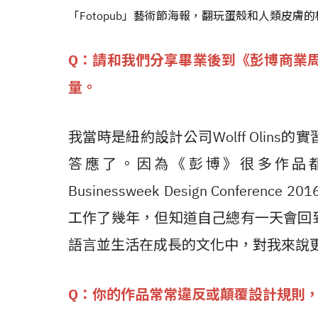
「Fotopub」藝術節海報，翻玩蛋殼和人類皮
Q：請和我們分享畢業後到《彭博商業周
量。
我當時是紐約設計公司Wolff Olin
答應了。因為《彭博》很多作品都非常棒
Businessweek Design Confe
工作了幾年，但知道自己總有一天會回
語言並生活在成長的文化中，對我來說
Q：你的作品常常違反或顛覆設計規則