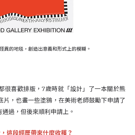
組成怪異的地毯，創造出意義和形式上的模糊。
都很喜歡排版，7歲時就「設計」了一本關於熊
底片，也畫一些塗鴉，在美術老師鼓勵下申請了
有通過，但後來順利申請上。
士，這段經歷帶來什麼收穫？