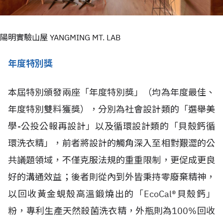
陽明實驗山屋 YANGMING MT. LAB
年度特別獎
本屆特別頒發兩座「年度特別獎」（均為年度最佳、
年度特別雙料獲獎），分別為社會設計類的「選舉美
學-公投公報再設計」以及循環設計類的「貝殼鈣循
環洗衣精」，前者將設計的觸角深入至相對艱澀的公
共議題領域，不僅克服法規的重重限制，更促成更良
好的溝通效益；後者則從內到外皆秉持零廢棄精神，
以回收黃金蜆殼高溫鍛燒出的「EcoCal®貝殼鈣」
粉，專利生產天然殺菌洗衣精，外瓶則為100%回收