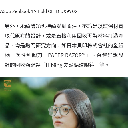
ASUS Zenbook 17 Fold OLED UX9702
另外，永續議題也持續受到關注，不論是以環保材質
取代原有的設計，或是直接利用回收再製材料打造產
品，均是熱門研究方向，如日本貝印株式會社的全紙
柄一次性刮鬍刀「PAPER RAZOR™」、台灣好說設
計的回收漁網製「Hibāng 友漁循環眼鏡」等。