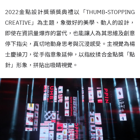
2022金點設計獎頒獎典禮以「THUMB-STOPPING
CREATIVE」為主題，象徵好的美學、動人的設計，
即使在資訊量爆炸的當代，也能讓人為其思維及創意
停下指尖，真切地動身思考與沉浸感受。主視覺為楊
士慶操刀，從手指意象延伸，以指紋揉合金點獎「點
針」形象，拼貼出吸睛視覺。