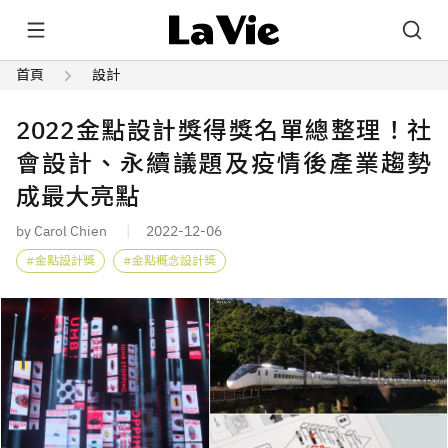
首頁
設計
2022金點設計獎得獎名單總整理！社
會設計、永續議題及疫情後產業趨勢
成最大亮點
by Carol Chien
2022-12-06
金點設計獎
金點概念設計獎