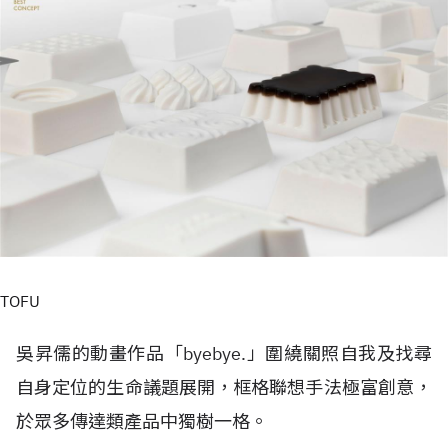
TOFU
吳昇儒的動畫作品「byebye.」圍繞關照自我及找尋
自身定位的生命議題展開，框格聯想手法極富創意，
於眾多傳達類產品中獨樹一格。