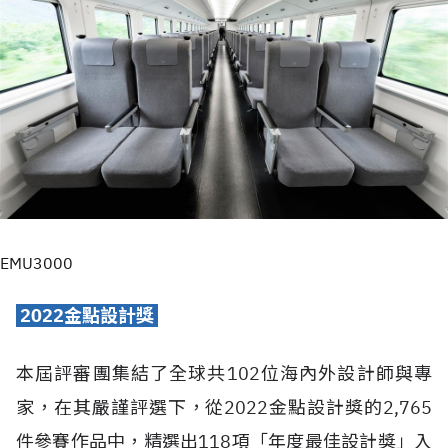
EMU3000
2022
金點設計獎
本屆評審團集結了全球共102位海內外設計師與專
家，在其嚴謹評選下，從2022金點設計獎的2,765
件參賽作品中，精選出118項「年度最佳設計獎」入