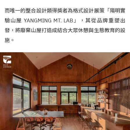
而唯一的整合設計類得獎者為格式設計展策「陽明實
驗山屋 YANGMING MT. LAB」，其從品牌重塑出
發，將廢棄山屋打造成結合大眾休憩與生態教育的設
施。