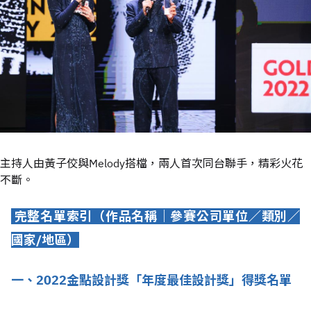
主持人由黃子佼與Melody搭檔，兩人首次同台聯手，精彩火花
不斷。
完整名單索引（作品名稱｜參賽公司單位／類別／
國家/
地區）
一、2022
金點設計獎「年度最佳設計獎」得獎名單