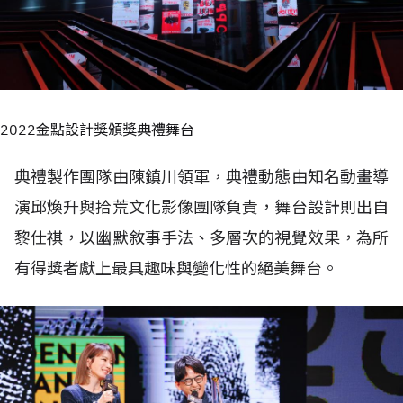
2022金點設計獎頒獎典禮舞台
典禮製作團隊由陳鎮川領軍，典禮動態由知名動畫導
演邱煥升與拾荒文化影像團隊負責，舞台設計則出自
黎仕祺，以幽默敘事手法、多層次的視覺效果，為所
有得獎者獻上最具趣味與變化性的絕美舞台。