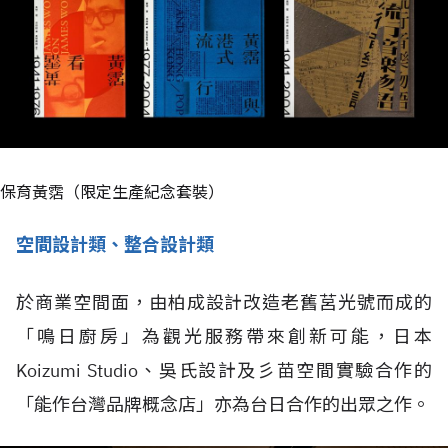
保育黃霑（限定生產紀念套裝）
空間設計類、整合設計類
於商業空間面，由柏成設計改造老舊莒光號而成的
「鳴日廚房」為觀光服務帶來創新可能，日本
Koizumi Studio、吳氏設計及彡苗空間實驗合作的
「能作台灣品牌概念店」亦為台日合作的出眾之作。