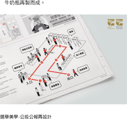
牛奶瓶再製而成。
選舉美學-公投公報再設計