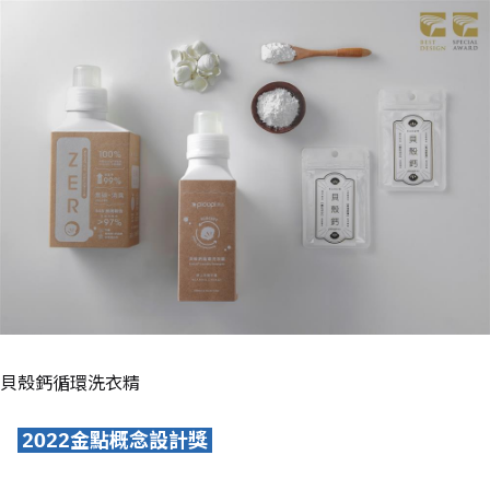
貝殼鈣循環洗衣精
2022
金點
概念
設計獎