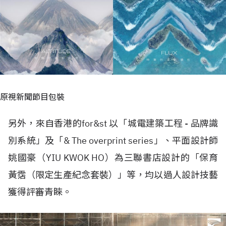
原視新聞節目包裝
另外，來自香港的for&st 以「城電建築工程 - 品牌識
別系統」及「& The overprint series」、平面設計師
姚國豪（YIU KWOK HO）為三聯書店設計的「保育
黃霑（限定生產紀念套裝）」等，均以過人設計技藝
獲得評審青睞。