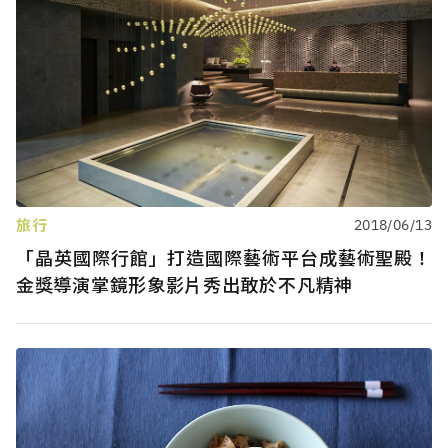
旅行
2018/06/13
「晶英國際行館」打造國際藝術平台成藝術聖殿！
金獎導演掌鏡形象影片秀出敢於不凡精神