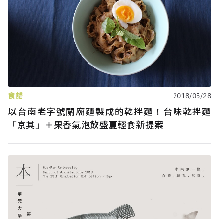
食譜
2018/05/28
以台南老字號關廟麵製成的乾拌麵！台味乾拌麵
「京其」＋果香氣泡飲盛夏輕食新提案