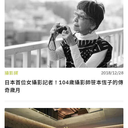
攝影師
2018/12/28
日本首位女攝影記者！104歲攝影師笹本恆子的傳
奇歲月