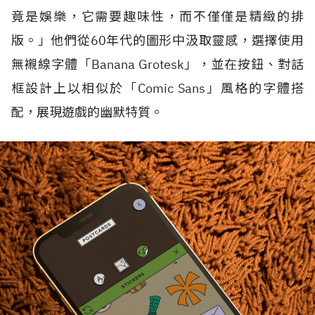
竟是娛樂，它需要趣味性，而不僅僅是精緻的排
版。」他們從60年代的圖形中汲取靈感，選擇使用
無襯線字體「Banana Grotesk」，並在按鈕、對話
框設計上以相似於「Comic Sans」風格的字體搭
配，展現遊戲的幽默特質。