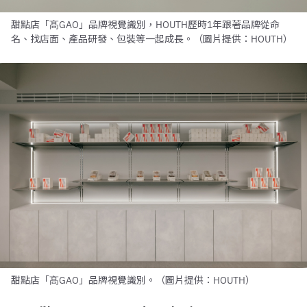
甜點店「髙GAO」品牌視覺識別，HOUTH歷時1年跟著品牌從命
名、找店面、產品研發、包裝等一起成長。（圖片提供：HOUTH）
甜點店「髙GAO」品牌視覺識別。（圖片提供：HOUTH）