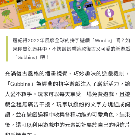
還記得2022年風靡全球的拼字遊戲「Wordle」嗎？如
果你曾沉迷其中，不妨試試看這款復古又可愛的新遊戲
「Gubbins」吧！
充滿復古風格的插畫視覺、巧妙趣味的遊戲機制，
「Gubbins」為經典的拼字遊戲注入了嶄新活力，讓
人愛不釋手。玩家可以每天享受一場免費遊戲，且遊
戲全程無廣告干擾。玩家以繽紛的文字方塊組成詞
語，並在遊戲過程中收集各種功能的可愛角色。結束
後，還可以利用遊戲中的元素設計屬於自己的明信片