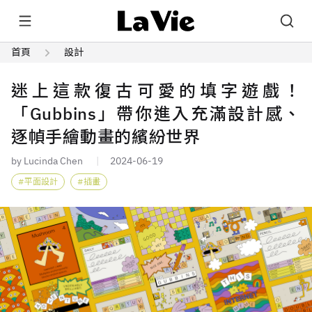
首頁
設計
迷上這款復古可愛的填字遊戲！
「Gubbins」帶你進入充滿設計感、
逐幀手繪動畫的繽紛世界
by Lucinda Chen
2024-06-19
平面設計
插畫