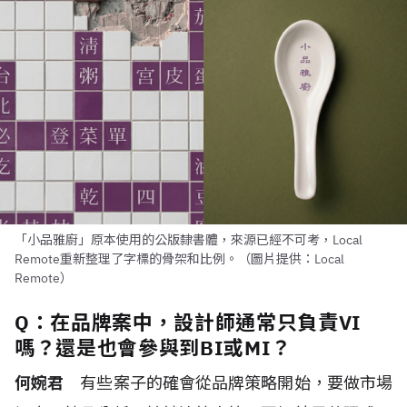
「小品雅廚」原本使用的公版隸書體，來源已經不可考，Local
Remote重新整理了字標的骨架和比例。（圖片提供：Local
Remote）
Q：在品牌案中，設計師通常只負責VI
嗎？還是也會參與到BI或MI？
何婉君
有些案子的確會從品牌策略開始，要做市場