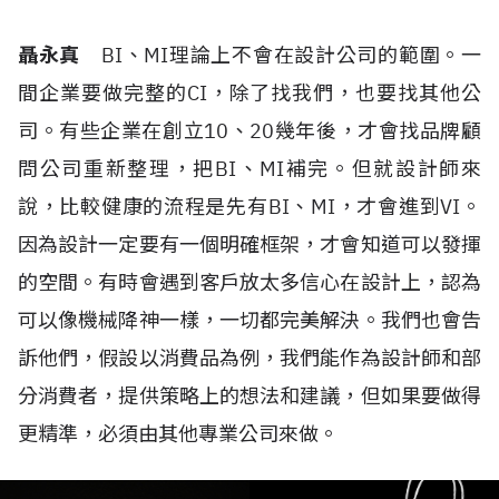
聶永真
BI
、
MI
理論上不會在設計公司的範圍。一
間企業要做完整的
CI
，除了找我們，也要找其他公
司。有些企業在創立
10
、
20
幾年後，才會找品牌顧
問公司重新整理，把
BI
、
MI
補完。但就設計師來
說，比較健康的流程是先有
BI
、
MI
，才會進到
VI
。
因為設計一定要有一個明確框架，才會知道可以發揮
的空間。有時會遇到客戶放太多信心在設計上，認為
可以像機械降神一樣，一切都完美解決。我們也會告
訴他們，假設以消費品為例，我們能作為設計師和部
分消費者，提供策略上的想法和建議，但如果要做得
更精準，必須由其他專業公司來做。