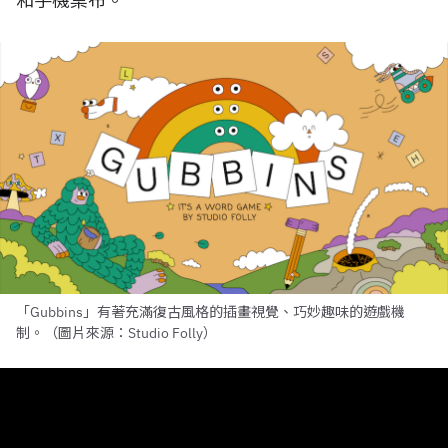
和手機桌布。
「Gubbins」有著充滿復古風格的插畫視覺、巧妙趣味的遊戲機
制。（圖片來源：Studio Folly）