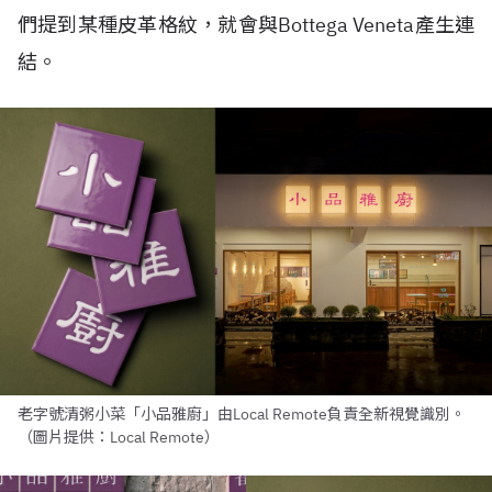
們提到某種皮革格紋，就會與
Bottega Veneta
產生連
結。
老字號清粥小菜「小品雅廚」由Local Remote負責全新視覺識別。
（圖片提供：Local Remote）