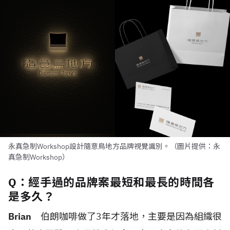
永真急制Workshop設計隨意鳥地方品牌視覺識別。（圖片提供：永
真急制Workshop）
Q：經手過的品牌案最短和最長的時間各
是多久？
Brian
伯朗咖啡做了
3
年才落地，主要是因為組織很