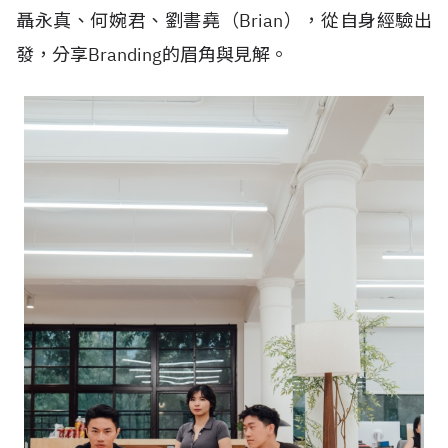
聶永真、何婉君、劉書堯（
Brian
），從自身經驗出
發，分享
Branding
的眉角與見解。