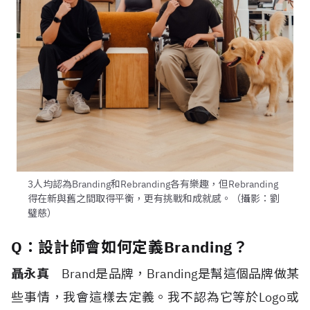
3人均認為Branding和Rebranding各有樂趣，但Rebranding
得在新與舊之間取得平衡，更有挑戰和成就感。（攝影：劉
璧慈）
Q：設計師會如何定義Branding？
聶永真
Brand
是品牌，
Branding
是幫這個品牌做某
些事情，我會這樣去定義。我不認為它等於
Logo
或