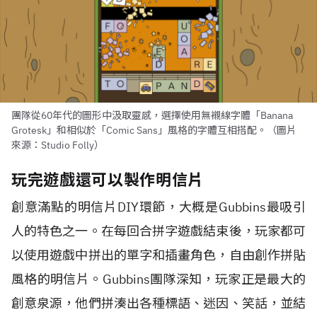
團隊從60年代的圖形中汲取靈感，選擇使用無襯線字體「Banana
Grotesk」和相似於「Comic Sans」風格的字體互相搭配。（圖片
來源：Studio Folly）
玩完遊戲還可以製作明信片
創意滿點的明信片DIY環節，大概是Gubbins最吸引
人的特色之一。在每回合拼字遊戲結束後，玩家都可
以使用遊戲中拼出的單字和插畫角色，自由創作拼貼
風格的明信片。Gubbins團隊深知，玩家正是最大的
創意泉源，他們拼湊出各種標語、迷因、笑話，並結