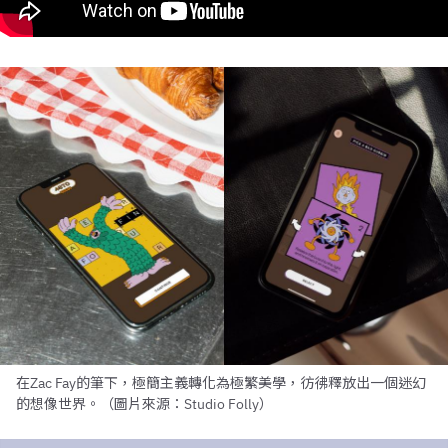
在Zac Fay的筆下，極簡主義轉化為極繁美學，彷彿釋放出一個迷幻
的想像世界。（圖片來源：Studio Folly）