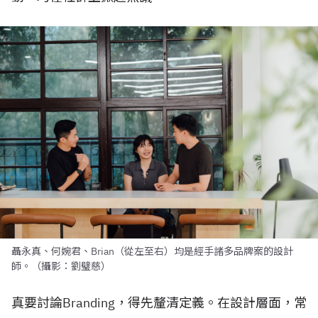
聶永真、何婉君、Brian（從左至右）均是經手諸多品牌案的設計
師。（攝影：劉璧慈）
真要討論
Branding
，得先釐清定義。在設計層面，常