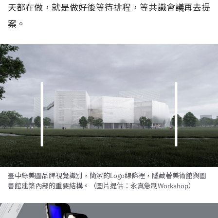
天都在做，就是做好後等待排程，等共識會議再去提
案。
臺中綠美圖品牌視覺識別，簡潔的Logo線條裡，隱藏著美術館與圖
書館建築內部的重要結構。（圖片提供：永真急制Workshop）