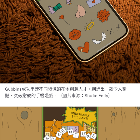
Gubbins成功串連不同領域的在地創意人才，創造出一款令人驚
豔、突破常規的手機遊戲。 （圖片來源：Studio Folly）