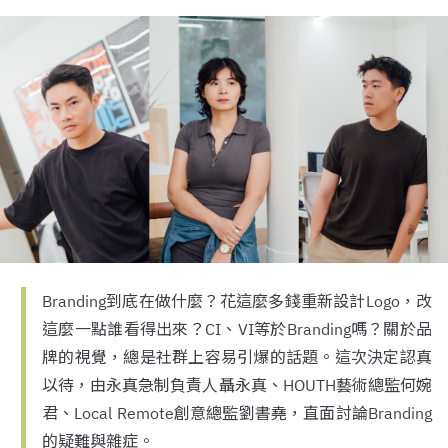
Branding到底在做什麼？花這麼多錢重新設計Logo，改
這麼一點誰看得出來？CI、VI等於Branding嗎？關於品
牌的視覺，總是社群上容易引爆的話題。這次決定認真
以待，由永真急制負責人聶永真、HOUTH藝術總監何婉
君、Local Remote創意總監劉書堯，直面討論Branding
的疑難與雜症。