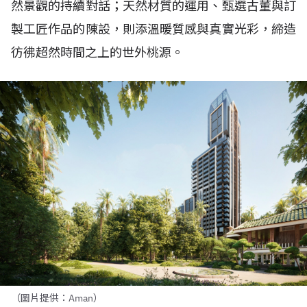
然景觀的持續對話；天然材質的運用、甄選古董與訂
製工匠作品的陳設，則添溫暖質感與真實光彩，締造
彷彿超然時間之上的世外桃源。
（圖片提供：Aman）