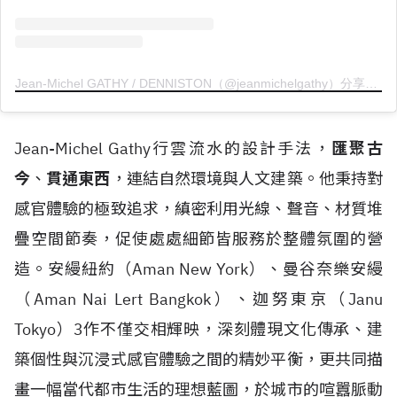
Jean-Michel GATHY / DENNISTON（@jeanmichelgathy）分享的貼文
Jean-Michel Gathy行雲流水的設計手法，
匯聚古
今
、
貫通東西
，連結自然環境與人文建築。他秉持對
感官體驗的極致追求，縝密利用光線、聲音、材質堆
疊空間節奏，促使處處細節皆服務於整體氛圍的營
造。安縵紐約（Aman New York）、曼谷奈樂安縵
（Aman Nai Lert Bangkok）、迦努東京（Janu
Tokyo）3作不僅交相輝映，深刻體現文化傳承、建
築個性與沉浸式感官體驗之間的精妙平衡，更共同描
畫一幅當代都市生活的理想藍圖，於城市的喧囂脈動