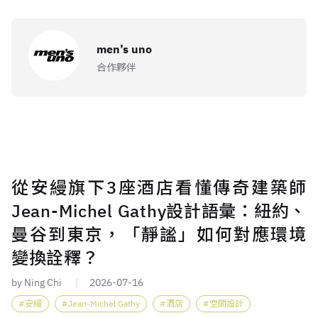
men’s uno
合作夥伴
從安縵旗下3座酒店看懂傳奇建築師
Jean-Michel Gathy設計語彙：紐約、
曼谷到東京，「靜謐」如何對應環境
變換詮釋？
by Ning Chi
2026-07-16
安縵
Jean-Michel Gathy
酒店
空間設計