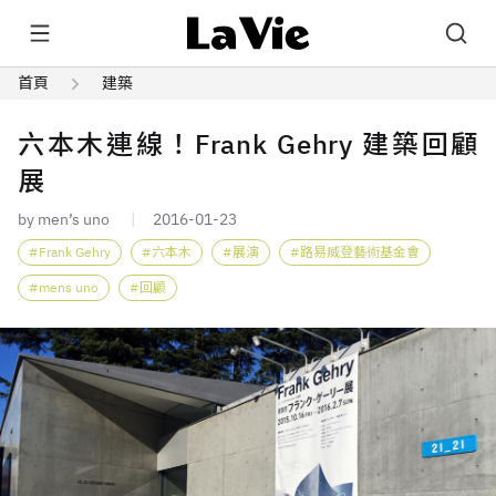
首頁
建築
六本木連線！Frank Gehry 建築回顧
展
by men’s uno
2016-01-23
Frank Gehry
六本木
展演
路易威登藝術基金會
mens uno
回顧