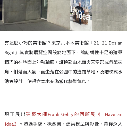
有這麼小巧的美術館？東京六本木美術館「21_21 Design
Sight」其實將展覽空間設於地面下，讓結構性十足的建築
精巧的在地面上勾勒輪廓，讓頂部由地面與天空形成斜型夾
角，俐落而大氣。而坐落在公園中的遼闊草地，及階梯式水
池等設計，使得六本木充滿當代藝術氣息。
現正展出
建築大師Frank Gehry的回顧展《I Have an
Idea》
。透過手稿、概念圖、建築模型與影像，帶你深入