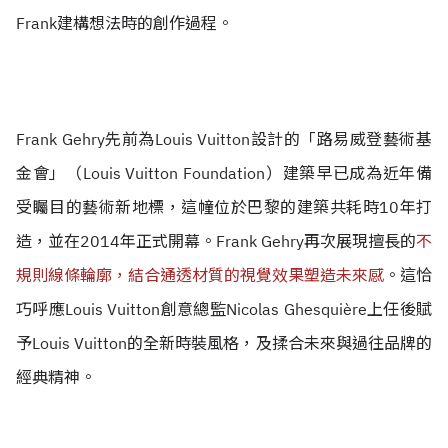
Frank建構想法時的創作過程。
Frank Gehry先前為Louis Vuitton設計的「路易威登藝術基
金會」（Louis Vuitton Foundation）建築早已成為近年備
受矚目的藝術新地標，這幢位於巴黎的建築共耗時10年打
造，並在2014年正式開幕。Frank Gehry再次展現擅長的
不
規則線條輪廓，結合通透材質的視覺效果塑造未來感
。
這恰
巧呼應Louis Vuitton創意總監Nicolas Ghesquière上任後賦
予Louis Vuitton的全新時裝風格，及揉合未來與過往品牌的
經典精神。