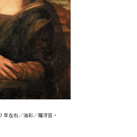
17 年左右／油彩／羅浮宮。