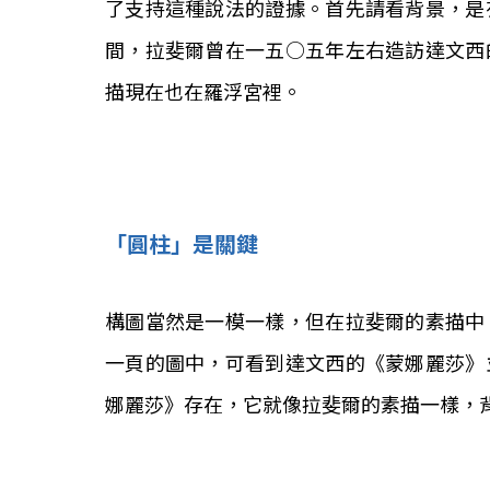
了支持這種說法的證據。首先請看背景，是
間，拉斐爾曾在一五○五年左右造訪達文西
描現在也在羅浮宮裡。
「圓柱」是關鍵
構圖當然是一模一樣，但在拉斐爾的素描中
一頁的圖中，可看到達文西的《蒙娜麗莎》
娜麗莎》存在，它就像拉斐爾的素描一樣，