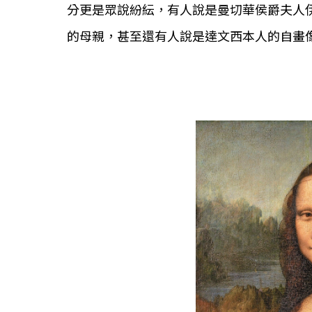
分更是眾說紛紜，有人說是曼切華侯爵夫人伊莎貝拉
的母親，甚至還有人說是達文西本人的自畫