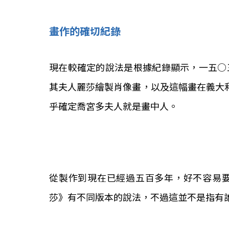
畫作的確切紀錄
現在較確定的說法是根據紀錄顯示，一五○
其夫人麗莎繪製肖像畫，以及這幅畫在義大利被稱
乎確定喬宮多夫人就是畫中人。
從製作到現在已經過五百多年，好不容易
莎》有不同版本的說法，不過這並不是指有