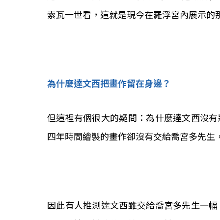
索瓦一世看，這就是現今在羅浮宮內展示的
為什麼達文西把畫作留在身邊？
但這裡有個很大的疑問：為什麼達文西沒有
四年時間繪製的畫作卻沒有交給喬宮多先生
因此有人推測達文西雖交給喬宮多先生一幅