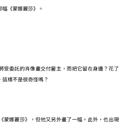
那幅《蒙娜麗莎》。
將受委託的肖像畫交付雇主，而把它留在身邊？花了
，這樣不是很奇怪嗎？
《蒙娜麗莎》，但他又另外畫了一幅。此外，也出現