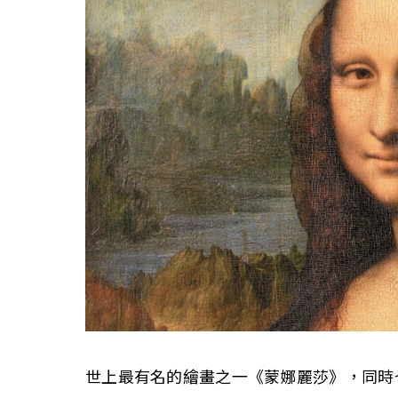
世上最有名的繪畫之一《蒙娜麗莎》，同時