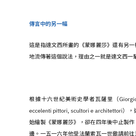
傳言中的另一幅
這是指達文西所畫的《蒙娜麗莎》還有另一
地流傳著這個說法，理由之一就是達文西一
根據十六世紀美術史學者瓦薩里（Giorgio Va
eccelenti pittori, scultori e 
始繪製《蒙娜麗莎》，卻在四年後中止製作
邊。一五一六年他受法蘭索瓦一世邀請前往