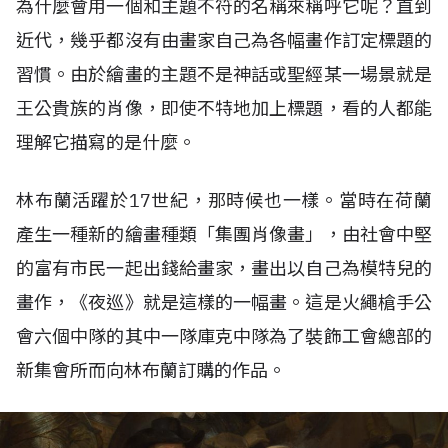
為什麼會用一個和主題不符的名稱來稱呼它呢？直到
近代，幾乎都沒有由畫家自己為各幅畫作訂定標題的
習慣。由於繪畫的主題不是神話或聖經某一場景就是
王公貴族的肖像，即使不特地加上標題，看的人都能
理解它描寫的是什麼。
林布蘭活躍於17世紀，那時候也一樣。當時在荷蘭
產生一種新的繪畫種類「集團肖像畫」，由社會中堅
的富有市民一起出錢給畫家，畫出以自己為模特兒的
畫作，《夜巡》就是這樣的一幅畫。這是火繩槍手公
會六個中隊的其中一隊庫克中隊為了裝飾工會總部的
新集會所而向林布蘭訂購的作品。