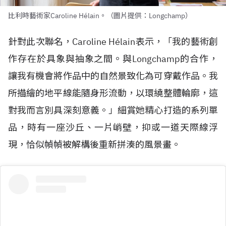
比利時藝術家Caroline Hélain。（圖片提供：Longchamp）
針對此次聯名，Caroline H
é
lain表示，「我的藝術創
作存在於具象與抽象之間。與Longchamp的合作，
讓我有機會將作品中的自然景致化為可穿戴作品。我
所描繪的地平線能隨身形流動，以環繞整體輪廓，這
對我而言別具深刻意義。」細賞她精心打造的系列單
品，時有一座沙丘、一片峭壁，抑或一道天際線浮
現，恰似幀幀被解構後重新拼湊的風景畫。