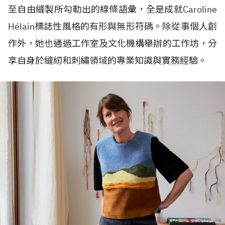
至自由縫製所勾勒出的線條語彙，全是成就Caroline
H
é
lain標誌性風格的有形與無形符碼。除從事個人創
作外，她也通過工作室及文化機構舉辦的工作坊，分
享自身於縫紉和刺繡領域的專業知識與實務經驗。