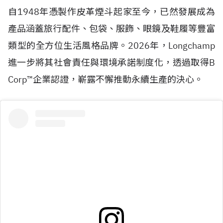
自
1948
年憑製作皮革煙斗起家至今，已然發展成為
產品涵蓋旅行配件、包袋、服飾、眼鏡及鞋履等豐富
類型的全方位生活風格品牌。2026年，Longchamp
進一步將其社會責任與環境承諾制度化，透過取得
B
Corp™
企業認證，嶄露不懈推動永續生產的決心。