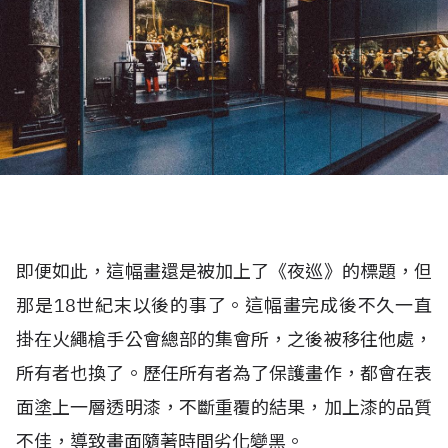
即便如此，這幅畫還是被加上了《夜巡》的標題，但
那是18世紀末以後的事了。這幅畫完成後不久一直
掛在火繩槍手公會總部的集會所，之後被移往他處，
所有者也換了。歷任所有者為了保護畫作，都會在表
面塗上一層透明漆，不斷重覆的結果，加上漆的品質
不佳，導致畫面隨著時間劣化變黑。