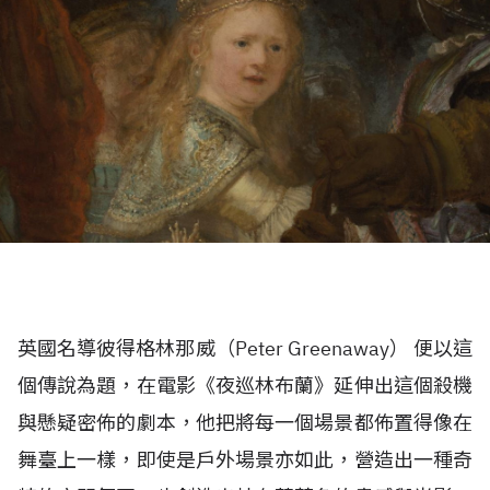
英國名導彼得格林那威（Peter Greenaway） 便以這
個傳說為題，在電影《夜巡林布蘭》延伸出這個殺機
與懸疑密佈的劇本，他把將每一個場景都佈置得像在
舞臺上一樣，即使是戶外場景亦如此，營造出一種奇