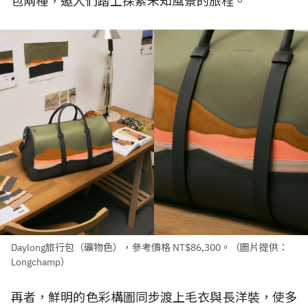
包兩種，邀人們踏上探索未知風景的旅程。
Daylong旅行包（礦物色），參考價格 NT$86,300。（圖片提供：
Longchamp）
再者，鮮明的色彩構圖同步渡上毛衣與長洋裝，使多