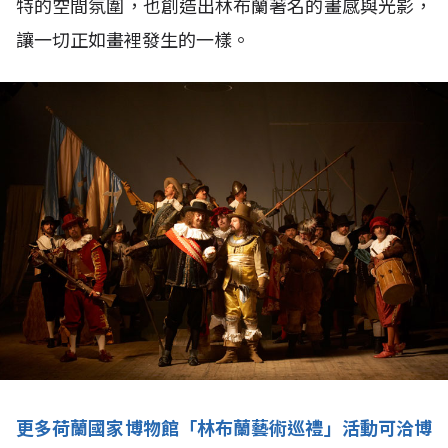
特的空間氛圍，也創造出林布蘭著名的畫感與光影，
讓一切正如畫裡發生的一樣。
更多荷蘭國家博物館「林布蘭藝術巡禮」活動可洽博