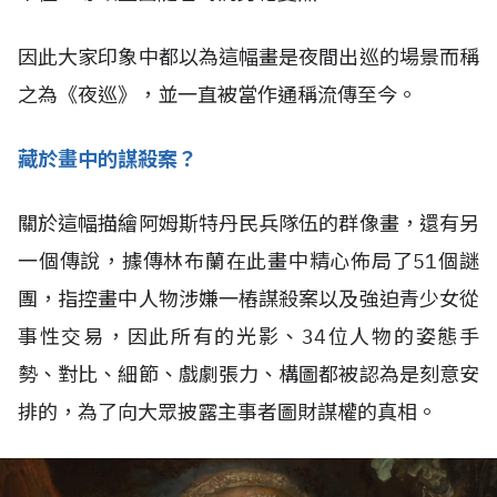
因此大家印象中都以為這幅畫是夜間出巡的場景而稱
之為《夜巡》，並一直被當作通稱流傳至今。
藏於畫中的謀殺案？
關於這幅描繪阿姆斯特丹民兵隊伍的群像畫，還有另
一個傳說，據傳林布蘭在此畫中精心佈局了51個謎
團，指控畫中人物涉嫌一樁謀殺案以及強迫青少女從
事性交易，因此所有的光影、34位人物的姿態手
勢、對比、細節、戲劇張力、構圖都被認為是刻意安
排的，為了向大眾披露主事者圖財謀權的真相。