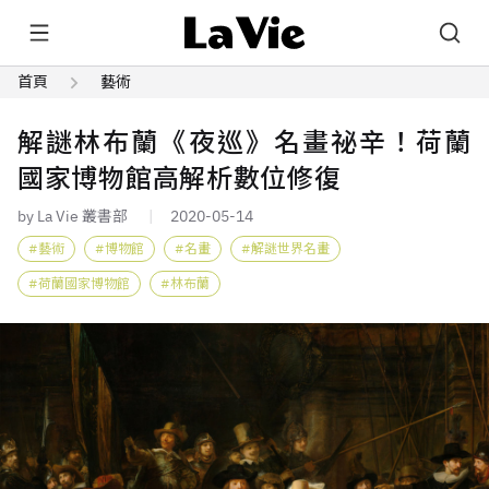
首頁
藝術
解謎林布蘭《夜巡》名畫祕辛！荷蘭
國家博物館高解析數位修復
by La Vie 叢書部
2020-05-14
藝術
博物館
名畫
解謎世界名畫
荷蘭國家博物館
林布蘭