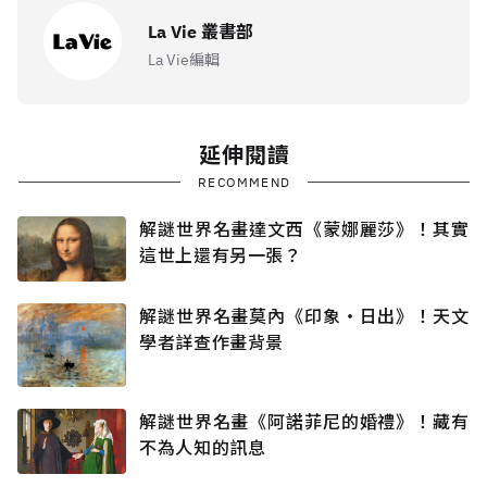
La Vie 叢書部
La Vie編輯
延伸閱讀
RECOMMEND
解謎世界名畫達文西《蒙娜麗莎》！其實
這世上還有另一張？
解謎世界名畫莫內《印象‧日出》！天文
學者詳查作畫背景
解謎世界名畫《阿諾菲尼的婚禮》！藏有
不為人知的訊息