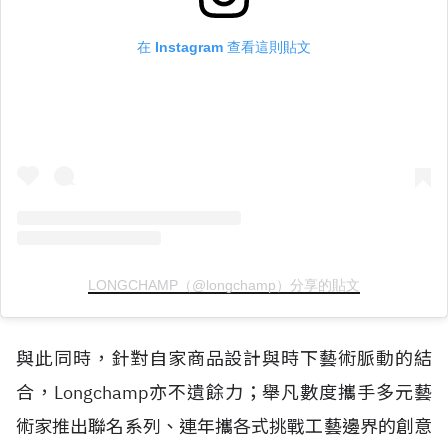
在 Instagram 查看這則貼文
LONGCHAMP（@longchamp）分享的貼文
與此同時，針對自家商品設計與時下藝術脈動的結
合，Longchamp亦不遺餘力；舉凡數度攜手多元藝
術家推出聯名系列、連年攜各式挑戰工藝邊界的創意