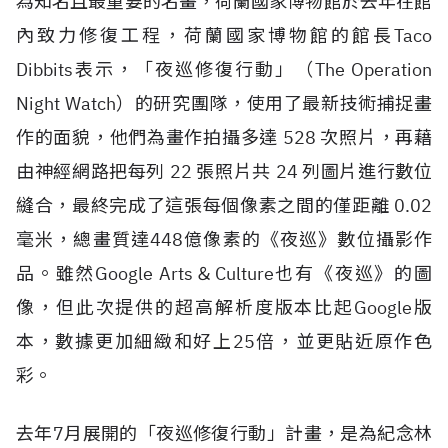
為知名且最重要的名畫，荷蘭國家博物館於去年在館
內致力修復工程，荷蘭國家博物館的館長Taco
Dibbits表示，「夜巡修復行動」（The Operation
Night Watch）的研究團隊，使用了最新技術捕捉畫
作的面貌，他們為畫作拍攝多達 528 次照片，再藉
由神經網路把每列 22 張照片共 24 列圖片進行數位
縫合，最終完成了這張每個像素之間的僅距離 0.02
毫米，總畫質達448億像素的《夜巡》數位攝影作
品。雖然Google Arts＆Culture也有《夜巡》的圖
像，但此次提供的超高解析度版本比起Google版
本，數據更加細緻和好上25倍，並更貼近原作色
彩。
去年7月展開的「夜巡修復行動」計畫，是為紀念林