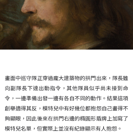
畫面中巡守隊正穿過龐大建築物的拱門出來，隊長雖
向副隊長下達出動指令，其他隊員似乎尚未接到命
令，一邊準備出發一邊有各自不同的動作。結果這項
創舉適得其反，模特兒中有好幾位都抱怨自己畫得不
夠顯眼，因此後來在拱門右邊的橢圓形盾牌上加寫了
模特兒名單，但實際上並沒有紀錄顯示有人抱怨。