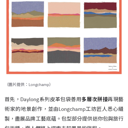
（圖片提供：Longchamp）
首先，Daylong系列皮革包袋善用
多層次拼接
再現藝
術家的地景創作，並由Longchamp工坊匠人悉心縫
製，盡展品牌工藝底蘊。包型部分提供迷你包與旅行