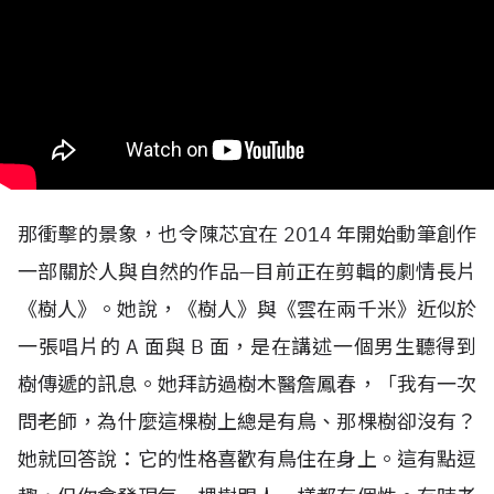
那衝擊的景象，也令陳芯宜在
2014
年開始動筆創作
一部關於人與自然的作品—目前正在剪輯的劇情長片
《樹人》。她說，《樹人》與《雲在兩千米》近似於
一張唱片的
A
面與
B
面，是在講述一個男生聽得到
樹傳遞的訊息。她拜訪過樹木醫詹鳳春，「我有一次
問老師，為什麼這棵樹上總是有鳥、那棵樹卻沒有？
她就回答說：它的性格喜歡有鳥住在身上。這有點逗