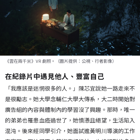
《雲在兩千米》VR 劇照。（圖片提供：公視、行者影像）
在紀錄片中遇見他人、豐富自己
「我應該是迷惘很多的人。」陳芯宜說她一路走來不
是很勵志。她大學念輔仁大學大傳系，大二時開始對
廣告組的內容與體制內的學習沒了興趣。那時，唯一
的弟弟也罹患血癌過世了，她憤懣且絕望，生活陷入
混沌。後來經同學引介，她面試進黃明川導演的工作