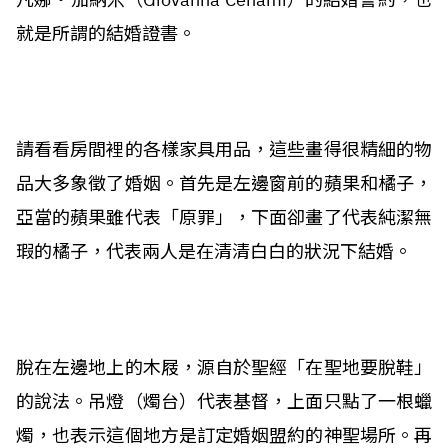
就是所謂的結婚證書。
請看看房間裡的各樣家具用品，這些畫得很精細的物
品大多象徵了婚姻。首先是左邊窗前的蘋果和橘子，
亞當的蘋果雖代表「原罪」，下面卻畫了代表純潔無
瑕的橘子，代表兩人是在清清白白的狀況下結婚。
脫在左邊地上的木屐，源自於聖經「在聖地要脫鞋」
的說法。吊燈（燭台）代表基督，上面只點了一根蠟
燭，也表示這個地方是訂定婚姻盟約的神聖場所。再