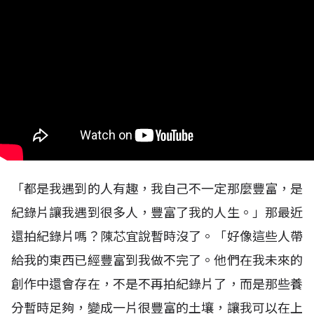
「都是我遇到的人有趣，我自己不一定那麼豐富，是
紀錄片讓我遇到很多人，豐富了我的人生。」那最近
還拍紀錄片嗎？陳芯宜說暫時沒了。「好像這些人帶
給我的東西已經豐富到我做不完了。他們在我未來的
創作中還會存在，不是不再拍紀錄片了，而是那些養
分暫時足夠，變成一片很豐富的土壤，讓我可以在上