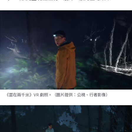
《雲在兩千米》VR 劇照。（圖片提供：公視、行者影像）