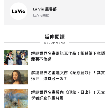
La Vie 叢書部
La Vie編輯
延伸閱讀
RECOMMEND
解謎世界名畫雷諾瓦作品！細膩筆下竟隱
藏著不倫戀
解謎世界名畫達文西《蒙娜麗莎》！其實
這世上還有另一張？
解謎世界名畫莫內《印象‧日出》！天文
學者詳查作畫背景