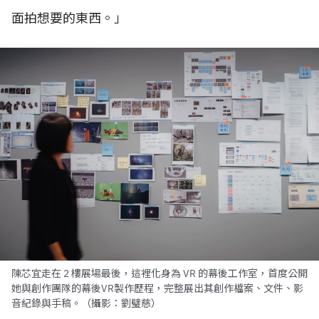
面拍想要的東西。」
陳芯宜走在 2 樓展場最後，這裡化身為 VR 的幕後工作室，首度公開
她與創作團隊的幕後VR製作歷程，完整展出其創作檔案、文件、影
音紀錄與手稿。（攝影：劉璧慈）