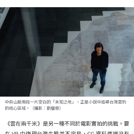
中央山脈南段一片空白的「未知之地」，正是小說中追尋台灣雲豹
的核心區域。（攝影：劉璧慈）
《雲在兩千米》是另一種不同於電影實拍的挑戰。要
在
VR
中復現台灣生態並不容易，
CG
資料庫裡沒有