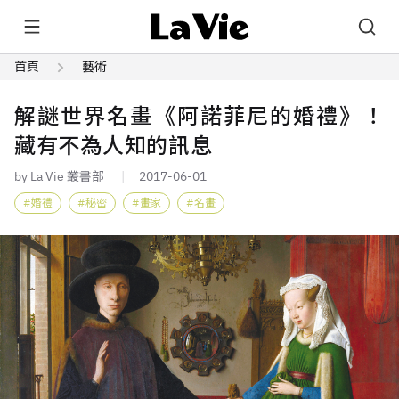
首頁
藝術
解謎世界名畫《阿諾菲尼的婚禮》！
藏有不為人知的訊息
by La Vie 叢書部
2017-06-01
婚禮
秘密
畫家
名畫