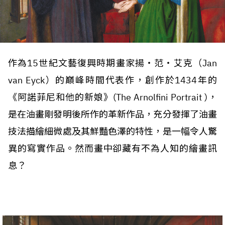
作為15世紀文藝復興時期畫家揚‧范‧艾克（Jan
van Eyck）的巔峰時間代表作，創作於1434年的
《阿諾菲尼和他的新娘》(The Arnolfini Portrait )，
是在油畫剛發明後所作的革新作品，充分發揮了油畫
技法描繪細微處及其鮮豔色澤的特性，是一幅令人驚
異的寫實作品。然而畫中卻藏有不為人知的繪畫訊
息？