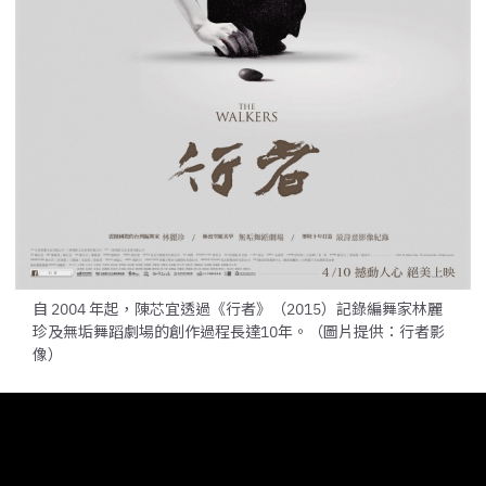
自 2004 年起，陳芯宜透過《行者》（2015）記錄編舞家林麗
珍及無垢舞蹈劇場的創作過程長達10年。（圖片提供：行者影
像）