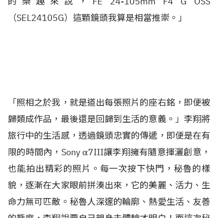
的樂趣來說，FE 24-105mm F4 G OSS
（SEL24105G）這顆鏡頭我算是相當推崇。」
「照相之於我，就是道出每張照片的座右銘，即便被
歸類成作品，最後還是回歸到生活的意義。」李翔將
旅行中的生活感，透過鏡頭忠實的傳遞，即便是在有
限的時間內，Sony α7III讓李翔擁有隨意揮灑創意，
也能拍出精彩的照片。每一次按下快門，秘魯的樣
貌，逐漸在大家眼前拼湊出來，它的美麗、活力、生
命力無可匹敵。秘魯人深邃的輪廓、熱愛生活、友善