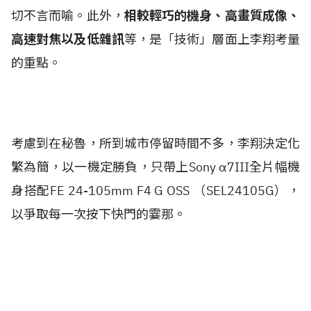
切不言而喻。此外，
相較輕巧的機身、高畫質成像、
高速對焦以及低雜訊
等，是「技術」層面上李翔考量
的重點。
考慮到在秘魯，所到城市停留時間不多，李翔決定化
繁為簡，以一機定勝負，只帶上Sony α7III全片幅機
身搭配FE 24-105mm F4 G OSS （SEL24105G），
以爭取每一次按下快門的霎那。