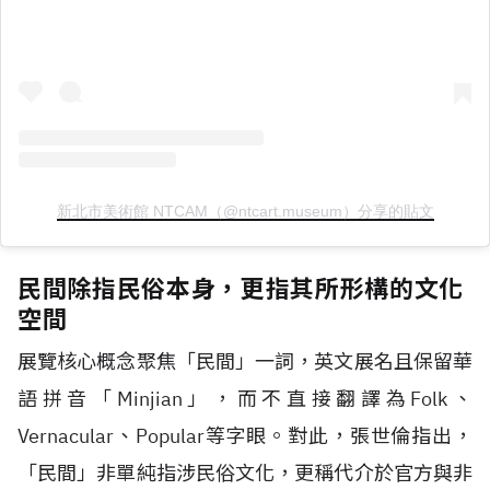
新北市美術館 NTCAM（@ntcart.museum）分享的貼文
民間除指民俗本身，更指其所形構的文化
空間
展覽核心概念聚焦「民間」一詞，英文展名且保留華
語拼音「Minjian」，而不直接翻譯為Folk、
Vernacular、Popular等字眼。對此，張世倫指出，
「民間」非單純指涉民俗文化，更稱代介於官方與非