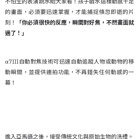
不怕生的表演跳水給大家看！孩子戲水這樣動感十足
的畫面，必須要迅速掌握，才能捕捉倏忽即逝的片
刻！
「你必須很快的反應，瞬間對好焦，不然畫面就
過了！」
α7III自動對焦技術可迅速自動追蹤人物或動物的移
動瞬間，並提供連拍功能，不再錯失任何動感的一
幕！
進入亞馬遜之後，接受傳統文化與原始生物的洗禮。