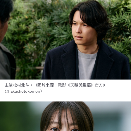
主演松村北斗。（圖片來源：電影《天鵝與蝙蝠》官方X
@hakuchotokomori）