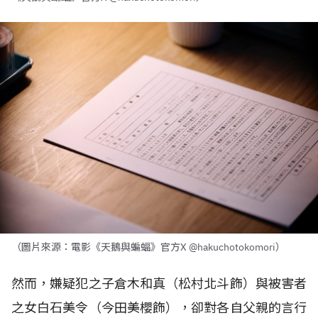
（圖片來源：電影《天鵝與蝙蝠》官方X @hakuchotokomori）
然而，嫌疑犯之子倉木和真（松村北斗飾）與被害者
之女白石美令（今田美櫻飾），卻對各自父親的言行