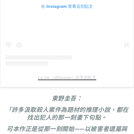
在 Instagram 查看這則貼文
La Vie（@lavietw）分享的貼文
東野圭吾：
「許多汲取殺人案件為題材的推理小說，都在
找出犯人的那一刻畫下句點。
可本作正是從那一刻開始——以被害者遺屬與