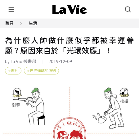
首頁
生活
為什麼人帥做什麼似乎都被幸運眷
顧？原因來自於「光環效應」！
by La Vie 叢書部
2019-12-09
書刊
世界運轉的法則