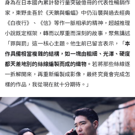
身為在日本國內累計發行量突破億冊的代表性暢銷作
家，東野圭吾於《天鵝與蝙蝠》中仍沿襲與過去經典
《白夜行》、《信》等作一脈相承的精神，超越推理
小說既定框架，轉而以厚重而深刻的故事，聚焦講述
「罪與罰」這一核心主題。他生前已留言表示，「
本
作具備相當複雜的結構，如一塊由粗細、光澤、硬度
都天差地別的絲線編製而成的織物。
若將那些絲線逐
一拆解開來，再重新編製成影像，最終究竟會完成怎
樣的作品，我從現在就十分期待。」