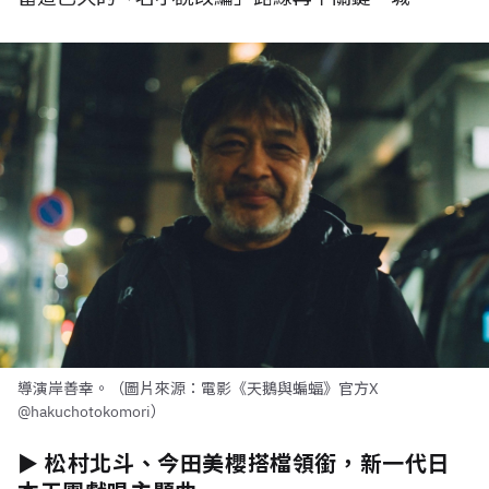
導演岸善幸。（圖片來源：電影《天鵝與蝙蝠》官方X
@hakuchotokomori）
► 松村北斗、今田美櫻搭檔領銜，新一代日