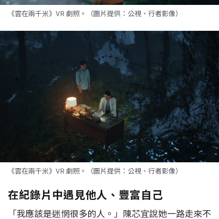
《雲在兩千米》VR 劇照。（圖片提供：公視、行者影像）
《雲在兩千米》VR 劇照。（圖片提供：公視、行者影像）
在紀錄片中遇見他人、豐富自己
「我應該是迷惘很多的人。」陳芯宜說她一路走來不