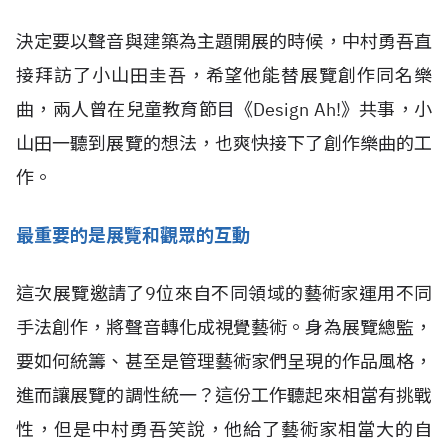
決定要以聲音與建築為主題開展的時候，中村勇吾直
接拜訪了小山田圭吾，希望他能替展覽創作同名樂
曲，兩人曾在兒童教育節目《Design Ah!》共事，小
山田一聽到展覽的想法，也爽快接下了創作樂曲的工
作。
最重要的是展覽和觀眾的互動
這次展覽邀請了9位來自不同領域的藝術家運用不同
手法創作，將聲音轉化成視覺藝術。身為展覽總監，
要如何統籌、甚至是管理藝術家們呈現的作品風格，
進而讓展覽的調性統一？這份工作聽起來相當有挑戰
性，但是中村勇吾笑說，他給了藝術家相當大的自