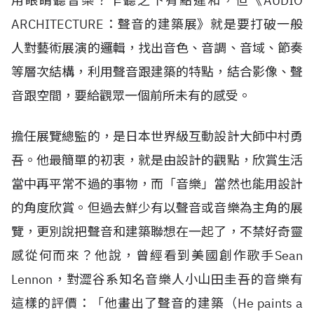
用眼睛聽音樂？乍聽之下有點違和，但《AUDIO
ARCHITECTURE：聲音的建築展》就是要打破一般
人對藝術展演的邏輯，找出音色、音調、音域、節奏
等層次結構，利用聲音跟建築的特點，結合影像、聲
音跟空間，要給觀眾一個前所未有的感受。
擔任展覽總監的，是日本世界級互動設計大師中村勇
吾。他最簡單的初衷，就是由設計的觀點，欣賞生活
當中再平常不過的事物，而「音樂」當然也能用設計
的角度欣賞。但過去鮮少有以聲音或音樂為主角的展
覽，更別說把聲音和建築聯想在一起了，不禁好奇靈
感從何而來？他說，曾經看到美國創作歌手Sean
Lennon，對澀谷系知名音樂人小山田圭吾的音樂有
這樣的評價：「他畫出了聲音的建築（He paints a