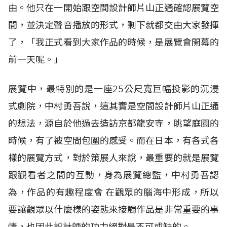
由。他只在一開始跟空間設計師片山正通確認展覽空
間，並決定聲音播放的形式，剩下就都交由大家發揮
了，「我正式看到大家作品的時候，是展覽會開幕的
前一天呢。」
展覽中，最特別的是一座25公尺寬巨幅投影的沉浸
式劇院，中村勇吾說，這其實是空間設計師片山正通
的想法，源自於他過去造訪京都龍安寺，眺望庭園的
時候，有了被空間包圍的感受。而在日本，有各式各
樣的展覽方式，對於策展人來說，最重要的就是展覽
跟觀看者之間的互動，身為展覽總監，中村勇吾認
為，作品的有趣程度會 在觀眾的腦海中形成，所以
要讓觀眾以什麼樣的姿態來接觸作品是非常重要的事
情，也因此設計師的功力絕對是不可或缺的。