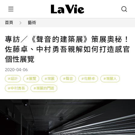
首頁
藝術
專訪／《聲音的建築展》策展奧秘！
佐藤卓、中村勇吾親解如何打造感官
個性展覽
2020-04-06
設計
展覽
策展
聲音
佐藤卓
策展人
中村勇吾
策展的門道