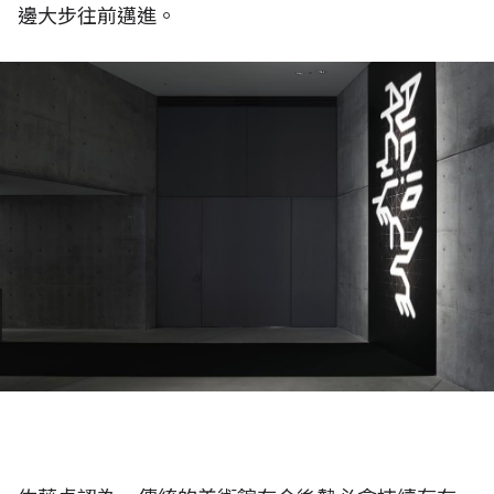
邊大步往前邁進。