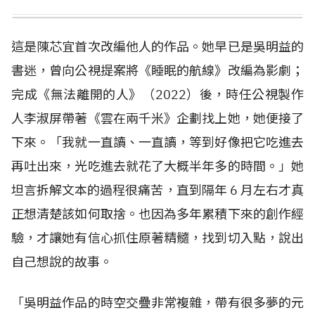
這是陳芯宜首次改編他人的作品。她早已是吳明益的
書迷，曾向公視提案將《睡眠的航線》改編為影劇；
完成《無法離開的人》（
2022
）後，時任公視製作
人李淑屏帶著《雲在兩千米》企劃找上她，她便接了
下來。「我就一直讀、一直讀，等到好像把它吃進去
再吐出來，光吃進去就花了大概半年多的時間。」她
坦言拆解文本的過程很痛苦，直到隔年
6
月左右才真
正想清楚該如何取捨。也因為多年累積下來的創作經
驗，才讓她有信心抓住原著精髓，找到切入點，說出
自己想說的故事。
「吳明益作品的時空交疊非常複雜，帶有很多夢的元