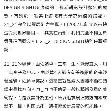
DESIGN SIGHT所強調的，長期耕耘設計類別的展
覽，有別於一般美術館擁有大量高價值的館藏，
21_21完全以策展能力主導，自2007年創立以來快
速受到世界矚目。「其實在內部，我們完全不拘泥於
策展這個概念。」21_21 DESIGN SIGHT總監佐藤卓
說。
21_21的經營，由佐藤卓、三宅一生、深澤直人、川
上典李子為中心，由於這4人都沒有美術館的企畫經
營經驗，佐藤卓笑說，這簡直就是素人團體不斷在錯
誤中尋找方向。21_21也不像是一般以藝術為重的美
術館，而是以設計為主軸，所以追求展演的方向本來
就不一樣，也因此能一邊摸索設計展覽的可能性，一