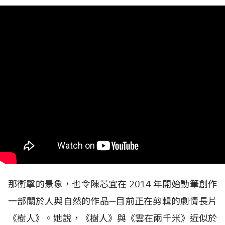
那衝擊的景象，也令陳芯宜在
2014
年開始動筆創作
一部關於人與自然的作品—目前正在剪輯的劇情長片
《樹人》。她說，《樹人》與《雲在兩千米》近似於