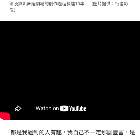
珍及無垢舞蹈劇場的創作過程長達10年。（圖片提供：行者影
像）
「都是我遇到的人有趣，我自己不一定那麼豐富，是