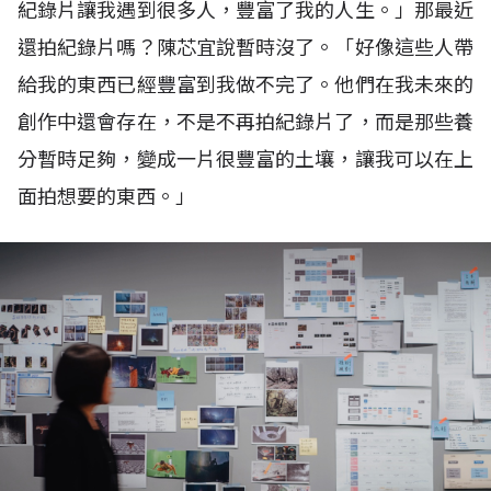
紀錄片讓我遇到很多人，豐富了我的人生。」那最近
還拍紀錄片嗎？陳芯宜說暫時沒了。「好像這些人帶
給我的東西已經豐富到我做不完了。他們在我未來的
創作中還會存在，不是不再拍紀錄片了，而是那些養
分暫時足夠，變成一片很豐富的土壤，讓我可以在上
面拍想要的東西。」