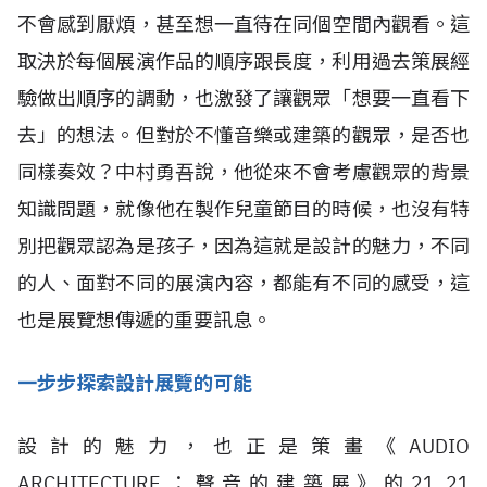
不會感到厭煩，甚至想一直待在同個空間內觀看。這
取決於每個展演作品的順序跟長度，利用過去策展經
驗做出順序的調動，也激發了讓觀眾「想要一直看下
去」的想法。但對於不懂音樂或建築的觀眾，是否也
同樣奏效？中村勇吾說，他從來不會考慮觀眾的背景
知識問題，就像他在製作兒童節目的時候，也沒有特
別把觀眾認為是孩子，因為這就是設計的魅力，不同
的人、面對不同的展演內容，都能有不同的感受，這
也是展覽想傳遞的重要訊息。
一步步探索設計展覽的可能
設計的魅力，也正是策畫《AUDIO
ARCHITECTURE：聲音的建築展》的21_21