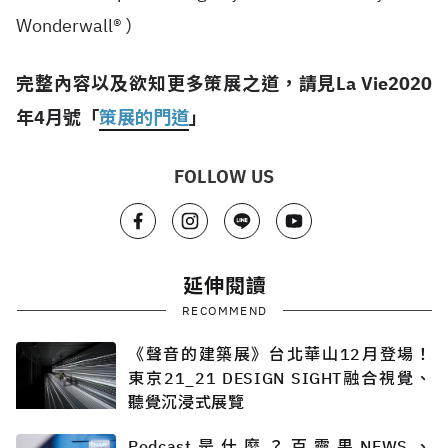
Wonderwall® )
完整內容以及欲知更多策展之道，請見La Vie2020
年4月號
「
策展的門道
」
FOLLOW US
延伸閱讀
RECOMMEND
《聲音的建築展》台北華山12月登場！
東京21_21 DESIGN SIGHT融合視覺、
聽覺沉浸式展覽
Podcast是什麼？百靈果NEWS、