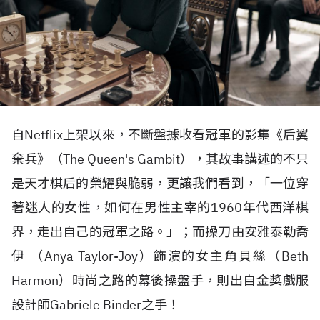
自Netflix上架以來，不斷盤據收看冠軍的影集《后翼
棄兵》（The Queen's Gambit），其故事講述的不只
是天才棋后的榮耀與脆弱，更讓我們看到，「一位穿
著迷人的女性，如何在男性主宰的1960年代西洋棋
界，走出自己的冠軍之路。」；而操刀由安雅泰勒喬
伊 （Anya Taylor-Joy）飾演的女主角貝絲（Beth
Harmon）時尚之路的幕後操盤手，則出自金獎戲服
設計師Gabriele Binder之手！