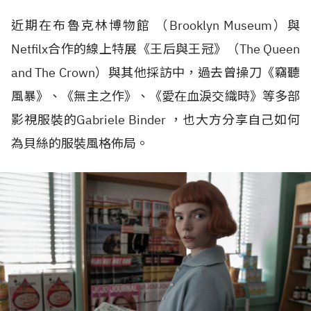
近期在布魯克林博物館 （Brooklyn Museum）與
Netfilx合作的線上特展《王后與王冠》（The Queen
and The Crown）與其他採訪中，過去曾操刀《竊聽
風暴》、《無主之作》、《愛在血淚交織時》等多部
影視服裝的Gabriele Binder ，也大方分享自己如何
為貝絲的服裝風格佈局。