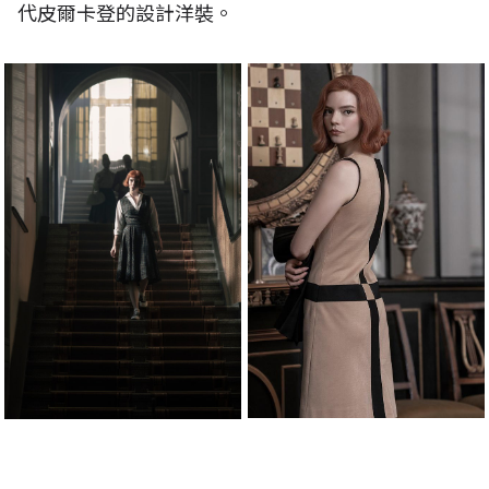
代皮爾卡登的設計洋裝。