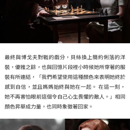
最終與博戈夫對戰的戲分，貝絲換上簡約俐落的洋
裝，優雅之餘，也與回憶片段裡小時候她所穿著的服
裝有所連結，「我們希望使用這種顏色來表明她終於
感到自信，並且媽媽始終與她在一起。 在這一刻，
她不再害怕眼前這個令自己心生畏懼的敵人。」相同
顏色昇華成力量，也同時象徵著回家。