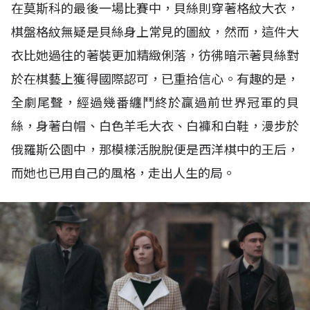
在莫斯科的最後一場比賽中，貝絲則穿著格紋大衣，
棋盤格紋無疑是貝絲身上常見的圖紋，然而，這件大
衣比她過往的著裝更加精緻俐落，彷彿暗示著貝絲對
於在棋藝上獲得國際認可，已重拾信心。有趣的是，
全劇尾聲，經過幾番纏鬥終於贏過前世界冠軍的貝
絲，身著白帽、白色羊毛大衣、白褲和白鞋，漫步於
俄羅斯公園中，那模樣活脫脫便是西洋棋中的王后，
而她也已用自己的風格，走出人生的局。