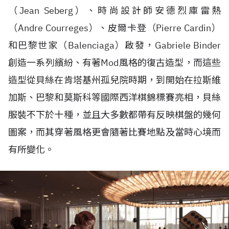
（Jean Seberg）、時尚設計師安德烈庫雷熱
（Andre Courreges）、皮爾卡登（Pierre Cardin）
和巴黎世家（Balenciaga）啟發，Gabriele Binder
創造一系列繽紛、有著Mod風格的復古造型，而這些
造型從貝絲在肯塔基州孤兒院時期，到開始在拉斯維
加斯、巴黎和莫斯科等國際西洋棋錦標賽亮相，貝絲
服裝不下於十種，並且大多數都帶有反映棋盤的幾何
圖案，而其穿著風格更會隨著比賽地點及當時心境而
有所變化。