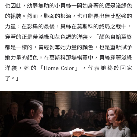
也因此，幼弱無助的小貝絲一開始身著的便是淺綠色
的裙裝。然而，脆弱的根源，也可能長出無比堅強的
力量，在影集的最後，貝絲在莫斯科的終局之戰中，
穿著的正是帶淺綠和灰色調的洋裝。「顏色自始至終
都是一樣的，曾經剝奪她力量的顏色，也是重新賦予
她力量的顏色。在莫斯科那場棋賽中，貝絲穿著淺綠
洋裝，她的『Home Color』，代表她終於回家
了。」