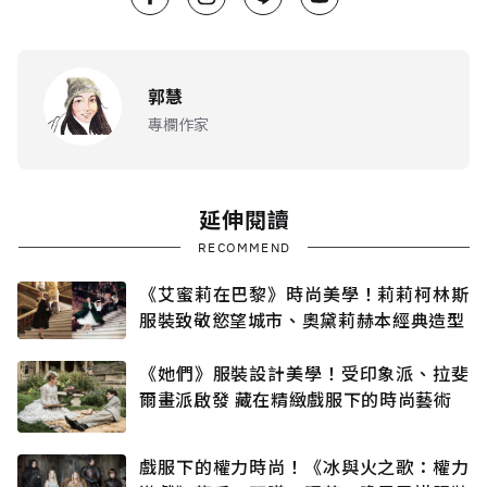
郭慧
專欄作家
延伸閱讀
RECOMMEND
《艾蜜莉在巴黎》時尚美學！莉莉柯林斯
服裝致敬慾望城市、奧黛莉赫本經典造型
《她們》服裝設計美學！受印象派、拉斐
爾畫派啟發 藏在精緻戲服下的時尚藝術
戲服下的權力時尚！《冰與火之歌：權力