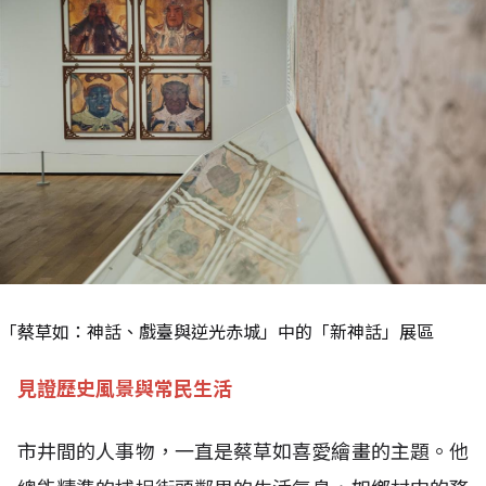
「蔡草如：神話、戲臺與逆光赤城」中的「新神話」展區
見證歷史風景與常民生活
市井間的人事物，一直是蔡草如喜愛繪畫的主題。他