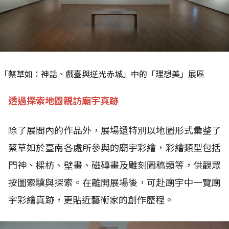
「蔡草如：神話、戲臺與逆光赤城」中的「理想美」展區
透過探索地圖親訪廟宇真跡
除了展間內的作品外，展場還特別以地圖形式彙整了
蔡草如於臺南各處所參與的廟宇彩繪，彩繪類型包括
門神、樑枋、壁畫、磁磚畫及雕刻圖稿類等，供觀眾
按圖索驥與探索。在離開展場後，可赴廟宇中一覽廟
宇彩繪真跡，更貼近藝術家的創作歷程。