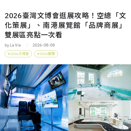
2026臺灣文博會逛展攻略！空總「文
化策展」、南港展覽館「品牌商展」
雙展區亮點一次看
by La Vie
2026-08-08
2026文博會
2026展覽