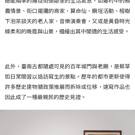
總能精準的捕捉街頭鄰里的生活氣息，如鄉村中的務
農情景、街口擺攤的商家、算命仙、廟埕活動、榕樹
下泡茶談天的老人家、音樂演奏會，又或是黃昏時光
線柔和的晚霞與山景，描繪出其中閒適的生活感受。
此外，臺南古都隨處可見的百年城門與老廟，是蔡草
如日常間習以造訪寫生的景點。歷年的都市更新使得
許多歷史建物隨政策推展而拆除或位移，速寫作品也
因此成了一種最親民的歷史見證。