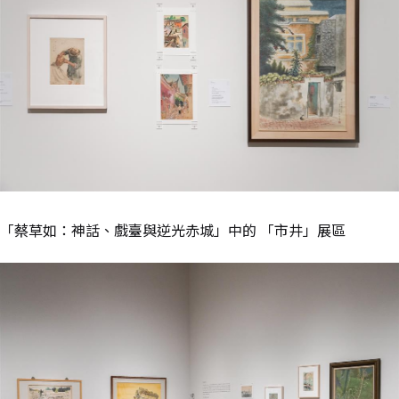
「蔡草如：神話、戲臺與逆光赤城」中的 「市井」展區