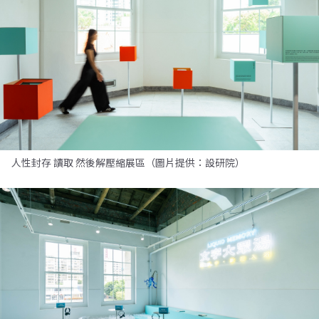
人性封存 讀取 然後解壓縮展區（圖片提供：設研院）