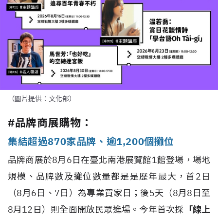
（圖片提供：文化部）
#品牌商展購物：
集結超過870家品牌、逾1,200個攤位
品牌商展於8月6日在臺北南港展覽館1館登場，場地
規模、品牌數及攤位數量都是是歷年最大，首2日
（8月6日、7日）為專業買家日；後5天（8月8日至
8月12日）則全面開放民眾進場。今年首次採
「線上