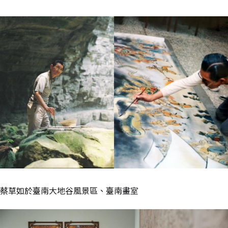
蔡草如於臺南大地谷風景區、臺南畫室