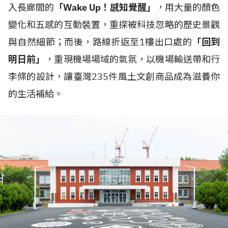
入長廊間的
「Wake Up！感知覺醒」
，用大量的顏色
變化和五感的互動裝置，重探被科技忽略的歷史景觀
與自然細節；而後，路線折返至1樓出口處的
「回到
明日前」
，重現機場場域的氣氛，以機場輸送帶和行
李條的設計，讓臺灣235件風土文創商品成為滋養你
的生活補給。