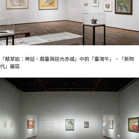
「蔡草如：神話、戲臺與逆光赤城」中的「臺灣牛」、「新時
代」展區