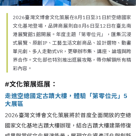
2026臺灣文博會文化策展在8月1日至31日於空總國家
文化基地登場，品牌商展則自8月6日至12日在臺北南
港展覽館1館開展。年度主題「第零位元」，匯集沉浸
式展覽、原創IP、工藝生活文創商品、設計選物、動畫
單元劇、多人走動式VR，更舉辦市集、講座、論壇與跨
界合作。文化部也特別推出逛展攻略，帶你解鎖所有精
彩內容。
#文化策展逛展：
走進空總國定古蹟大樓，體驗「第零位元」5
大展區
2026臺灣文博會文化策展將於首度全面開放的空總
國家文化基地古蹟大樓辦理，結合古蹟大樓建築修復
成果與當代文化展演能量，展現文化資產活化與創新