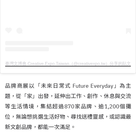
臺灣文博會 Creative Expo Taiwan（@creativexpo.tw）分享的貼文
品牌商展以「未來日常式 Future Everyday」為主
題，從「家」出發，延伸出工作、創作、休息與交流
等生活情境，集結超過870家品牌、逾1,200個攤
位，無論想挑選生活好物、尋找送禮靈感，或認識最
新文創品牌，都能一次滿足。