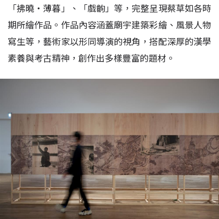
「拂曉‧薄暮」、「戲齣」等，完整呈現蔡草如各時
期所繪作品。作品內容涵蓋廟宇建築彩繪、風景人物
寫生等，藝術家以形同導演的視角，搭配深厚的漢學
素養與考古精神，創作出多樣豐富的題材。