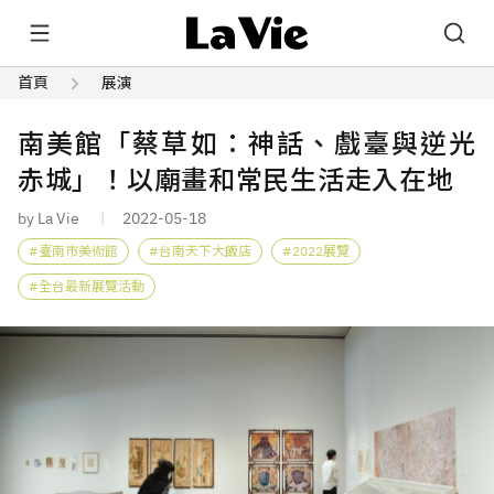
首頁
展演
南美館「蔡草如：神話、戲臺與逆光
赤城」！以廟畫和常民生活走入在地
by La Vie
2022-05-18
臺南市美術館
台南天下大飯店
2022展覽
全台最新展覽活動