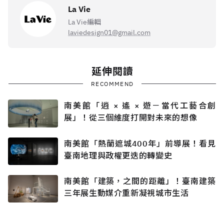
La Vie
La Vie編輯
laviedesign01@gmail.com
延伸閱讀
RECOMMEND
南美館「逍 × 遙 × 遊－當代工藝合創
展」！從三個維度打開對未來的想像
南美館「熱蘭遮城400年」前導展！看見
臺南地理與政權更迭的轉變史
南美館「建築，之間的距離」！臺南建築
三年展生動媒介重新凝視城市生活