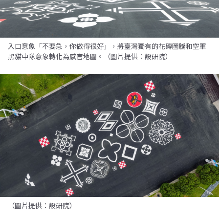
入口意象「不要急，你做得很好」，將臺灣獨有的花磚圖騰和空軍
黑貓中隊意象轉化為感官地圖。（圖片提供：設研院）
（圖片提供：設研院）