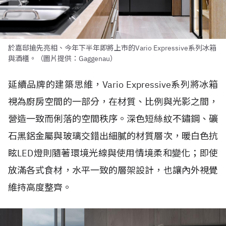
於嘉邸搶先亮相、今年下半年即將上市的Vario Expressive系列冰箱
與酒櫃。（圖片提供：Gaggenau）
延續品牌的建築思維，Vario Expressive系列將冰箱
視為廚房空間的一部分，在材質、比例與光影之間，
營造一致而俐落的空間秩序。深色短絲紋不鏽鋼、礦
石黑鋁金屬與玻璃交錯出細膩的材質層次，暖白色抗
眩LED燈則隨著環境光線與使用情境柔和變化；即使
放滿各式食材，水平一致的層架設計，也讓內外視覺
維持高度整齊。