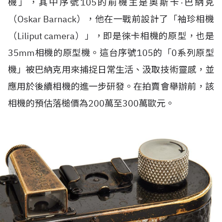
機」，其中序號105的前機主是奧斯卡·巴納克
（Oskar Barnack），他在一戰前設計了「袖珍相機
（Liliput camera）」，即是徠卡相機的原型，也是
35mm相機的原型機。這台序號105的「0系列原型
機」被巴納克用來捕捉日常生活、汲取技術靈感，並
應用於後續相機的進一步研發。在拍賣會舉辦前，該
相機的預估落槌價為200萬至300萬歐元。