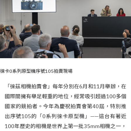
徠卡0系列原型機序號105拍賣現場
「徠茲相機拍賣會」每年分別在6月和11月舉辦，在
國際間擁有舉足輕重的地位，經常吸引超過100多個
國家的競拍者。今年為慶祝拍賣會第40屆，特別推
出序號105的「0系列徠卡原型機」——這台有著近
100年歷史的相機是世界上第一批35mm相機之一，