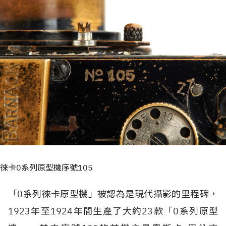
徠卡0系列原型機序號105
「0系列徠卡原型機」被認為是現代攝影的里程碑，
1923年至1924年間生產了大約23款「0系列原型