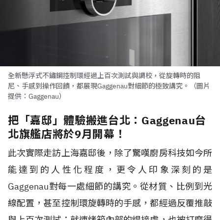
全新懸浮式不鏽鋼控制環經過上百次測試與調校，從旋轉時的阻
尼、手感到操作回饋，都展現Gaggenau對細節的極致講究。（圖片
提供：Gaggenau）
把「嘉邸」體驗搬進台北：Gaggenau台
北旗艦店將於9月開幕！
此次實際走訪上海嘉邸後，除了驚嘆廚房科技如今所
能達到的人性化程度，更令人印象深刻的是
Gaggenau對每一處細節的講究。從材質、比例到光
線配置，甚至控制環旋轉時的手感，都經過反覆推敲
與上百次測試；就連烤箱內部的焊接處，也被打磨得