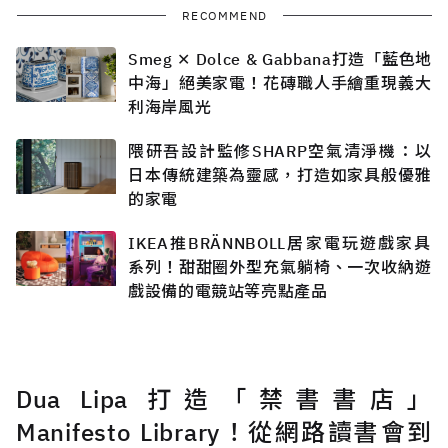
RECOMMEND
Smeg ✕ Dolce & Gabbana打造「藍色地
中海」絕美家電！花磚職人手繪重現義大
利海岸風光
隈研吾設計監修SHARP空氣清淨機：以
日本傳統建築為靈感，打造如家具般優雅
的家電
IKEA推BRÄNNBOLL居家電玩遊戲家具
系列！甜甜圈外型充氣躺椅、一次收納遊
戲設備的電競站等亮點產品
Dua Lipa 打造「禁書書店」
Manifesto Library！從網路讀書會到