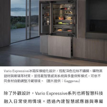
Vario Expressive冰箱採模組化設計，搭配深色拉絲不鏽鋼、礦物黑
鋁材與玻璃等材質，並搭載智慧感測系統與多重保鮮模式，可依不
同食材自動調整冷藏環境。（圖片提供：Gaggenau）
除了外觀設計，Vario Expressive系列也將智慧科技
融入日常使用情境。透過內建智慧感應器與專屬