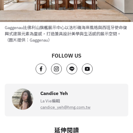
Gaggenau比佛利山旗艦展示中心以洛杉磯海岸風格與西班牙使命復
興式建築元素為靈感，打造兼具設計美學與生活感的展示空間。
（圖片提供：Gaggenau）
FOLLOW US
Candice Yeh
La Vie編輯
candice_yeh@hmg.com.tw
延伸閱讀