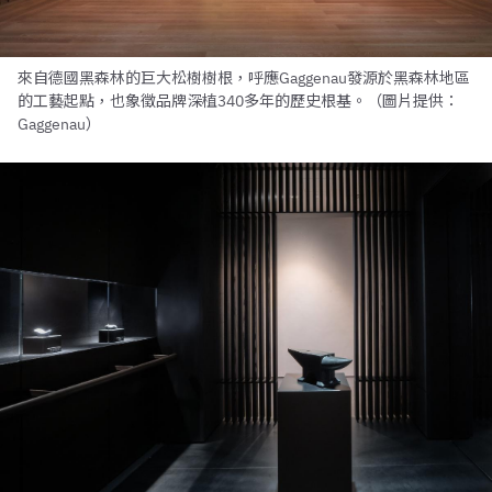
來自德國黑森林的巨大松樹樹根，呼應Gaggenau發源於黑森林地區
的工藝起點，也象徵品牌深植340多年的歷史根基。（圖片提供：
Gaggenau）