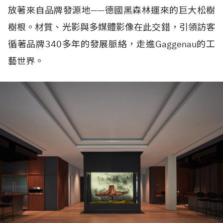
放著來自品牌發源地——德國黑森林運來的巨大松樹
樹根。材質、光影與多媒體影像在此交錯，引領訪客
循著品牌340多年的發展脈絡，走進Gaggenau的工
藝世界。