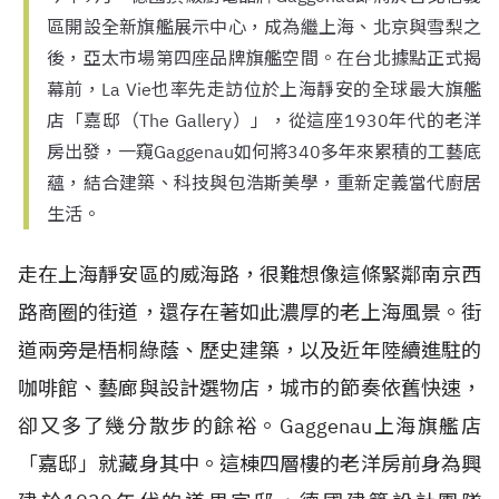
區開設全新旗艦展示中心，成為繼上海、北京與雪梨之
後，亞太市場第四座品牌旗艦空間。在台北據點正式揭
幕前，La Vie也率先走訪位於上海靜安的全球最大旗艦
店「嘉邸（The Gallery）」，從這座1930年代的老洋
房出發，一窺Gaggenau如何將340多年來累積的工藝底
蘊，結合建築、科技與包浩斯美學，重新定義當代廚居
生活。
走在上海靜安區的威海路，很難想像這條緊鄰南京西
路商圈的街道，還存在著如此濃厚的老上海風景。街
道兩旁是梧桐綠蔭、歷史建築，以及近年陸續進駐的
咖啡館、藝廊與設計選物店，城市的節奏依舊快速，
卻又多了幾分散步的餘裕。Gaggenau上海旗艦店
「嘉邸」就藏身其中。這棟四層樓的老洋房前身為興