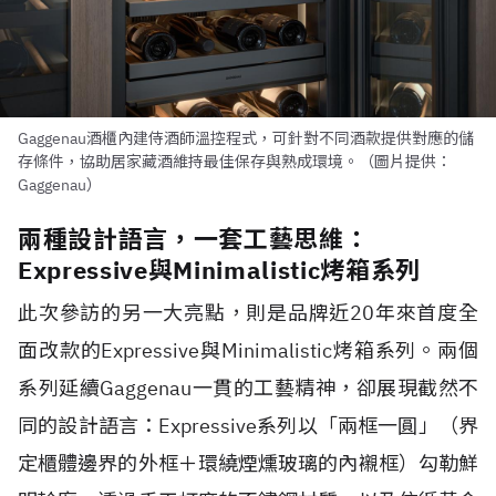
Gaggenau酒櫃內建侍酒師溫控程式，可針對不同酒款提供對應的儲
存條件，協助居家藏酒維持最佳保存與熟成環境。（圖片提供：
Gaggenau）
兩種設計語言，一套工藝思維：
Expressive與Minimalistic烤箱系列
此次參訪的另一大亮點，則是品牌近20年來首度全
面改款的Expressive與Minimalistic烤箱系列。兩個
系列延續Gaggenau一貫的工藝精神，卻展現截然不
同的設計語言：Expressive系列以「兩框一圓」（界
定櫃體邊界的外框＋環繞煙燻玻璃的內襯框）勾勒鮮