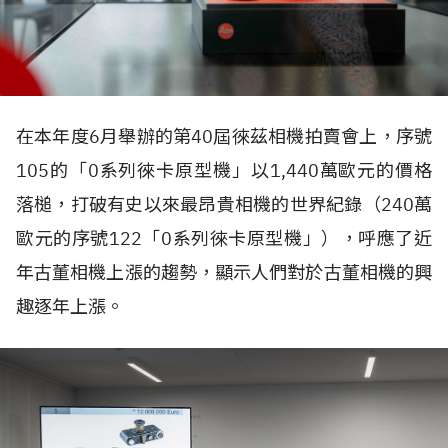
在本年度6月舉辦的第40屆徠茲相機拍賣會上，序號
105的「0系列徠卡原型機」以1,440萬歐元的價格
落槌，打破有史以來最昂貴相機的世界紀錄（240萬
歐元的序號122「0系列徠卡原型機」），呼應了近
年古董相機上漲的趨勢，顯示人們對於古董相機的興
趣逐年上漲。