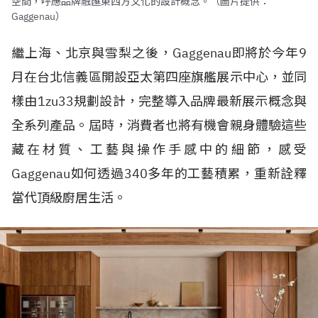
空間，呼應品牌融匯東西方文化的設計概念。（圖片提供：
Gaggenau）
繼上海、北京與雪梨之後，Gaggenau即將於今年9
月在台北信義區開設亞太第四座旗艦展示中心，並同
樣由1zu33規劃設計，完整導入品牌最新展示概念與
全系列產品。屆時，消費者也將有機會親身體驗這些
藏在材質、工藝與操作手感中的細節，感受
Gaggenau如何透過340多年的工藝積累，重新詮釋
當代頂級廚居生活。