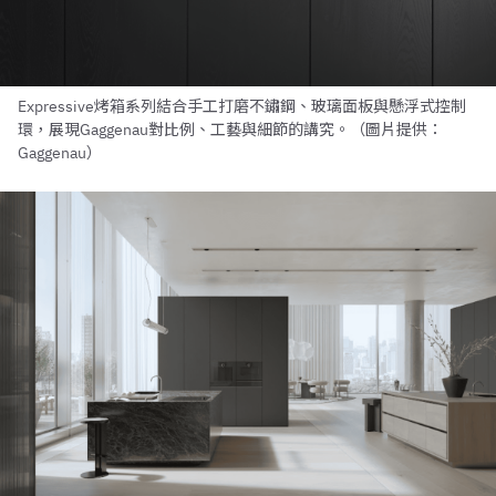
Expressive烤箱系列結合手工打磨不鏽鋼、玻璃面板與懸浮式控制
環，展現Gaggenau對比例、工藝與細節的講究。（圖片提供：
Gaggenau）