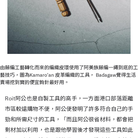
由藤編工藝轉化而來的編織皮環使用了阿美族藤編一繩到底的工
藝技巧，圖為Kamaro'an 皮革編織的工具， Badagaw覺得生活
賣場挖到寶的便宜鉤針最好用。
Roit阿公也是自製工具的高手，一方面港口部落距離
市區較遠購物不便，阿公便發明了許多符合自己的手
勁和所需尺寸的工具，「而且阿公很省材料，都會把
剩材加以利用，也是跟他學習後才發現這些工具如此