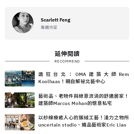
Scarlett Feng
專欄作家
延伸閱讀
RECOMMEND
譫狂台北：OMA建築大師Rem
Koolhaas！親自解祕北藝中心
藝術品、老物件與綠意流淌的舒適居家！
建築師Marcus Mohan的愜意私宅
以紗線療癒人心的簇絨工藝！淺力之物所
uncertain studio、織品藝術家Eric Liao