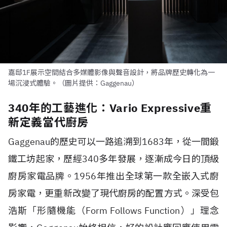
嘉邸1F展示空間結合多媒體影像與聲音設計，將品牌歷史轉化為一
場沉浸式體驗。（圖片提供：Gaggenau）
340年的工藝進化：Vario Expressive重
新定義當代廚房
Gaggenau的歷史可以一路追溯到1683年，從一間鍛
鐵工坊起家，歷經340多年發展，逐漸成今日的頂級
廚房家電品牌。1956年推出全球第一款全嵌入式廚
房家電，更重新改變了現代廚房的配置方式。深受包
浩斯「形隨機能（Form Follows Function）」理念