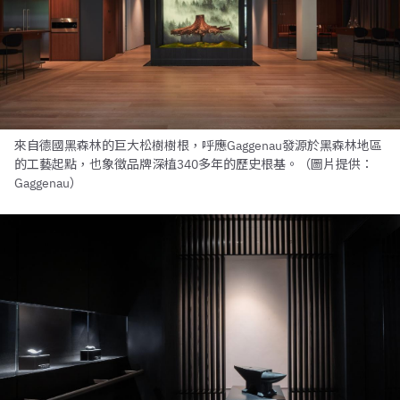
來自德國黑森林的巨大松樹樹根，呼應Gaggenau發源於黑森林地區
的工藝起點，也象徵品牌深植340多年的歷史根基。（圖片提供：
Gaggenau）