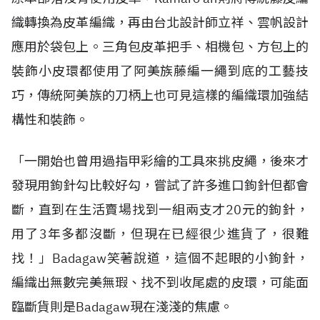
織轉換為皮革編織，再由台北設計師立祥、雲帆設計
應用於袋包上。三角包皮革把手、相機包、方包上的
裝飾小皮環都使用了阿美族藤編一繩到底的工藝技
巧，傳統阿美族的刀柄上也可見這樣的編織環加強結
構性和裝飾。
「一開始也曾用過指甲彩繪的工具來挑皮繩，後來才
發現用鉤針勾比較好勾，嘗試了許多進口鉤針但都會
斷，直到在生活賣場找到一組兩支才20元的鉤針，
用了3年多都沒斷，但現在已經很少進貨了，很難
找！」Badagaw笑著說道，這個不起眼的小鉤針，
編織出無數完美無瑕、找不到收尾處的皮環，可能面
臨斷貨則是Badagaw現在淺淺的焦慮。