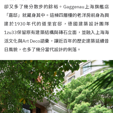
卻又多了幾分散步的餘裕。Gaggenau上海旗艦店
「嘉邸」就藏身其中。這棟四層樓的老洋房前身為興
建於1930年代的道里官邸，德國建築設計團隊
1zu33保留原有建築結構與磚石立面，並融入上海海
派文化與Art Deco語彙，讓近百年的歷史建築延續昔
日風貌，也多了幾分當代設計的俐落。