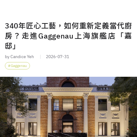
340年匠心工藝，如何重新定義當代廚
房？走進Gaggenau上海旗艦店「嘉
邸」
by Candice Yeh
2026-07-31
Gaggenau