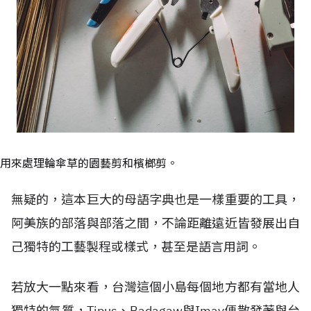
用來處理輪傘草的園藝剪和檳榔剪。
無疑的，這本巨大的母語字典也是一樣重要的工具，
阿美族的部落與部落之間，不論距離遠近皆發展出自
己獨特的工藝製程或樣式，甚至是語言用詞。
若放大一點來看，台灣這個小島每個地方都有當地人
獨特的氣質，Tipus、Badagaw與Imay便散發著與台