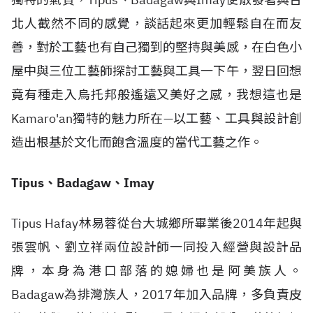
北人截然不同的感覺，談話起來更加輕鬆自在而友
善，對於工藝也有自己獨到的堅持與美感，在白色小
屋中與三位工藝師探討工藝與工具一下午，翌日回想
竟有種走入烏托邦般遙遠又美好之感，我想這也是
Kamaro'an獨特的魅力所在—以工藝、工具與設計創
造出根基於文化而飽含溫度的當代工藝之作。
Tipus、Badagaw、Imay
Tipus Hafay林易蓉從台大城鄉所畢業後2014年起與
張雲帆、劉立祥兩位設計師一同投入經營與設計品
牌，本身為港口部落的媳婦也是阿美族人。
Badagaw為排灣族人，2017年加入品牌，多負責皮