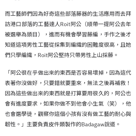
而工藝師們因為好奇這些部落藤器的生活應用而去拜
訪港口部落的工藝達人Roit阿公（順帶一提阿公去年
被選舉為頭目），進而有機會學習藤編，手作之後才
知道這項男性工藝從採集到編織的困難度很高，且她
們只學編織，Roit阿公堅持只帶男性上山採藤。
「阿公很在乎做出來的東西是否容易壞掉，因為這代
表著你沒做好，只要錯就要重來，無法之後再補救！
因為這些做出來的東西就是打算要用很久的，阿公也
會有進度要求，如果你做不到他會小生氣（笑），他
也會選學徒，觀察你這個小孩有沒有做工藝的耐心與
韌性。」主要負責皮件類製作的Badagaw說道。