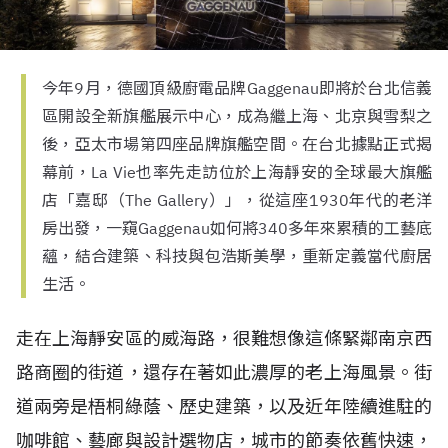
今年9月，德國頂級廚電品牌Gaggenau即將於台北信義
區開設全新旗艦展示中心，成為繼上海、北京與雪梨之
後，亞太市場第四座品牌旗艦空間。在台北據點正式揭
幕前，La Vie也率先走訪位於上海靜安的全球最大旗艦
店「嘉邸（The Gallery）」，從這座1930年代的老洋
房出發，一窺Gaggenau如何將340多年來累積的工藝底
蘊，結合建築、科技與包浩斯美學，重新定義當代廚居
生活。
走在上海靜安區的威海路，很難想像這條緊鄰南京西
路商圈的街道，還存在著如此濃厚的老上海風景。街
道兩旁是梧桐綠蔭、歷史建築，以及近年陸續進駐的
咖啡館、藝廊與設計選物店，城市的節奏依舊快速，