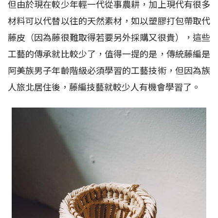
但由於現在較少年輕一代從事農耕，加上現代有很多
材料可以代替以往的天然素材，如以塑膠打包帶取代
藤皮（因為藤很難取得若要另外採購又很貴），這些
工藝的傳承就比較少了，值得一提的是，傳統藤編是
阿美族男子年齡階級必須學習的工藝技術，但因為族
人旅北居住後，藤編技藝就較少人有機會學習了。