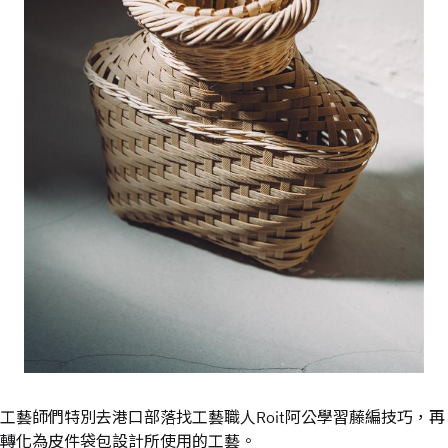
工藝師們特別去港口部落找工藝職人Roit阿公學習藤編技巧，再
轉化為皮件袋包設計所使用的工藝。