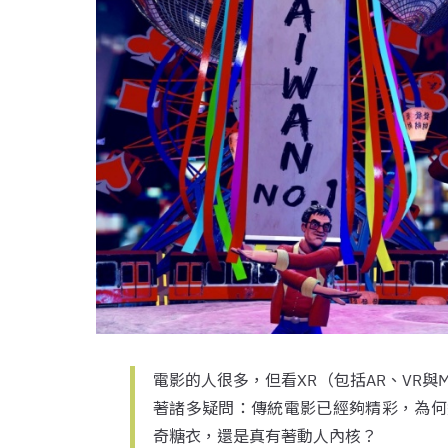
電影的人很多，但看XR（包括AR、VR
著諸多疑問：傳統電影已經夠精彩，為何
奇糖衣，還是真有著動人內核？