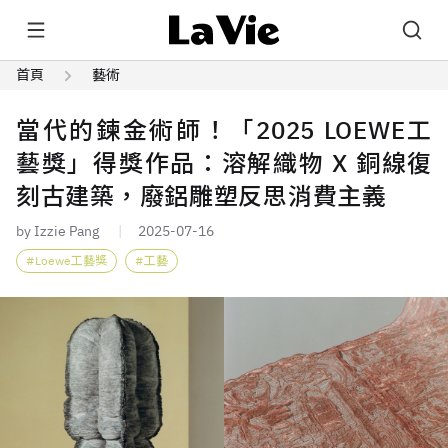
首頁
藝術
當代的鍊金術師！「2025 LOEWE工
藝獎」得獎作品：溶解織物 X 銅線復
刻古建築，廢鋁雕塑反思消費主義
by Izzie Pang
2025-07-16
Loewe工藝獎
工藝