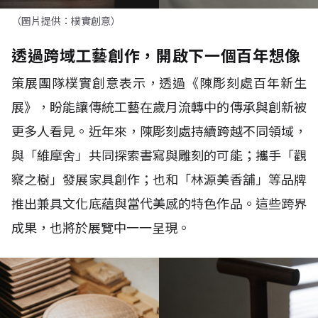
（圖片提供：樸實創意）
透過跨域工藝創作，開啟下一個百年想像
策展團隊樸實創意表示，透過《陳彫刻處百年新生
展》，盼能讓傳統工藝在歲月流轉中的傳承與創新被
更多人看見。近年來，陳彫刻處持續跨越不同領域，
與「維摩舍」共同探索書寫與雕刻的可能；攜手「觀
察之樹」發展家具創作；也和「林源美香舖」等品牌
推出兼具文化底蘊與當代美感的特色作品。這些跨界
成果，也將於展覽中一一呈現。