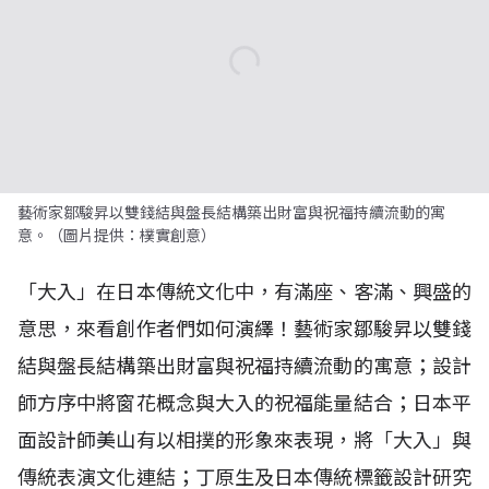
藝術家鄒駿昇以雙錢結與盤長結構築出財富與祝福持續流動的寓
意。（圖片提供：樸實創意）
「大入」在日本傳統文化中，有滿座、客滿、興盛的
意思，來看創作者們如何演繹！藝術家鄒駿昇以雙錢
結與盤長結構築出財富與祝福持續流動的寓意；設計
師方序中將窗花概念與大入的祝福能量結合；日本平
面設計師美山有以相撲的形象來表現，將「大入」與
傳統表演文化連結；丁原生及日本傳統標籤設計研究