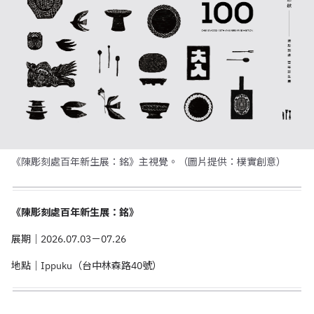
《陳彫刻處百年新生展：銘》主視覺。（圖片提供：樸實創意）
《陳彫刻處百年新生展：銘》
展期｜2026.07.03－07.26
地點｜Ippuku（台中林森路40號）