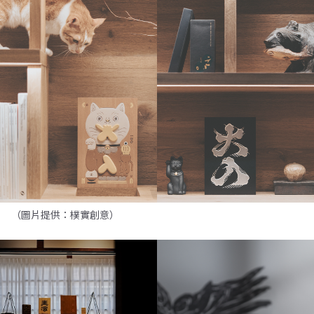
（圖片提供：樸實創意）