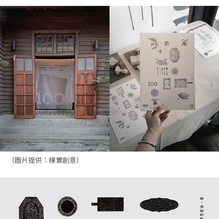
（圖片提供：樸實創意）