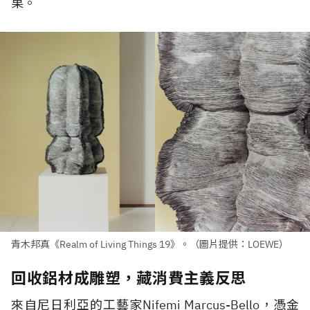
果。
青木邦真《Realm of Living Things 19》。（圖片提供：LOEWE）
回收鋁材成雕塑，藏消費主義反思
來自尼日利亞的工藝家
Nifemi Marcus-Bello
，憑金