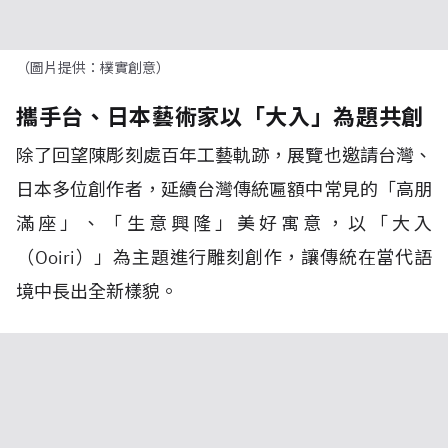
（圖片提供：樸實創意）
攜手台、日本藝術家以「大入」為題共創
除了回望陳彫刻處百年工藝軌跡，展覽也邀請台灣、
日本多位創作者，延續台灣傳統匾額中常見的「高朋
滿座」、「生意興隆」美好寓意，以「大入
（Ooiri）」為主題進行雕刻創作，讓傳統在當代語
境中長出全新樣貌。