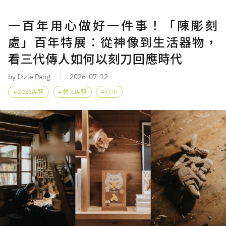
一百年用心做好一件事！「陳彫刻
處」百年特展：從神像到生活器物，
看三代傳人如何以刻刀回應時代
by Izzie Pang
2026-07-12
2026展覽
藝文展覽
台中