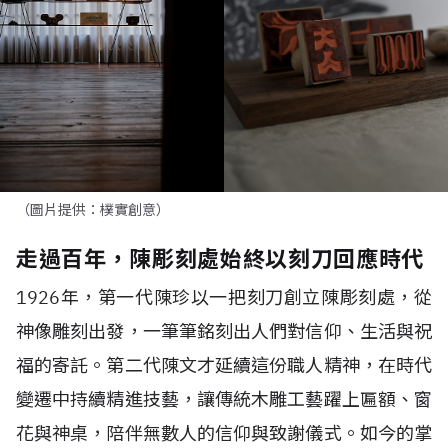
（圖片提供：樸實創意）
走過百年，陳彫刻處始終以刻刀回應時代
1926年，第一代陳珍以一把刻刀創立陳彫刻處，從
神像雕刻出發，一筆筆銘刻出人們對信仰、生活與祝
福的寄託。第二代陳文才延續這份職人精神，在時代
變遷中持續精進技藝，讓傳統木雕工藝躍上匾額、窗
花與神桌，陪伴無數人的信仰與致謝儀式。如今的掌