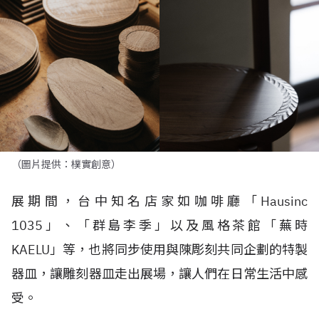
（圖片提供：樸實創意）
展期間，台中知名店家如咖啡廳「Hausinc
1035」、「群島李季」以及風格茶館「蕪時
KAELU」等，也將同步使用與陳彫刻共同企劃的特製
器皿，讓雕刻器皿走出展場，讓人們在日常生活中感
受。