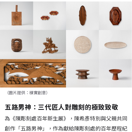
（圖片提供：樸實創意）
五路男神：三代匠人對雕刻的極致致敬
為《陳彫刻處百年新生展》，陳希彥特別與父親共同
創作「五路男神」，作為獻給陳彫刻處的百年歷程紀