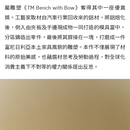
屬雕塑《
TM Bench with Bow
》奪得其中一座優異
獎。工藝家取材自汽車行業回收來的鋁材，將鋁熔化
後，倒入由夾板及手邊現成物一同打造的模具當中，
分區鑄造出零件，最後將其銲接在一塊，打磨成一件
富尼日利亞本土家具風貌的雕塑。本作不僅展現了材
料的原始美感，也藉選材思考及勞動過程，對全球化
消費主義下不對等的權力關係提出反思。