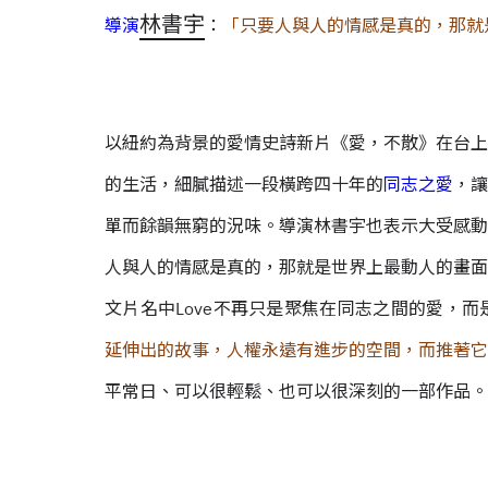
林書宇
導演
：
「只要人與人的情感是真的，那就
以紐約為背景的愛情史詩新片《愛，不散》在台上
的生活，細膩描述一段橫跨四十年的
同志之愛
，讓
單而餘韻無窮的況味。導演林書宇也表示大受感動
人與人的情感是真的，那就是世界上最動人的畫面
文片名中Love不再只是聚焦在同志之間的愛，而
延伸出的故事，人權永遠有進步的空間，而推著它
平常日、可以很輕鬆、也可以很深刻的一部作品。