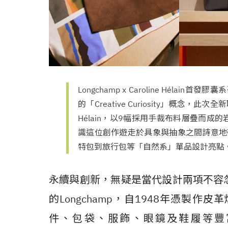
Longchamp x Caroline Hél
的「Creative Curiosity」概念，
Hélain，以9幅採用手裁布料層疊而
識這位創作遊走於具象與抽象之間詩意地
特包到旅行包等「自然系」單品設計亮點
永續與創新，無疑是當代設計兩項不容
的Longchamp，自
1948
年憑製作皮革
件、包袋、服飾、眼鏡及鞋履等豐富