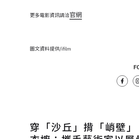
官網
更多電影資訊請洽
圖文資料提供/ifilm
F
穿「沙丘」揹「峭壁」，