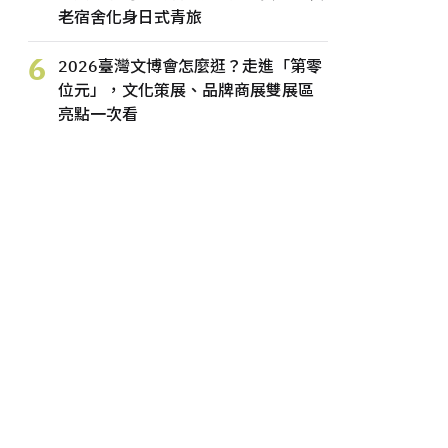
老宿舍化身日式青旅
6
2026臺灣文博會怎麼逛？走進「第零
位元」，文化策展、品牌商展雙展區
亮點一次看