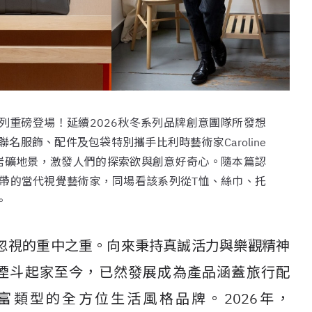
ain首發膠囊系列重磅登場！延續2026秋冬系列品牌創意團隊所發想
此次全新聯名服飾、配件及包袋特別攜手比利時藝術家Caroline
成的岩礦地景，激發人們的探索欲與創意好奇心。隨本篇認
帶的當代視覺藝術家，同場看該系列從T恤、絲巾、托
。
忽視的重中之重。向來秉持真誠活力與樂觀精神
煙斗起家至今，已然發展成為產品涵蓋旅行配
類型的全方位生活風格品牌。2026年，