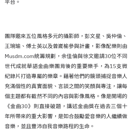
平台。
團隊邀來五位風格多元的攝影師，彭文星、吳仲倫、
王琬瑜、傅士英以及曾崴榆參與計畫，影像配樂則由
Musdm.com統籌規劃，余佳倫與徐文邀請30位不同
世代成就華語金曲樂團背後的重要樂手，為15支微
紀錄片打造專屬的樂章。藉著他們的鏡頭捕捉音樂人
充滿個性的真實面貌、言談之間的笑顏與專注，讓每
個主題都有截然不同的內容與影像風格。像是開場的
《金曲30》則直接破題，講述金曲獎在過去三個十
年所帶來的重大影響，是如合鼓勵愛音樂的人繼續做
音樂，並且豐沛自我音樂路程的生命。