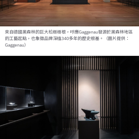
來自德國黑森林的巨大松樹樹根，呼應Gaggenau發源於黑森林地區
的工藝起點，也象徵品牌深植340多年的歷史根基。（圖片提供：
Gaggenau）