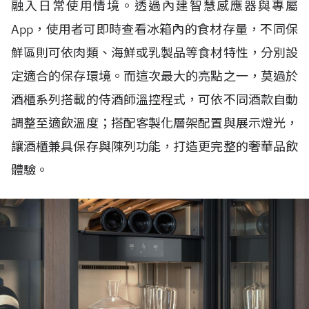
融入日常使用情境。透過內建智慧感應器與專屬
App，使用者可即時查看冰箱內的食材存量，不同保
鮮區則可依肉類、海鮮或乳製品等食材特性，分別設
定適合的保存環境。而這次最大的亮點之一，莫過於
酒櫃系列搭載的侍酒師溫控程式，可依不同酒款自動
調整至適飲溫度；搭配客製化層架配置與展示燈光，
讓酒櫃兼具保存與陳列功能，打造更完整的奢華品飲
體驗。