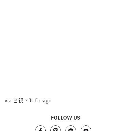
via 台視、JL Design
FOLLOW US