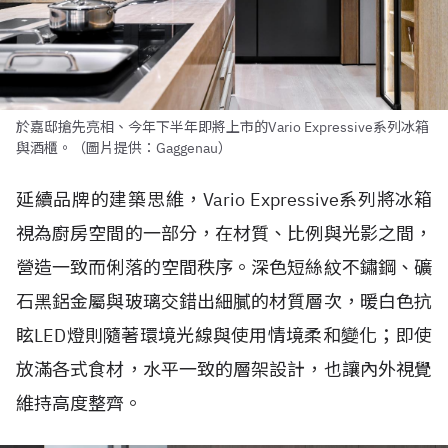
於嘉邸搶先亮相、今年下半年即將上市的Vario Expressive系列冰箱
與酒櫃。（圖片提供：Gaggenau）
延續品牌的建築思維，Vario Expressive系列將冰箱
視為廚房空間的一部分，在材質、比例與光影之間，
營造一致而俐落的空間秩序。深色短絲紋不鏽鋼、礦
石黑鋁金屬與玻璃交錯出細膩的材質層次，暖白色抗
眩LED燈則隨著環境光線與使用情境柔和變化；即使
放滿各式食材，水平一致的層架設計，也讓內外視覺
維持高度整齊。