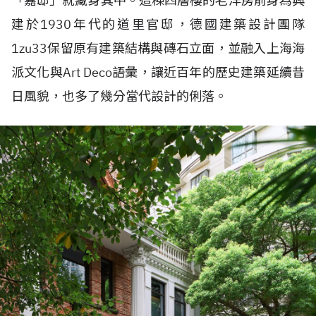
「嘉邸」就藏身其中。這棟四層樓的老洋房前身為興
建於1930年代的道里官邸，德國建築設計團隊
1zu33保留原有建築結構與磚石立面，並融入上海海
派文化與Art Deco語彙，讓近百年的歷史建築延續昔
日風貌，也多了幾分當代設計的俐落。