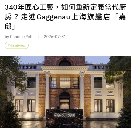
340年匠心工藝，如何重新定義當代廚
房？走進Gaggenau上海旗艦店「嘉
邸」
by Candice Yeh
2026-07-31
Gaggenau