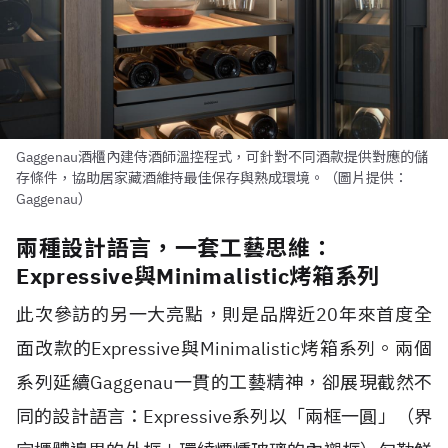
Gaggenau酒櫃內建侍酒師溫控程式，可針對不同酒款提供對應的儲
存條件，協助居家藏酒維持最佳保存與熟成環境。（圖片提供：
Gaggenau）
兩種設計語言，一套工藝思維：
Expressive與Minimalistic烤箱系列
此次參訪的另一大亮點，則是品牌近20年來首度全
面改款的Expressive與Minimalistic烤箱系列。兩個
系列延續Gaggenau一貫的工藝精神，卻展現截然不
同的設計語言：Expressive系列以「兩框一圓」（界