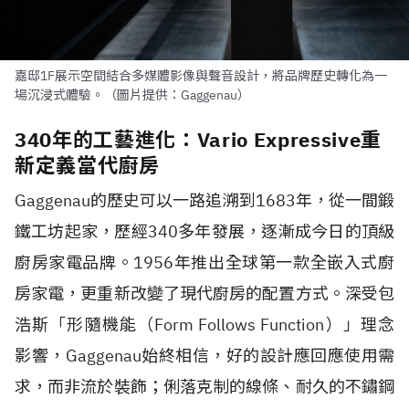
嘉邸1F展示空間結合多媒體影像與聲音設計，將品牌歷史轉化為一
場沉浸式體驗。（圖片提供：Gaggenau）
340年的工藝進化：Vario Expressive重
新定義當代廚房
Gaggenau的歷史可以一路追溯到1683年，從一間鍛
鐵工坊起家，歷經340多年發展，逐漸成今日的頂級
廚房家電品牌。1956年推出全球第一款全嵌入式廚
房家電，更重新改變了現代廚房的配置方式。深受包
浩斯「形隨機能（Form Follows Function）」理念
影響，Gaggenau始終相信，好的設計應回應使用需
求，而非流於裝飾；俐落克制的線條、耐久的不鏽鋼