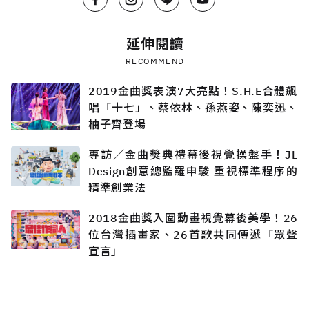
延伸閱讀
RECOMMEND
2019金曲獎表演7大亮點！S.H.E合體飆
唱「十七」、蔡依林、孫燕姿、陳奕迅、
柚子齊登場
專訪／金曲獎典禮幕後視覺操盤手！JL
Design創意總監羅申駿 重視標準程序的
精準創業法
2018金曲獎入圍動畫視覺幕後美學！26
位台灣插畫家、26首歌共同傳遞「眾聲
宣言」