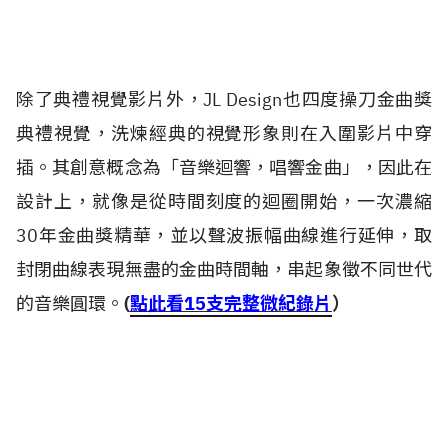
除了典禮視覺影片外，JL Design也四度操刀金曲獎
典禮視覺，洗煉經典的視覺形象則在入圍影片中穿
插。其創意概念為「音樂迴響，唱響金曲」，因此在
設計上，就像是從時間刻度的迴圈開始，一次濃縮
30年金曲獎精華，並以聲波振幅曲線進行延伸，取
封閉曲線表現無盡的金曲時間軸，串起象徵不同世代
的音樂圓環。
(
點此看15支完整微紀錄片
）