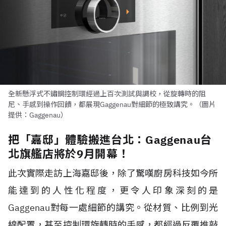
全新懸浮式不鏽鋼控制環經過上百次測試與調校，從旋轉時的阻
尼、手感到操作回饋，都展現Gaggenau對細節的極致講究。（圖片
提供：Gaggenau）
把「嘉邸」體驗搬進台北：Gaggenau台
北旗艦店將於9月開幕！
此次實際走訪上海嘉邸後，除了驚嘆廚房科技如今所
能達到的人性化程度，更令人印象深刻的是
Gaggenau對每一處細節的講究。從材質、比例到光
線配置，甚至控制環旋轉時的手感，都經過反覆推敲