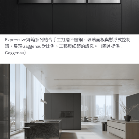
Expressive烤箱系列結合手工打磨不鏽鋼、玻璃面板與懸浮式控制
環，展現Gaggenau對比例、工藝與細節的講究。（圖片提供：
Gaggenau）