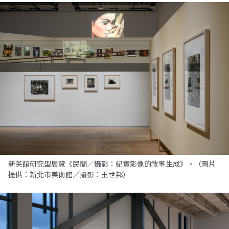
新美館研究型展覽《民間／攝影：紀實影像的敘事生成》。（圖片
提供：新北市美術館／攝影：王世邦）