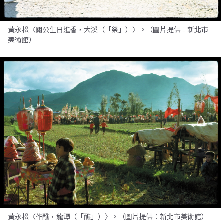
黃永松〈關公生日進香，大溪（「祭」）〉。（圖片提供：新北市
美術館）
黃永松〈作醮，龍潭（「醮」）〉。（圖片提供：新北市美術館）