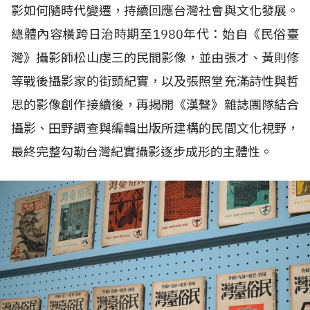
影如何隨時代變遷，持續回應台灣社會與文化發展。
總體內容橫跨日治時期至1980年代：始自《民俗臺
灣》攝影師松山虔三的民間影像，並由張才、黃則修
等戰後攝影家的街頭紀實，以及張照堂充滿詩性與哲
思的影像創作接續後，再揭開《漢聲》雜誌團隊結合
攝影、田野調查與編輯出版所建構的民間文化視野，
最終完整勾勒台灣紀實攝影逐步成形的主體性。