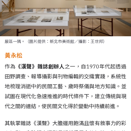
展區一隅。（圖片提供：新北市美術館／攝影：王世邦）
黃永松
作為
《漢聲》雜誌創辦人
之一，自1970年代起透過
田野調查、報導攝影與刊物編輯的交織實踐，系統性
地梳理消逝中的民間工藝、歲時祭儀與地方知識。並
試圖在現代化急速推進的時代條件下，建立傳統與現
代之間的連結，使民間文化得於變動中持續前進。
其執掌雜誌《漢聲》大膽運用飽滿且懷有敘事力的彩