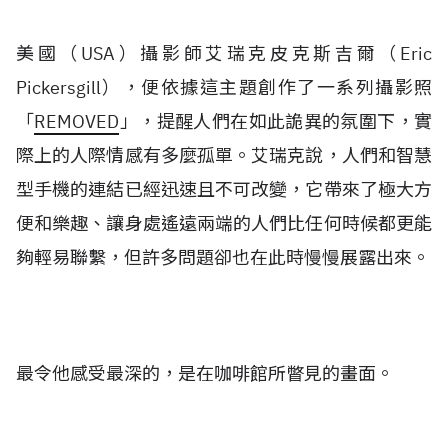
美國（USA）攝影師艾瑞克皮克斯吉爾（Eric
Pickersgill），便依據這主題創作了一系列攝影照
「
REMOVED
」，提醒人們在如此詭異的氛圍下，實
際上的人際情感有多麼孤單。艾瑞克說，人們和智慧
型手機的連結已經迅速且不可改變，它帶來了極大方
便和樂趣、讓身處遙遠兩端的人們比任何時候都更能
夠輕易聯繫，但許多問題卻也在此時慢慢展露出來。
最令他感受最深的，是在咖啡館所瞥見的畫面。