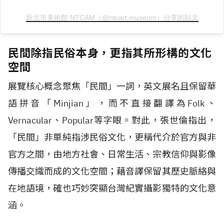
新北市美術館 NTCAM（@ntcart.museum）分享的貼文
民間除指民俗本身，更指其所形構的文化
空間
展覽核心概念聚焦「民間」一詞，英文展名且保留華
語拼音「Minjian」，而不直接翻譯為Folk、
Vernacular、Popular等字眼。對此，張世倫指出，
「民間」非單純指涉民俗文化，更稱代介於官方與非
官方之間，由地方社會、日常生活、宗教信仰與影像
傳播交織而成的文化空間；藉音譯保留其歷史脈絡與
在地語境，確也巧妙突顯台灣紀實攝影獨特的文化意
涵。