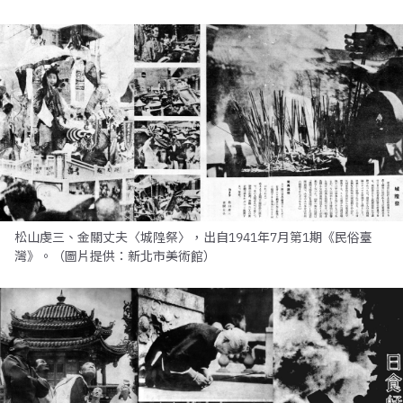
松山虔三、金關丈夫〈城隍祭〉，出自1941年7月第1期《民俗臺
灣》。（圖片提供：新北市美術館）