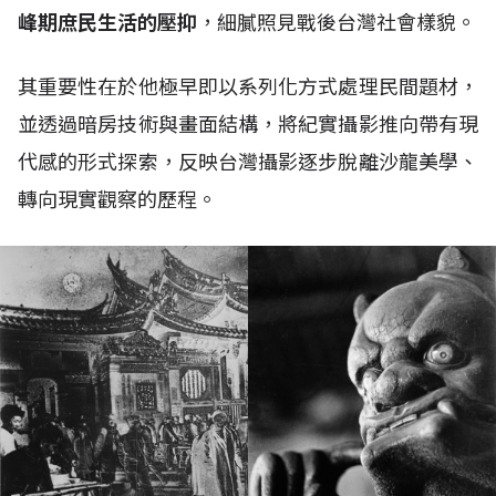
峰期庶民生活的壓抑
，細膩照見戰後台灣社會樣貌。
其重要性在於他極早即以系列化方式處理民間題材，
並透過暗房技術與畫面結構，將紀實攝影推向帶有現
代感的形式探索，反映台灣攝影逐步脫離沙龍美學、
轉向現實觀察的歷程。