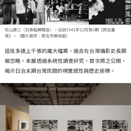
松山虔三〈日食艋舺風俗〉，出自1941年12月第6期《民俗臺
灣》。（圖片提供：新北市美術館）
這批多達上千張的龐大檔案，過去在台灣攝影史長期
被忽略。本展透過系統性調查研究，首次將之公開，
揭示日治末期台灣民間的視覺感性與歷史座標。