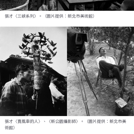
張才〈三峽系列〉。（圖片提供：新北市美術館）
張才〈賣風車的人〉、〈新公園攝影師〉。（圖片提供：新北市美
術館）