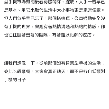
型手機市場如雨後春筍般萌芽、綻放，人手一機早已
是基本、用它來取代生活中大小事物更是家常便飯。
但人們似乎早已忘了，那個搭捷運、公車通勤完全沒
有手機的世界，曾經有著熱情溝通和熱絡的情感，卻
也往往隨著螢幕的阻隔，有著難以化解的疙瘩。
讓我們想像一下，從前那個沒有智慧型手機的生活；
彼此吃飯聚餐，大家會真正聊天，而不是各自低頭划
手機的日子……