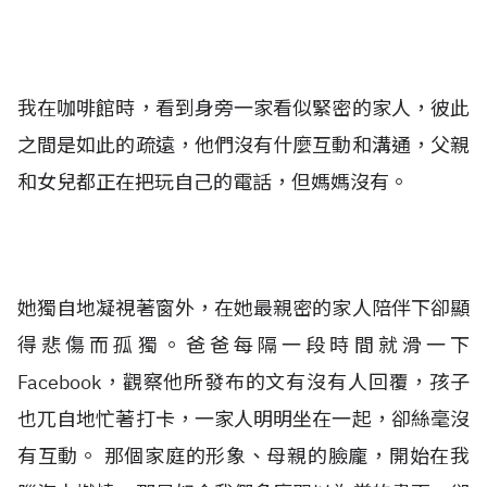
我在咖啡館時，看到身旁一家看似緊密的家人，彼此
之間是如此的疏遠，他們沒有什麼互動和溝通，父親
和女兒都正在把玩自己的電話，但媽媽沒有。
她獨自地凝視著窗外，在她最親密的家人陪伴下卻顯
得悲傷而孤獨。爸爸每隔一段時間就滑一下
Facebook，觀察他所發布的文有沒有人回覆，孩子
也兀自地忙著打卡，一家人明明坐在一起，卻絲毫沒
有互動。
那個家庭的形象、母親的臉龐，開始在我