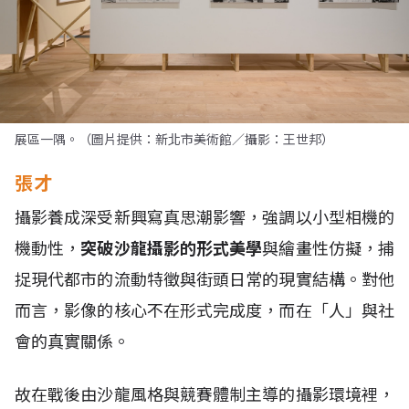
展區一隅。（圖片提供：新北市美術館／攝影：王世邦）
張才
攝影養成深受新興寫真思潮影響，強調以小型相機的
機動性，
突破沙龍攝影的形式美學
與繪畫性仿擬，捕
捉現代都市的流動特徵與街頭日常的現實結構。對他
而言，影像的核心不在形式完成度，而在「人」與社
會的真實關係。
故在戰後由沙龍風格與競賽體制主導的攝影環境裡，