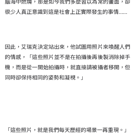
腦海中燃燒，那是如今我們多麼習以為常的畫面，卻
很少人真正意識到這是社會上正實際發生的事情……
因此，艾瑞克決定站出來，他試圖用照片來喚醒人們
的情感，「這些照片並不是在拍攝後再後製消除掉手
機，而是從一開始拍攝時，就直接請被攝者移開，但
同時卻保持相同的姿勢和凝視。」
「這些照片，就是我們每天歷經的場景一再重現。」