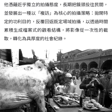
他憑藉近乎獨立的拍攝態度，長期把鏡頭投往民間，
並發展出一種以「複訪」為核心的拍攝策略：拋開特
定的功利目的，反覆回返既定場域拍攝，以透過時間
累積生成檔案式的觀看結構，將影像從一次性的截
取，轉化為具厚度的社會紀錄。