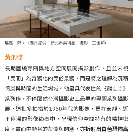
展區一隅。（圖片提供：新北市美術館／攝影：王世邦）
黃則修
長期圍繞寺廟與地方空間展開攝影創作，且並未視
「民間」為奇觀化的民俗景觀，而是將之理解為沉積
情感與時間的生活場域。他最具代表性的《龍山寺》
系列作，不僅躍然台灣攝影史上最早的專題系列攝影
展，這批多拍攝於1950年代的影像，更在安靜、近
乎停滯的影像節奏中，呈現信仰空間特有的精神密
度。畫面中顯露的灰澀與閉塞，亦
折射出白色恐怖高