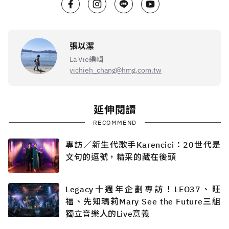
張以潔
La Vie編輯
yichieh_chang@hmg.com.tw
延伸閱讀
RECOMMEND
專訪／新生代歌手Karencici：20世代是
文句的逗號，精采的藏在後頭
Legacy十週年企劃專訪！LEO37、旺
福、先知瑪莉Mary See the Future三組
獨立音樂人的Live意義