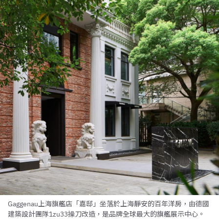
Gaggenau上海旗艦店「嘉邸」坐落於上海靜安的百年洋房，由德國
建築設計團隊1zu33操刀改造，是品牌全球最大的旗艦展示中心。