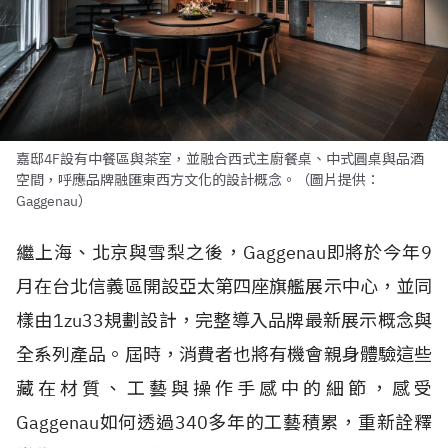
嘉邸4F設有中餐區與茶室，並融合西式主廚餐桌、中式圓桌與品酒
空間，呼應品牌融匯東西方文化的設計概念。（圖片提供：
Gaggenau）
繼上海、北京與雪梨之後，Gaggenau即將於今年9
月在台北信義區開設亞太第四座旗艦展示中心，並同
樣由1zu33規劃設計，完整導入品牌最新展示概念與
全系列產品。屆時，消費者也將有機會親身體驗這些
藏在材質、工藝與操作手感中的細節，感受
Gaggenau如何透過340多年的工藝積累，重新詮釋