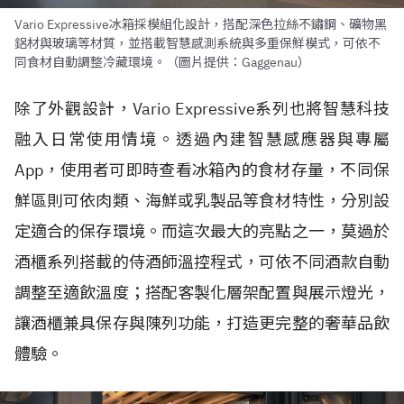
Vario Expressive冰箱採模組化設計，搭配深色拉絲不鏽鋼、礦物黑
鋁材與玻璃等材質，並搭載智慧感測系統與多重保鮮模式，可依不
同食材自動調整冷藏環境。（圖片提供：Gaggenau）
除了外觀設計，Vario Expressive系列也將智慧科技
融入日常使用情境。透過內建智慧感應器與專屬
App，使用者可即時查看冰箱內的食材存量，不同保
鮮區則可依肉類、海鮮或乳製品等食材特性，分別設
定適合的保存環境。而這次最大的亮點之一，莫過於
酒櫃系列搭載的侍酒師溫控程式，可依不同酒款自動
調整至適飲溫度；搭配客製化層架配置與展示燈光，
讓酒櫃兼具保存與陳列功能，打造更完整的奢華品飲
體驗。