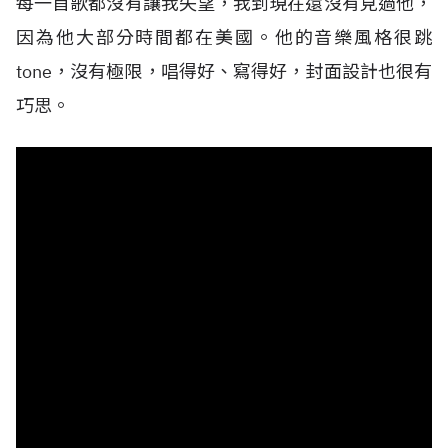
每一首歌都沒有讓我失望，我到現在還沒有見過他，
因為他大部分時間都在美國。他的音樂風格很跳
tone，沒有極限，唱得好、寫得好，封面設計也很有
巧思。