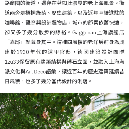
路商圈的街道，還存在著如此濃厚的老上海風景。街
道兩旁是梧桐綠蔭、歷史建築，以及近年陸續進駐的
咖啡館、藝廊與設計選物店，城市的節奏依舊快速，
卻又多了幾分散步的餘裕。Gaggenau上海旗艦店
「嘉邸」就藏身其中。這棟四層樓的老洋房前身為興
建於1930年代的道里官邸，德國建築設計團隊
1zu33保留原有建築結構與磚石立面，並融入上海海
派文化與Art Deco語彙，讓近百年的歷史建築延續昔
日風貌，也多了幾分當代設計的俐落。