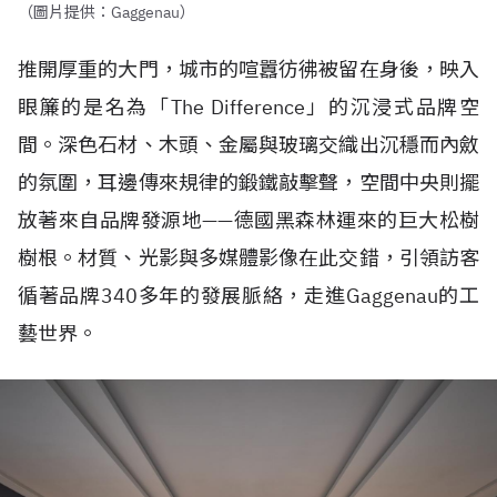
（圖片提供：Gaggenau）
推開厚重的大門，城市的喧囂彷彿被留在身後，映入
眼簾的是名為「The Difference」的沉浸式品牌空
間。深色石材、木頭、金屬與玻璃交織出沉穩而內斂
的氛圍，耳邊傳來規律的鍛鐵敲擊聲，空間中央則擺
放著來自品牌發源地——德國黑森林運來的巨大松樹
樹根。材質、光影與多媒體影像在此交錯，引領訪客
循著品牌340多年的發展脈絡，走進Gaggenau的工
藝世界。