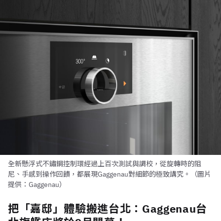
全新懸浮式不鏽鋼控制環經過上百次測試與調校，從旋轉時的阻
尼、手感到操作回饋，都展現Gaggenau對細節的極致講究。（圖片
提供：Gaggenau）
把「嘉邸」體驗搬進台北：Gaggenau台