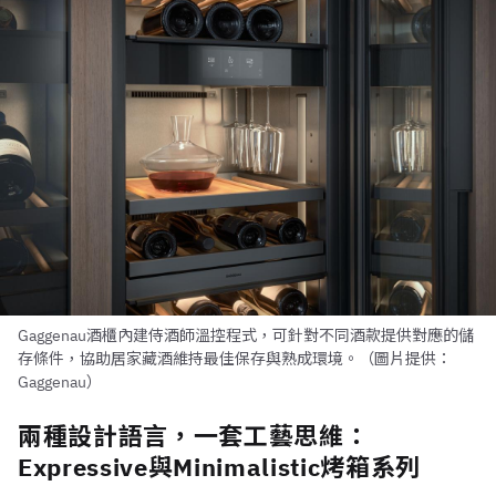
Gaggenau酒櫃內建侍酒師溫控程式，可針對不同酒款提供對應的儲
存條件，協助居家藏酒維持最佳保存與熟成環境。（圖片提供：
Gaggenau）
兩種設計語言，一套工藝思維：
Expressive與Minimalistic烤箱系列