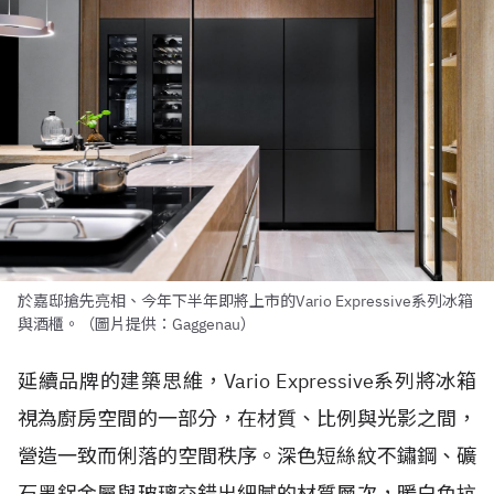
於嘉邸搶先亮相、今年下半年即將上市的Vario Expressive系列冰箱
與酒櫃。（圖片提供：Gaggenau）
延續品牌的建築思維，Vario Expressive系列將冰箱
視為廚房空間的一部分，在材質、比例與光影之間，
營造一致而俐落的空間秩序。深色短絲紋不鏽鋼、礦
石黑鋁金屬與玻璃交錯出細膩的材質層次，暖白色抗