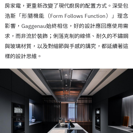
房家電，更重新改變了現代廚房的配置方式。深受包
浩斯「形隨機能（Form Follows Function）」理念
影響，Gaggenau始終相信，好的設計應回應使用需
求，而非流於裝飾；俐落克制的線條、耐久的不鏽鋼
與玻璃材質，以及對細節與手感的講究，都延續著這
樣的設計思維。