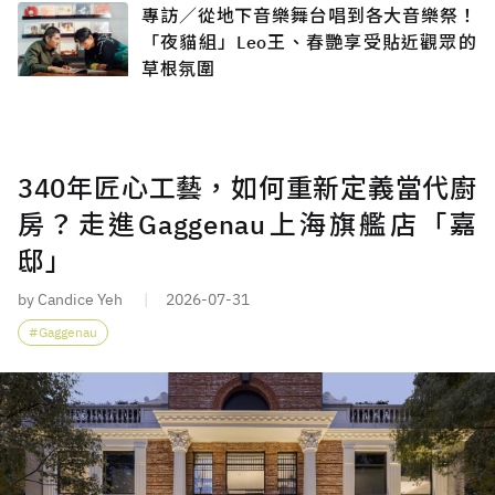
專訪／從地下音樂舞台唱到各大音樂祭！
「夜貓組」Leo王、春艷享受貼近觀眾的
草根氛圍
340年匠心工藝，如何重新定義當代廚
房？走進Gaggenau上海旗艦店「嘉
邸」
by Candice Yeh
2026-07-31
Gaggenau