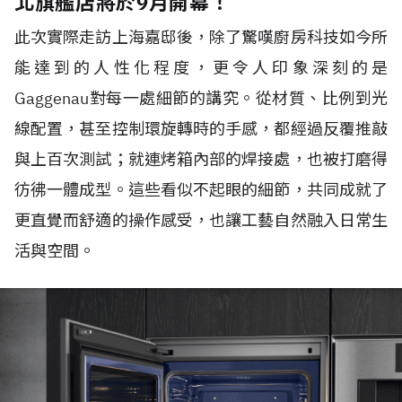
北旗艦店將於9月開幕！
此次實際走訪上海嘉邸後，除了驚嘆廚房科技如今所
能達到的人性化程度，更令人印象深刻的是
Gaggenau對每一處細節的講究。從材質、比例到光
線配置，甚至控制環旋轉時的手感，都經過反覆推敲
與上百次測試；就連烤箱內部的焊接處，也被打磨得
彷彿一體成型。這些看似不起眼的細節，共同成就了
更直覺而舒適的操作感受，也讓工藝自然融入日常生
活與空間。