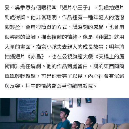
受。吳季恩有個暱稱叫「短片小王子」，到處拍短片
到處得獎。他非常聰明，作品裡有一種年輕人的活潑
跟輕盈，會用很簡單的方式，講深刻的感覺，也會用
很輕鬆的筆觸，描寫複雜的情緒，像是《翔翼》就用
大量的畫面，描寫小孩失去親人的成長故事；明年將
拍攝短片《赤島》，也在公視旗艦大戲《天橋上的魔
術師》擔任編劇。他的作品到處留白，講的東西簡簡
單單輕輕鬆鬆，可是你看完了以後，內心裡會有沉澱
與反響，片中的情緒會跟著你離開戲院。