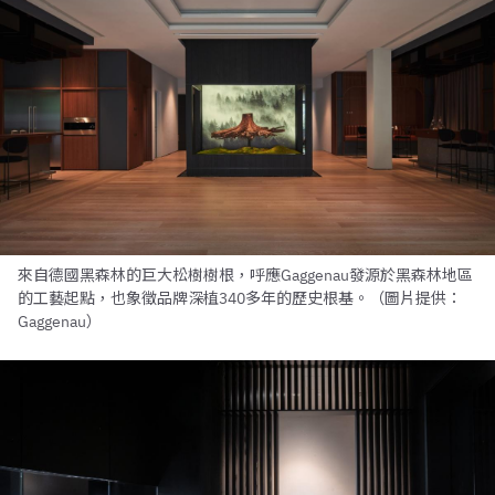
來自德國黑森林的巨大松樹樹根，呼應Gaggenau發源於黑森林地區
的工藝起點，也象徵品牌深植340多年的歷史根基。（圖片提供：
Gaggenau）