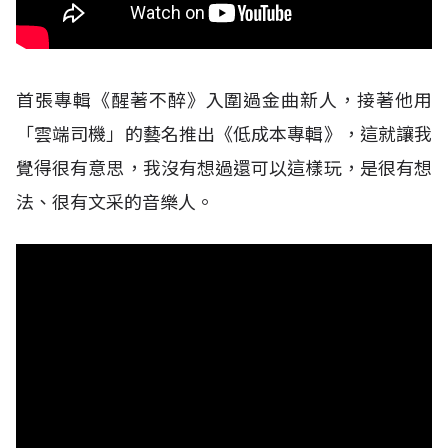
首張專輯《醒著不醉》入圍過金曲新人，接著他用
「雲端司機」的藝名推出《低成本專輯》，這就讓我
覺得很有意思，我沒有想過還可以這樣玩，是很有想
法、很有文采的音樂人。