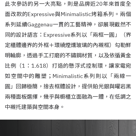
此次參訪的另一大亮點，則是品牌近20年來首度全
面改款的Expressive與Minimalistic烤箱系列。兩個
系列延續Gaggenau一貫的工藝精神，卻展現截然不
同的設計語言：Expressive系列以「兩框一圓」（界
定櫃體邊界的外框＋環繞煙燻玻璃的內襯框）勾勒鮮
明輪廓，透過手工打磨的不鏽鋼材質，以及依循黃金
比例（1：1.618）打造的懸浮式控制環，讓家電宛
如空間中的雕塑；Minimalistic系列則以「兩線一
圓」回歸極簡，捨去框體設計，提供鉑光銀與曜岩黑
兩種面板選擇，幾乎與櫥櫃立面融為一體，在低調之
中襯托建築與空間本身。