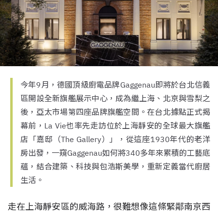
今年9月，德國頂級廚電品牌Gaggenau即將於台北信義
區開設全新旗艦展示中心，成為繼上海、北京與雪梨之
後，亞太市場第四座品牌旗艦空間。在台北據點正式揭
幕前，La Vie也率先走訪位於上海靜安的全球最大旗艦
店「嘉邸（The Gallery）」，從這座1930年代的老洋
房出發，一窺Gaggenau如何將340多年來累積的工藝底
蘊，結合建築、科技與包浩斯美學，重新定義當代廚居
生活。
走在上海靜安區的威海路，很難想像這條緊鄰南京西