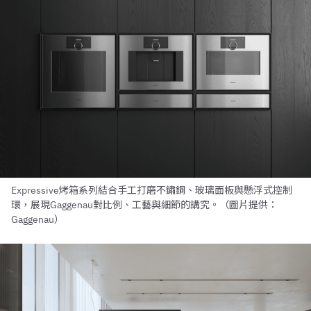
Expressive烤箱系列結合手工打磨不鏽鋼、玻璃面板與懸浮式控制
環，展現Gaggenau對比例、工藝與細節的講究。（圖片提供：
Gaggenau）