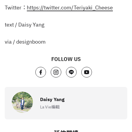
Twitter：
https://twitter.com/Teriyaki_Cheese
text / Daisy Yang
via / designboom
FOLLOW US
Daisy Yang
La Vie編輯