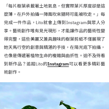
「每片樹葉承載著土地氣息，但實際葉片厚度卻是這
麼薄，在戶外拍攝一陣風吹來隨時可能被吹走。」每
完成一件作品，Lito就會上傳到Instagram與眾人分
享。藝術創作唯有見光現形，才能讓作品的藝術性變
得完整，這些美麗又兼具趣味的樹葉剪紙不僅展現了
她天馬行空的創意與精湛的手技，在陽光底下拍攝，
也像是傳遞著植物生命的複雜與曲折性。迫不及待看
到新作品？追蹤Lito的
Instagram
可以看更多精彩藝
術創作。