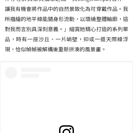
讓我有機會將作品中的自然景致化為可穿戴作品。我
所描繪的地平線能隨身形流動，以環繞整體輪廓，這
對我而言別具深刻意義。」細賞她精心打造的系列單
品，時有一座沙丘、一片峭壁，抑或一道天際線浮
現，恰似幀幀被解構後重新拼湊的風景畫。