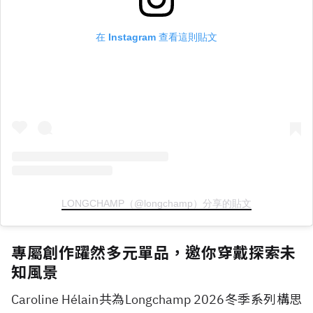
在 Instagram 查看這則貼文
LONGCHAMP（@longchamp）分享的貼文
專屬創作躍然多元單品，邀你穿戴探索未
知風景
Caroline H
é
lain共為Longchamp 2026冬季系列構思