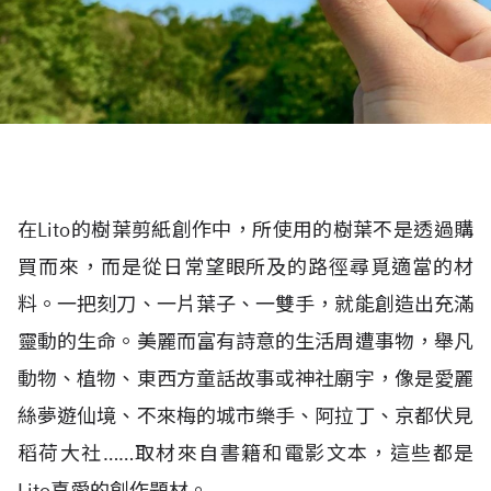
在Lito的樹葉剪紙創作中，所使用的樹葉不是透過購
買而來，而是從日常望眼所及的路徑尋覓適當的材
料。一把刻刀、一片葉子、一雙手，就能創造出充滿
靈動的生命。美麗而富有詩意的生活周遭事物，舉凡
動物、植物、東西方童話故事或神社廟宇，像是愛麗
絲夢遊仙境、不來梅的城市樂手、阿拉丁、京都伏見
稻荷大社……取材來自書籍和電影文本，這些都是
Lito喜愛的創作題材。