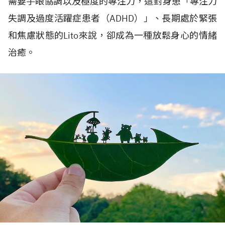
需要手眼協調以及極度的專注力，這對身患「專注力
失調及過度活躍症患者（ADHD）」、長期處於緊張
和焦慮狀態的Lito來說，卻成為一種放鬆身心的情緒
治癒。