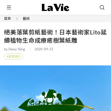
首頁
藝術
絕美落葉剪紙藝術！日本藝術家Lito延
續植物生命成療癒樹葉紙雕
by Daisy Yang
2020-09-21
創意設計