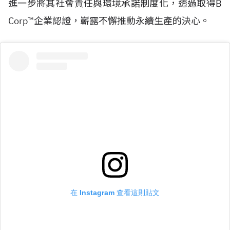
進一步將其社會責任與環境承諾制度化，透過取得
B
Corp™
企業認證，嶄露不懈推動永續生產的決心。
在 Instagram 查看這則貼文