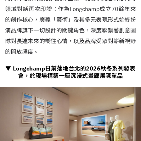
領域對話再次印證：作為Longchamp成立70餘年來
的創作核心，廣義「藝術」及其多元表現形式始終扮
演品牌旗下一切設計的關鍵角色，深度聯繫著創意團
隊對長遠未來的嚮往心情，以及品牌受眾對嶄新視野
的開放態度。
▼ Longchamp日前落地台北的
2026
秋冬系列發表
會，於現場構築一座沉浸式畫廊展陳單品