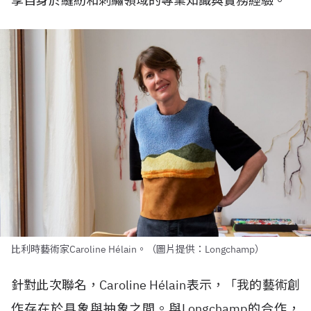
享自身於縫紉和刺繡領域的專業知識與實務經驗。
比利時藝術家Caroline Hélain。（圖片提供：Longchamp）
針對此次聯名，Caroline H
é
lain表示，「我的藝術創
作存在於具象與抽象之間。與Longchamp的合作，