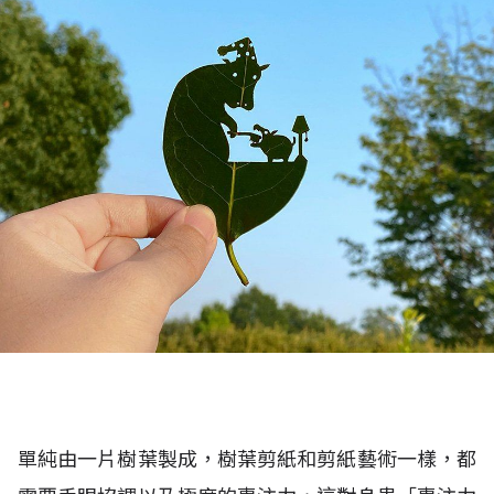
單純由一片樹葉製成，樹葉剪紙和剪紙藝術一樣，都