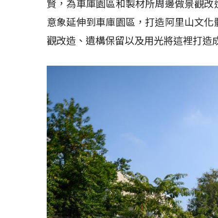
賢，為車庫園區和製材所周邊做景觀改
意象延伸到車庫園區，打造阿里山文化
觀改造、遺構保留以及用光將這裡打造