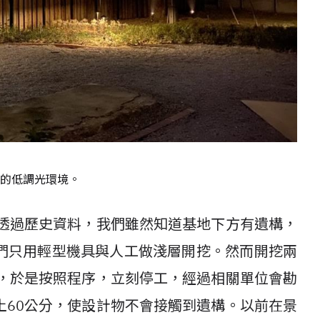
的低調光環境。
。透過歷史資料，我們雖然知道基地下方有遺構，
們只用輕型機具與人工做淺層開挖。然而開挖兩
了，於是按照程序，立刻停工，經過相關單位會勘
土60公分，使設計物不會接觸到遺構。以前在景