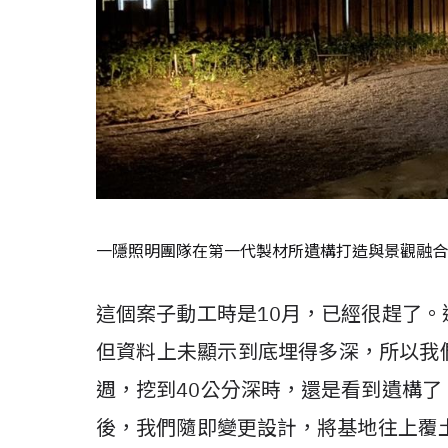
一隱照明團隊在第一代製材所遺構打造與景觀融合
這個案子動工時是10月，已經很趕了
但資料上未顯示到底埋得多深，所以我
週，挖到40公分深時，還是看到遺構
後，我們隨即變更設計，將基地往上覆