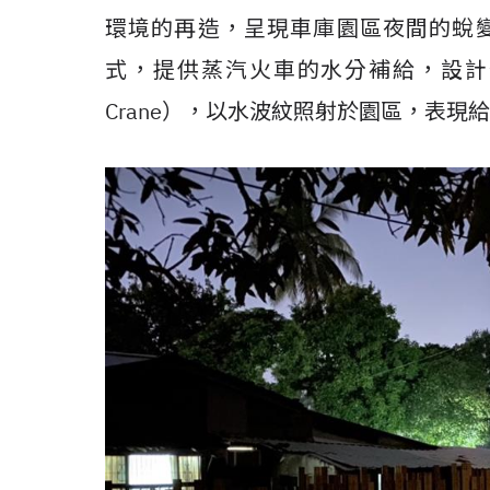
環境的再造，呈現車庫園區夜間的蛻變。「
式，提供蒸汽火車的水分補給，設計作
Crane），以水波紋照射於園區，表現