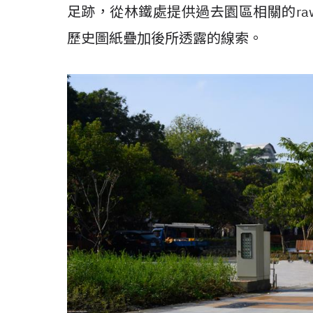
足跡，從林鐵處提供過去園區相關的raw 
歷史圖紙疊加後所透露的線索。