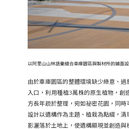
以阿里山山林語彙縫合車庫園區與製材所的鋪面設
由於車庫園區的整體環境缺少綠意、過
入口，利用種植3萬株的原生植物，創
方長年疏於整理，宛如祕密花園，同時
設計以遺構作為主題、植栽為點綴，清
影灑落於土地上，使遺構顯現並創造與