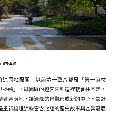
山的連結。
將這兩地隔開，以前這一整片都是「第一製材
「邊緣」，逛園區的遊客來到這裡就會往回走。
縫合這兩地，讓邊緣的景觀形成新的中心。設計
是重新梳理這些富含底蘊的歷史故事與產業發展