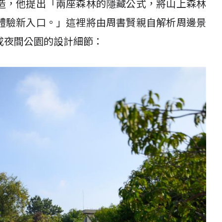
造，他提出「兩座森林的隱藏公式，將山上森林
體驗新入口。」這裡將由周書賢親自解析周邊景
成夜間公園的設計細節：