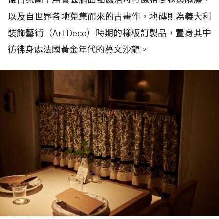
以及自世界各地蒐集而來的古畫作，地磚則為義大利
裝飾藝術（
Art Deco
）時期的樣板訂製品，
置身其中
彷彿身處法國黃金年代的藝文沙龍。