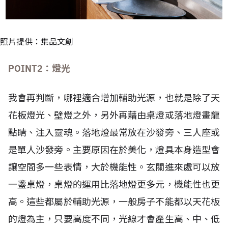
照片提供：集品文創
POINT2
：燈光
我會再判斷，哪裡適合增加輔助光源，也就是除了天
花板燈光、壁燈之外，另外再藉由桌燈或落地燈畫龍
點睛、注入靈魂。落地燈最常放在沙發旁、三人座或
是單人沙發旁。主要原因在於美化，燈具本身造型會
讓空間多一些表情，大於機能性。玄關進來處可以放
一盞桌燈，桌燈的運用比落地燈更多元，機能性也更
高。這些都屬於輔助光源，一般房子不能都以天花板
的燈為主，只要高度不同，光線才會產生高、中、低