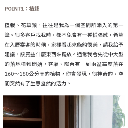
POINT1
：植栽
植栽、花草類，往往是我為一個空間所添入的第一
筆。很多客戶找我時，都不免會有一種慌張感，希望
在入厝宴客的時候，家裡看起來能夠很美，請我給予
建議，該買些什麼東西來擺放。通常我會先從中大型
的落地植物開始，客廳、陽台有一到兩盆高度落在
160～180公分高的植物，你會發現，很神奇的，空
間突然有了生意盎然的活力。