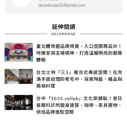
laviedesign01@gmail.com
延伸閱讀
RECOMMEND
臺北體育館品牌視覺、入口空間再設計！
呼應家與主場精神，打造溫暖明亮的服務
體驗
台北士林「三3」複合式美感空間！在充
滿手感紋理的老宅中，探索陶藝、織品與
風格料理
台中「1035 collab」文化新據點！昔日
吳眼科診所變身建築、咖啡、家具選物、
烘焙品牌進駐空間