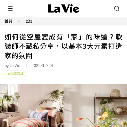
首頁
設計
如何從空屋變成有「家」的味道？軟
裝師不藏私分享，以基本3大元素打造
家的氛圍
by La Vie
2022-12-24
空間設計