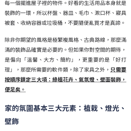
每一個擺進屋子裡的物件。好看的生活用品本身就是
裝飾的一環，所以杯盤、器皿、毛巾、漱口杯、寢具
被套、收納容器或垃圾桶，不要隨便亂買才是真諦。
除非你期望的風格是極繁複風格、古典路線，那麼滿
滿的裝飾品確實是必要的。但如果你對空間的期待，
是偏向「溫馨、大方、簡約」，更重要的是「好打
理」，那麼所需要的軟件類，除了家具之外，
只需要
按順序鎖定三大項：綠植花卉、氣氛燈、壁面裝飾，
便足矣。
家的氛圍基本三大元素：植栽、燈光、
壁飾