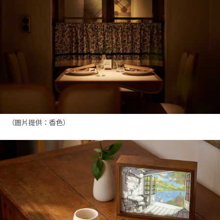
（圖片提供：香色）