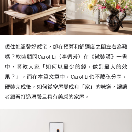
想住進溫馨好感宅，卻在預算和舒適度之間左右為難
嗎？軟裝顧問Carol Li（李佩芳）在《微裝潢》一書
中，將教大家「如何以最少的錢，做到最大的效
果？」，而在本篇文章中，Carol Li也不藏私分享，
硬裝完成後，如何從空屋變成有「家」的味道，讓讀
者跟著打造溫馨且具有美感的家屋。