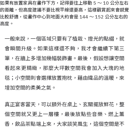
如果有放置家具在畫作下方，記得要往上移動 5 ～ 10 公分左右
的距離，但高度建議不要比視平線還要高，這樣觀賞起來會感覺
比較舒適，從畫作中心到地面大約會是 144 ～ 152 公分左右的
高度。
一般來說，一個區域只要有了植栽、燈光的點綴，就
會瞬間升級。如果這樣還不夠，我才會繼續下第三
筆，在牆上多增加幾幅裝飾畫。最後，假設想讓空間
看起來更精緻，那麼大坪數空間我會加入大塊的地
毯；小空間則會選擇放置抱枕，藉由織品的溫暖，來
增加空間的柔美之氣。
真正宴客當天，可以額外在桌上、玄關擺放鮮花，整
個空間就又更上一層樓，最後放點些音樂、燃上薰
香，飲品茶點端上來，大家談笑風生，這個空間是不