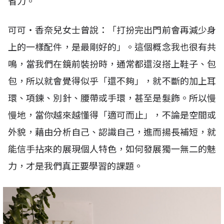
省力。
可可‧香奈兒女士曾說：「打扮完出門前會再減少身
上的一樣配件，是最剛好的」。這個概念我也很有共
鳴，當我們在鏡前裝扮時，通常都還沒搭上鞋子、包
包，所以就會覺得似乎「還不夠」，就不斷的加上耳
環、項鍊、別針、腰帶或手環，甚至是髮飾。所以慢
慢地，當你越來越懂得「適可而止」，不論是空間或
外貌，藉由分析自己、認識自己，進而揚長補短，就
能信手拈來的展現個人特色，如何發展獨一無二的魅
力，才是我們真正要學習的課題。