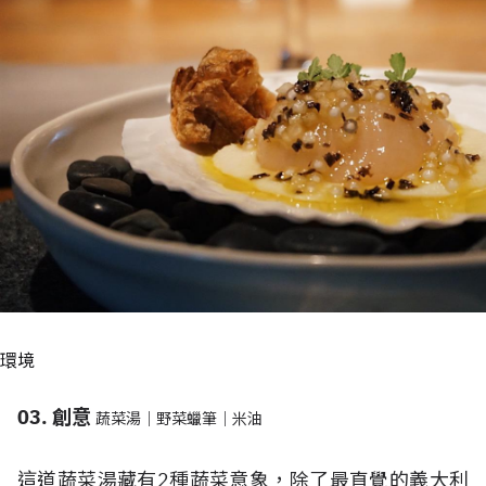
環境
03. 創意
蔬菜湯｜野菜蠟筆｜米油
這道蔬菜湯藏有2種蔬菜意象，除了最直覺的義大利