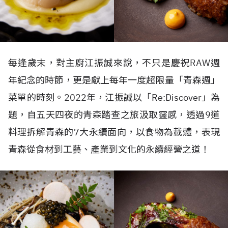
每逢歲末，對主廚江振誠來說，不只是慶祝RAW週
年紀念的時節，更是獻上每年一度超限量「青森週」
菜單的時刻。2022年，江振誠以「Re:Discover」為
題，自五天四夜的青森踏查之旅汲取靈感，透過9道
料理拆解青森的7大永續面向，以食物為載體，表現
青森從食材到工藝、產業到文化的永續經營之道！