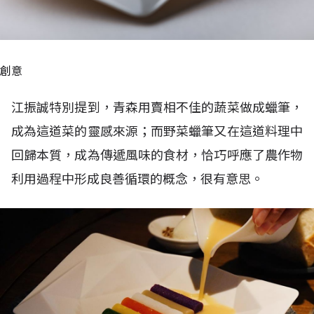
創意
江振誠特別提到，青森用賣相不佳的蔬菜做成蠟筆，
成為這道菜的靈感來源；而野菜蠟筆又在這道料理中
回歸本質，成為傳遞風味的食材，恰巧呼應了農作物
利用過程中形成良善循環的概念，很有意思。