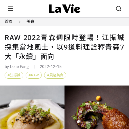
首頁
美食
RAW 2022青森週限時登場！江振誠
採集當地風土，以9道料理詮釋青森7
大「永續」面向
by Izzie Pang
2022-12-15
江振誠
RAW
風格美食