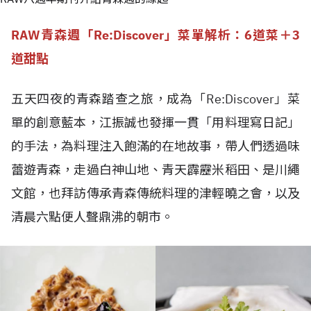
RAW青森週「Re:Discover」菜單解析：6道菜＋3
道甜點
五天四夜的青森踏查之旅，成為「Re:Discover」菜
單的創意藍本，江振誠也發揮一貫「用料理寫日記」
的手法，為料理注入飽滿的在地故事，帶人們透過味
蕾遊青森，走過白神山地、青天霹靂米稻田、是川繩
文館，也拜訪傳承青森傳統料理的津輕曉之會，以及
清晨六點便人聲鼎沸的朝市。