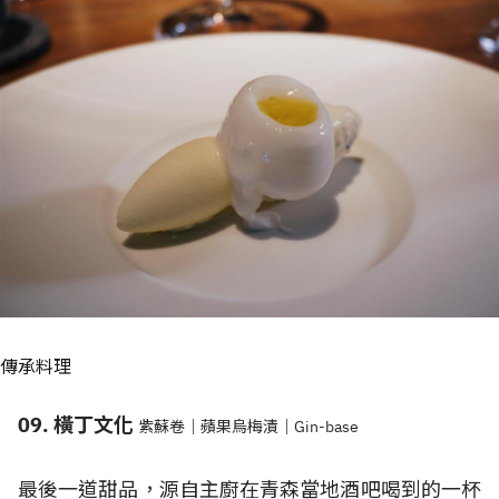
傳承料理
09. 橫丁文化
紫蘇卷｜蘋果烏梅漬｜Gin-base
最後一道甜品，源自主廚在青森當地酒吧喝到的一杯