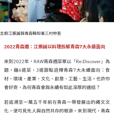
主廚江振誠與青森縣知事三村申吾
2022青森週：江振誠以料理拆解青森7大永續面向
來到2022年，RAW青森週菜單以「Re:Discover」為
題，藉6道菜、3道甜點詮釋青森7大永續面向：食
材、環境、產業、文化、創意、工藝、生活。也許你
會好奇，為何青森會與永續有如此深厚的連結？
若追溯至一萬五千年前在青森一帶發展出的繩文文
化，便可見先人與自然共存的根源。來到現代，青森