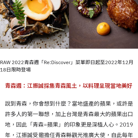
RAW 2022青森週「Re:Discover」菜單即日起至2022年12月
18日限時登場
青森週：江振誠採集青森風土，以料理呈現當地美好
說到青森，你會想到什麼？當地盛產的蘋果，或許是
許多人的第一聯想，加上台灣是青森最大的蘋果出口
地，因此「青森=蘋果」的印象更是深植人心。2019
年，江振誠受邀擔任青森縣觀光推廣大使，自此每年