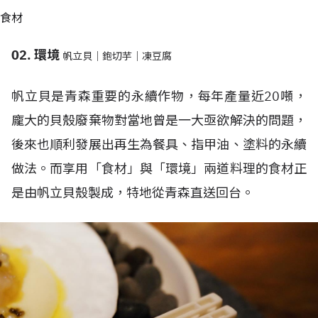
食材
02. 環境
帆立貝｜鉋切芋｜凍豆腐
帆立貝是青森重要的永續作物，每年產量近20噸，
龐大的貝殼廢棄物對當地曾是一大亟欲解決的問題，
後來也順利發展出再生為餐具、指甲油、塗料的永續
做法。而享用「食材」與「環境」兩道料理的食材正
是由帆立貝殼製成，特地從青森直送回台。