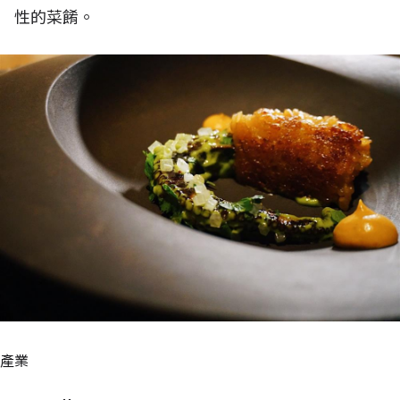
性的菜餚。
產業