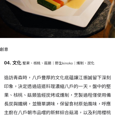
創意
04. 文化
堅果、核桃、菇類｜野生kinoko｜燻制、炭化
造訪青森時，八戶豐厚的文化底蘊讓江振誠留下深刻
印象，決定透過這道料理濃縮八戶的一天。盤中的堅
果、核桃、菇類皆經炭烤或燻制，烹製過程僅使用備
長炭與鐵網，並簡單調味，保留食材原始風味，呼應
主廚在八戶朝市品嚐的新鮮綜合菇湯，以及利用櫻桃