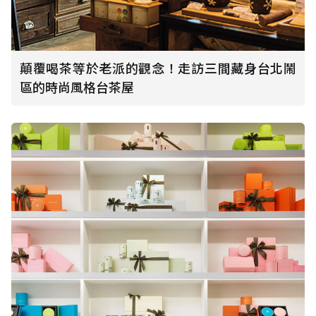
顛覆喝茶等於老派的觀念！走訪三間藏身台北鬧
區的時尚風格台茶屋