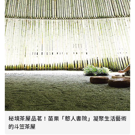
秘境茶屋品茗！苗栗「憨人書院」凝聚生活藝術
的斗笠茶屋