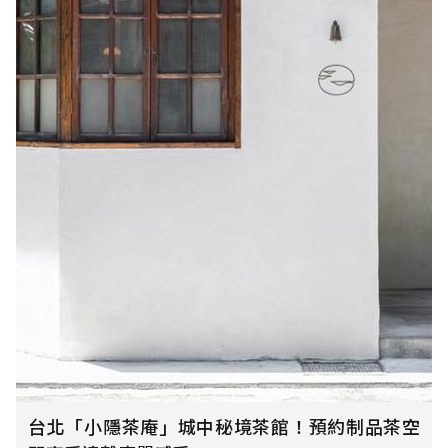
台北「小隱茶庵」城中秘境茶館！預約制品茶空