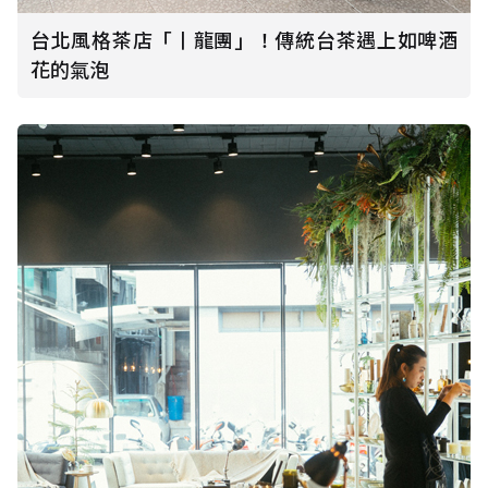
台北風格茶店「丨龍團」！傳統台茶遇上如啤酒
花的氣泡