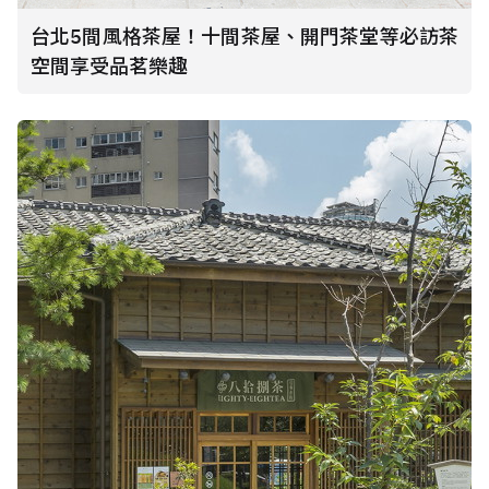
台北5間風格茶屋！十間茶屋、開門茶堂等必訪茶
空間享受品茗樂趣