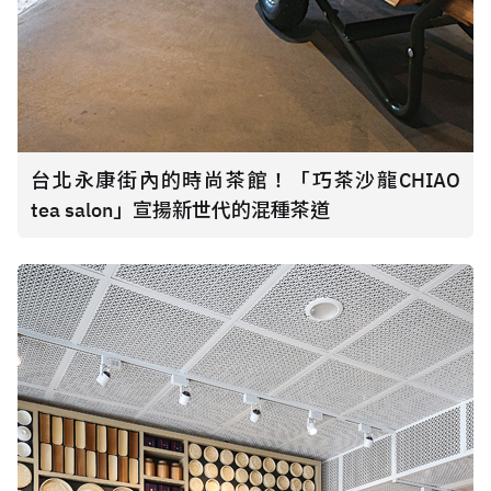
台北永康街內的時尚茶館！「巧茶沙龍CHIAO
tea salon」宣揚新世代的混種茶道