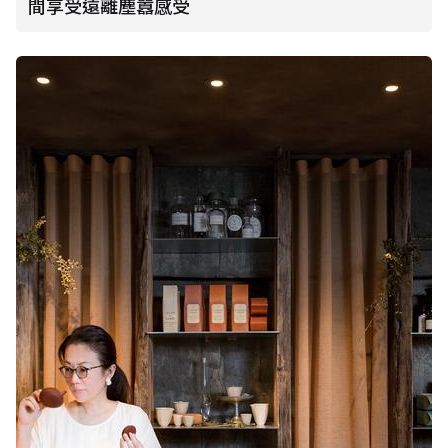
間享受遠離塵囂感受