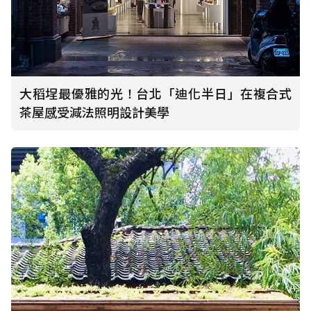
大稻埕最優雅的光！台北「迪化半日」在複合式
茶屋感受減法照明設計美學