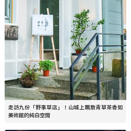
走訪九份「野事草店」！山城上飄散青草茶香如
美術館的純白空間