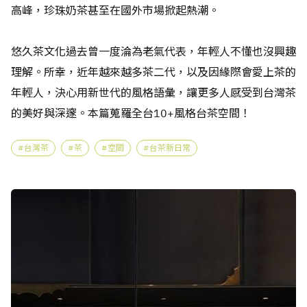
高峰，珍珠奶茶甚至在國外市場掀起熱潮。
悠久茶文化過去曾一度淪為老氣代表，年輕人不懂也沒興趣
理解。所幸，近年越來越多茶二代，以及因緣際會愛上茶的
年輕人，決心用新世代的風格語彙，讓更多人感受到台灣茶
的美好與深邃。本篇蒐羅全台10+風格台茶空間！
台灣茶
茶
空間
台茶新日常