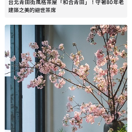
台北青田街風格茶屋「和合青田」！守著80年老
建築之美的避世茶席